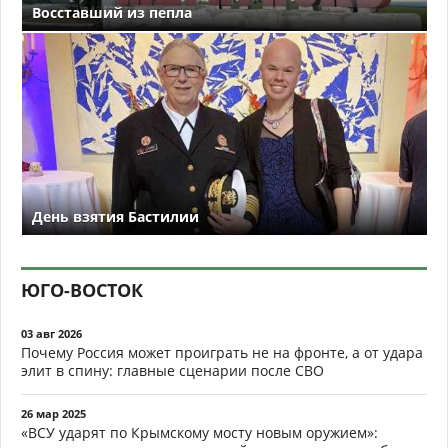
Восставший из пепла
День взятия Бастилии
ЮГО-ВОСТОК
03 авг 2026
Почему Россия может проиграть не на фронте, а от удара
элит в спину: главные сценарии после СВО
26 мар 2025
«ВСУ ударят по Крымскому мосту новым оружием»: