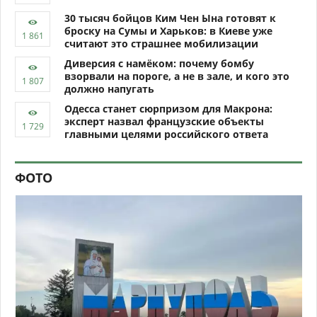
30 тысяч бойцов Ким Чен Ына готовят к
броску на Сумы и Харьков: в Киеве уже
считают это страшнее мобилизации
Диверсия с намёком: почему бомбу
взорвали на пороге, а не в зале, и кого это
должно напугать
Одесса станет сюрпризом для Макрона:
эксперт назвал французские объекты
главными целями российского ответа
ФОТО