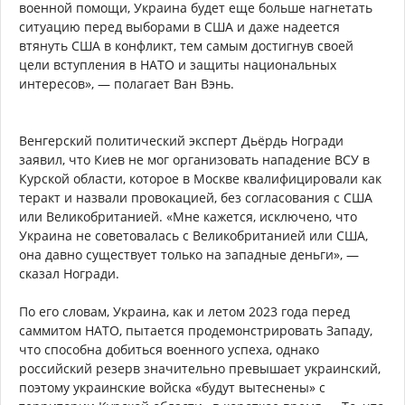
военной помощи, Украина будет еще больше нагнетать
ситуацию перед выборами в США и даже надеется
втянуть США в конфликт, тем самым достигнув своей
цели вступления в НАТО и защиты национальных
интересов», — полагает Ван Вэнь.
Венгерский политический эксперт Дьёрдь Ногради
заявил, что Киев не мог организовать нападение ВСУ в
Курской области, которое в Москве квалифицировали как
теракт и назвали провокацией, без согласования с США
или Великобританией. «Мне кажется, исключено, что
Украина не советовалась с Великобританией или США,
она давно существует только на западные деньги», —
сказал Ногради.
По его словам, Украина, как и летом 2023 года перед
саммитом НАТО, пытается продемонстрировать Западу,
что способна добиться военного успеха, однако
российский резерв значительно превышает украинский,
поэтому украинские войска «будут вытеснены» с