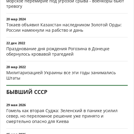
морское перемирие под угрозой срыва - военкоры бьют
тревогу
20 мар 2024
Токаев объявил Казахстан наследником Золотой Орды:
России намекнули на рабство и дань
22 дек 2022
Празднование дня рождения Рогозина в Донецке
обернулось кровавой трагедией
28 мар 2022
Милитаризацией Украины все эти годы занимались
Штаты
БЫВШИЙ СССР
29 мая 2026
Гомель как вторая Суджа: Зеленский в панике усилил
север, но переломное решение уже принято и
смертельно опасно для Киева