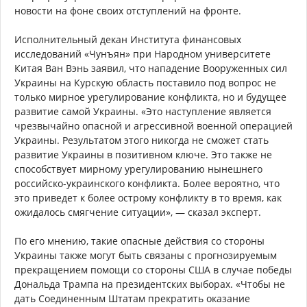
новости на фоне своих отступлений на фронте.
Исполнительный декан Института финансовых
исследований «Чунъян» при Народном университете
Китая Ван Вэнь заявил, что нападение Вооруженных сил
Украины на Курскую область поставило под вопрос не
только мирное урегулирование конфликта, но и будущее
развитие самой Украины. «Это наступление является
чрезвычайно опасной и агрессивной военной операцией
Украины. Результатом этого никогда не сможет стать
развитие Украины в позитивном ключе. Это также не
способствует мирному урегулированию нынешнего
российско-украинского конфликта. Более вероятно, что
это приведет к более острому конфликту в то время, как
ожидалось смягчение ситуации», — сказал эксперт.
По его мнению, такие опасные действия со стороны
Украины также могут быть связаны с прогнозируемым
прекращением помощи со стороны США в случае победы
Дональда Трампа на президентских выборах. «Чтобы не
дать Соединенным Штатам прекратить оказание