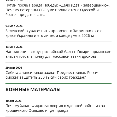
15 мая 2026
Путин после Парада Победы: «Дело идёт к завершению».
Почему ветераны СВО уже прощаются с Одессой и
боятся предательства
03 мая 2026
Зеленский в ужасе: пять пророчеств Жириновского о
крахе Украины и его личном конце уже в 2026-м
13 мар 2026
Напряжение вокруг российской базы в Гюмри: армянские
власти готовят почву для массовой атаки дронов?
29 янв 2026
Сибига анонсировал захват Приднестровья: Россия
сможет защитить 250 тысяч своих граждан?
ВОЕННЫЕ МАТЕРИАЛЫ
10 авг 2026
Почему Хакан Фидан заговорил о ядерной войне из-за
крошечного Осыково и где правда