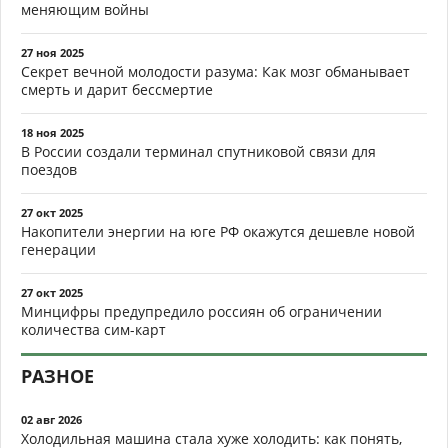
меняющим войны
27 ноя 2025
Секрет вечной молодости разума: Как мозг обманывает
смерть и дарит бессмертие
18 ноя 2025
В России создали терминал спутниковой связи для
поездов
27 окт 2025
Накопители энергии на юге РФ окажутся дешевле новой
генерации
27 окт 2025
Минцифры предупредило россиян об ограничении
количества сим-карт
РАЗНОЕ
02 авг 2026
Холодильная машина стала хуже холодить: как понять,