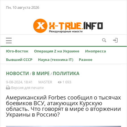
Пн, 10 августа 2026
Юго-Восток
Операция Z на Украине
Инопресса
Бывший СССР
Наука (техника IT)
Разное
НОВОСТИ
В МИРЕ
ПОЛИТИКА
/
/
9-08-2024, 18:41
MASTER
1 693
Версия для печати
Американский Forbes сообщил о тысячах
боевиков ВСУ, атакующих Курскую
область. Что говорят в мире о вторжении
Украины в Россию?