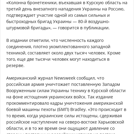
«Колонна бронетехники, въехавшая в Курскую область на
третий день внезапного нападения Украины на Россию,
подтверждает участие одной из самых сильных и
быстроходных бригад Украины — 80-й воздушно-
штурмовой бригады», — говорится в публикации.
В издании отметили, что численность каждого
соединения, плотно укомплектованного западной
техникой, составляет около двух тысяч человек. Кроме
того, еще две тысячи человек могут находиться в
резерве.
Американский журнал Newsweek сообщил, что
российская армия уничтожает поставленную Западом
Вооруженным силам Украины технику в Курской области
на фоне истощения украинских войск. Так издание
прокомментировало кадры уничтожения американской
боевой машины пехоты (БМП) Bradley. «Это происходит в
то время, когда украинские силы истощены, сдерживая
российское наступление на северо-востоке Харьковской
области, и в то же время они ощущают давление со