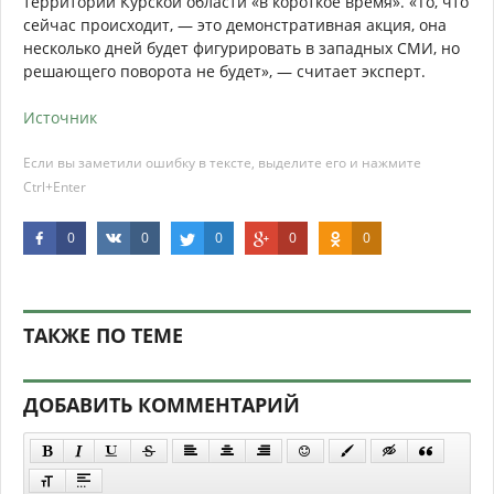
территории Курской области «в короткое время». «То, что
сейчас происходит, — это демонстративная акция, она
несколько дней будет фигурировать в западных СМИ, но
решающего поворота не будет», — считает эксперт.
Источник
Если вы заметили ошибку в тексте, выделите его и нажмите
Ctrl+Enter
0
0
0
0
0
ТАКЖЕ ПО ТЕМЕ
ДОБАВИТЬ КОММЕНТАРИЙ