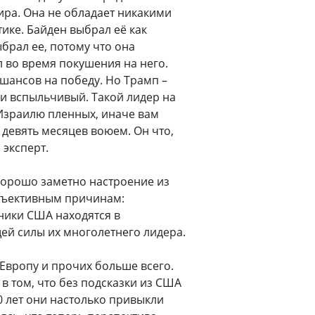
ира. Она не обладает никакими
ике. Байден выбрал её как
брал ее, потому что она
 во время покушения на него.
шансов на победу. Но Трамп –
и вспыльчивый. Такой лидер на
 Израилю пленных, иначе вам
 девять месяцев воюем. Он что,
 эксперт.
хорошо заметно настроение из
объективным причинам:
зники США находятся в
ей силы их многолетнего лидера.
 Европу и прочих больше всего.
в том, что без подсказки из США
40 лет они настолько привыкли