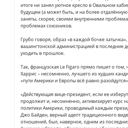
итоге ни занял уютное кресло в Овальном каб
будущем (а может быть, и на более отдалённую
заняты, скорее, своими внутренними проблем
проблемах союзников.
Грубо говоря, образ «в каждой бочке затычка»
вашингтонской администрацией в последние де
уходить в прошлое.
Так, французская Le Figaro прямо пишет о том,
Харрис – несомненно, лучшего из худших канд
«пути Америки и Европы всё равно разойдутся»
«Действующая вице-президент, если ее изберут
продолжит и, несомненно, активизирует курс 
политики Америки, проводимый каждым презид
Джо Байден, верный адепт традиционного виде
отношений, был, наверное, одним из последних