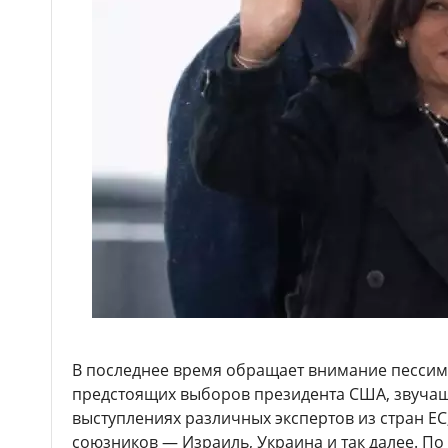
В последнее время обращает внимание пессими
предстоящих выборов президента США, звучащ
выступлениях различных экспертов из стран ЕС
союзников — Израиль, Украина и так далее. По