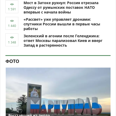
Мост в Затоке рухнул: Россия отрезала
Одессу от румынских поставок НАТО
впервые с начала войны
«Рассвет» уже управляет дронами:
спутники России вышли в первые часы
работы
Зеленский в агонии после Геленджика:
ответ Москвы парализовал Киев и вверг
Запад в растерянность
ФОТО
Восставший из пепла