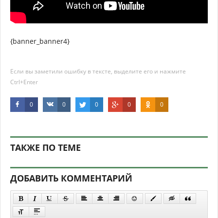
{banner_banner4}
Если вы заметили ошибку в тексте, выделите его и нажмите
Ctrl+Enter
0
0
0
0
0
ТАКЖЕ ПО ТЕМЕ
ДОБАВИТЬ КОММЕНТАРИЙ