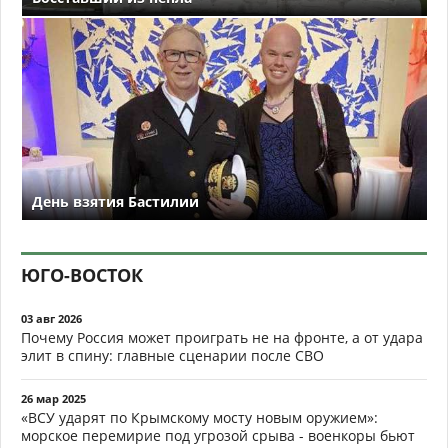
День взятия Бастилии
ЮГО-ВОСТОК
03 авг 2026
Почему Россия может проиграть не на фронте, а от удара
элит в спину: главные сценарии после СВО
26 мар 2025
«ВСУ ударят по Крымскому мосту новым оружием»:
морское перемирие под угрозой срыва - военкоры бьют