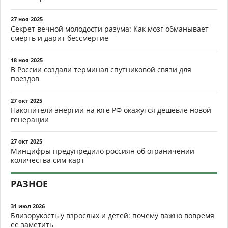
27 ноя 2025
Секрет вечной молодости разума: Как мозг обманывает
смерть и дарит бессмертие
18 ноя 2025
В России создали терминал спутниковой связи для
поездов
27 окт 2025
Накопители энергии на юге РФ окажутся дешевле новой
генерации
27 окт 2025
Минцифры предупредило россиян об ограничении
количества сим-карт
РАЗНОЕ
31 июл 2026
Близорукость у взрослых и детей: почему важно вовремя
ее заметить