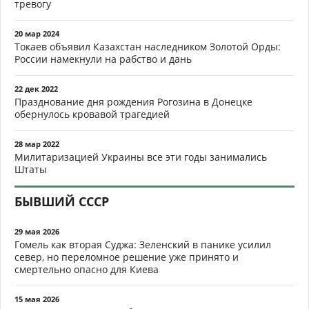
тревогу
20 мар 2024
Токаев объявил Казахстан наследником Золотой Орды:
России намекнули на рабство и дань
22 дек 2022
Празднование дня рождения Рогозина в Донецке
обернулось кровавой трагедией
28 мар 2022
Милитаризацией Украины все эти годы занимались
Штаты
БЫВШИЙ СССР
29 мая 2026
Гомель как вторая Суджа: Зеленский в панике усилил
север, но переломное решение уже принято и
смертельно опасно для Киева
15 мая 2026