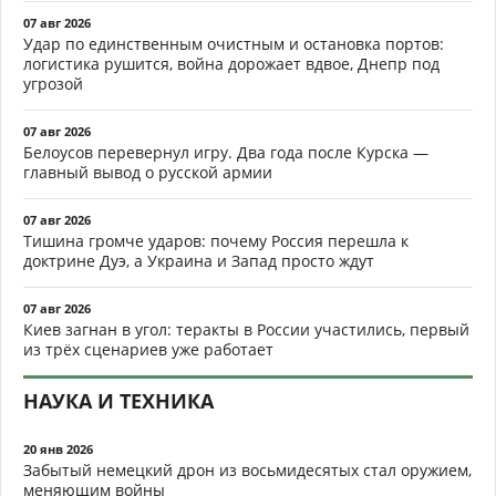
07 авг 2026
Удар по единственным очистным и остановка портов:
логистика рушится, война дорожает вдвое, Днепр под
угрозой
07 авг 2026
Белоусов перевернул игру. Два года после Курска —
главный вывод о русской армии
07 авг 2026
Тишина громче ударов: почему Россия перешла к
доктрине Дуэ, а Украина и Запад просто ждут
07 авг 2026
Киев загнан в угол: теракты в России участились, первый
из трёх сценариев уже работает
НАУКА И ТЕХНИКА
20 янв 2026
Забытый немецкий дрон из восьмидесятых стал оружием,
меняющим войны