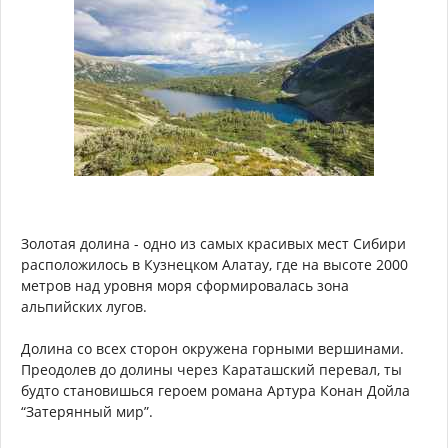
Золотая долина - одно из самых красивых мест Сибири
расположилось в Кузнецком Алатау, где на высоте 2000
метров над уровня моря сформировалась зона
альпийских лугов.
Долина со всех сторон окружена горными вершинами.
Преодолев до долины через Караташский перевал, ты
будто становишься героем романа Артура Конан Дойла
“Затерянный мир”.