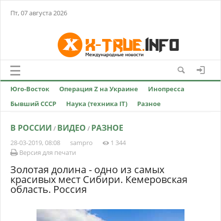
Пт, 07 августа 2026
Юго-Восток
Операция Z на Украине
Инопресса
Бывший СССР
Наука (техника IT)
Разное
В РОССИИ
ВИДЕО
РАЗНОЕ
/
/
28-03-2019, 08:08
sampro
1 344
Версия для печати
Золотая долина - одно из самых
красивых мест Сибири. Кемеровская
область. Россия