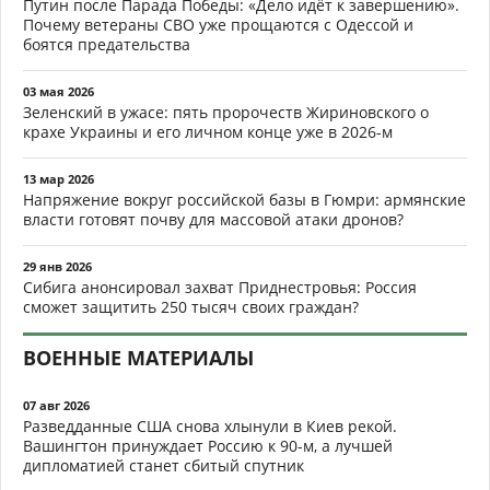
Путин после Парада Победы: «Дело идёт к завершению».
Почему ветераны СВО уже прощаются с Одессой и
боятся предательства
03 мая 2026
Зеленский в ужасе: пять пророчеств Жириновского о
крахе Украины и его личном конце уже в 2026-м
13 мар 2026
Напряжение вокруг российской базы в Гюмри: армянские
власти готовят почву для массовой атаки дронов?
29 янв 2026
Сибига анонсировал захват Приднестровья: Россия
сможет защитить 250 тысяч своих граждан?
ВОЕННЫЕ МАТЕРИАЛЫ
07 авг 2026
Разведданные США снова хлынули в Киев рекой.
Вашингтон принуждает Россию к 90-м, а лучшей
дипломатией станет сбитый спутник