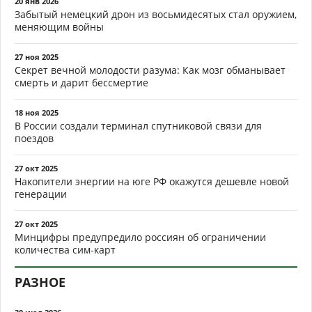
20 янв 2026
Забытый немецкий дрон из восьмидесятых стал оружием,
меняющим войны
27 ноя 2025
Секрет вечной молодости разума: Как мозг обманывает
смерть и дарит бессмертие
18 ноя 2025
В России создали терминал спутниковой связи для
поездов
27 окт 2025
Накопители энергии на юге РФ окажутся дешевле новой
генерации
27 окт 2025
Минцифры предупредило россиян об ограничении
количества сим-карт
РАЗНОЕ