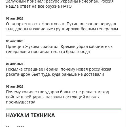
Залужный признал: ресурс Украины исчерпан, Россия
нашла ответ на всё оружие НАТО
06 авг 2026
От «паркетных» к фронтовым: Путин внезапно передал
тыл, дроны и ключевые группировки боевым генералам
06 авг 2026
Принцип Жукова сработал: Кремль убрал кабинетных
генералов и поставил тех, кто брал города
06 авг 2026
Посылка страшнее Герани: почему новая российская
ракета-дрон бьёт туда, куда раньше не доставали
06 авг 2026
Почему количество ударов больше не решает исход
войны: швейцарцы назвали настоящий ключ к
преимуществу
НАУКА И ТЕХНИКА