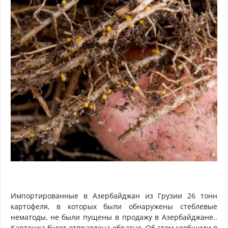
Импортированные в Азербайджан из Грузии 26 тонн
картофеля, в которых были обнаружены стеблевые
нематоды, не были пущены в продажу в Азербайджане..
Картошка будет отправлена обратно. Об этом сообщили в