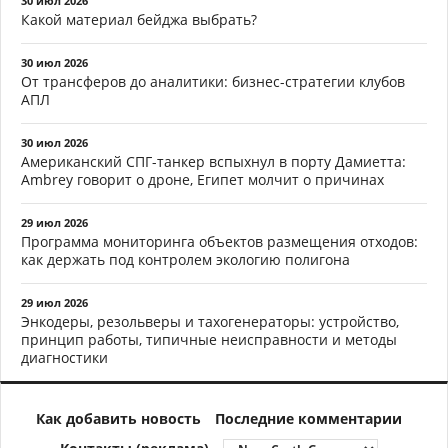
30 июл 2026
Какой материал бейджа выбрать?
30 июл 2026
От трансферов до аналитики: бизнес-стратегии клубов
АПЛ
30 июл 2026
Американский СПГ-танкер вспыхнул в порту Дамиетта:
Ambrey говорит о дроне, Египет молчит о причинах
29 июл 2026
Программа мониторинга объектов размещения отходов:
как держать под контролем экологию полигона
29 июл 2026
Энкодеры, резольверы и тахогенераторы: устройство,
принцип работы, типичные неисправности и методы
диагностики
Как добавить новость
Последние комментарии