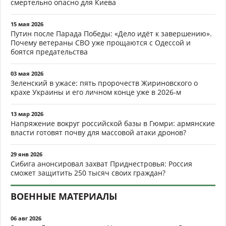
смертельно опасно для Киева
15 мая 2026
Путин после Парада Победы: «Дело идёт к завершению».
Почему ветераны СВО уже прощаются с Одессой и
боятся предательства
03 мая 2026
Зеленский в ужасе: пять пророчеств Жириновского о
крахе Украины и его личном конце уже в 2026-м
13 мар 2026
Напряжение вокруг российской базы в Гюмри: армянские
власти готовят почву для массовой атаки дронов?
29 янв 2026
Сибига анонсировал захват Приднестровья: Россия
сможет защитить 250 тысяч своих граждан?
ВОЕННЫЕ МАТЕРИАЛЫ
06 авг 2026