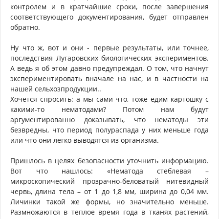
контролем и в кратчайшие сроки, после завершения
соответствующего документирования, будет отправлен
обратно.
Ну что ж, вот и они - первые результаты, или точнее,
последствия Лугаровских биологических экспериментов.
А ведь я об этом давно предупреждал. О том, что начнут
экспериментировать вначале на нас, и в частности на
нашей сельхозпродукции..
Хочется спросить: а мы сами что, тоже едим картошку с
какими-то нематодами? Потом нам будут
аргументированно доказывать, что нематоды эти
безвредны, что период полураспада у них меньше года
или что они легко выводятся из организма.
Пришлось в целях безопасности уточнить информацию.
Вот что нашлось: «Нематода стеблевая –
микроскопический прозрачно-беловатый нитевидный
червь, длина тела – от 1 до 1,8 мм, ширина до 0,04 мм.
Личинки такой же формы, но значительно меньше.
Размножаются в теплое время года в тканях растений,