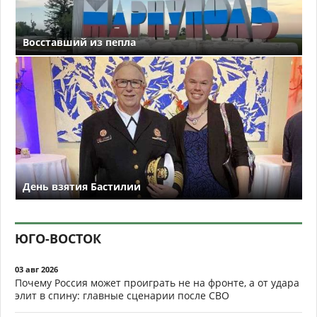
Восставший из пепла
День взятия Бастилии
ЮГО-ВОСТОК
03 авг 2026
Почему Россия может проиграть не на фронте, а от удара
элит в спину: главные сценарии после СВО