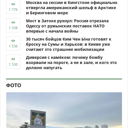
Москва на сессии в Кингстоне официально
отвергла американский шельф в Арктике
и Беринговом море
Мост в Затоке рухнул: Россия отрезала
Одессу от румынских поставок НАТО
впервые с начала войны
30 тысяч бойцов Ким Чен Ына готовят к
броску на Сумы и Харьков: в Киеве уже
считают это страшнее мобилизации
Диверсия с намёком: почему бомбу
взорвали на пороге, а не в зале, и кого это
должно напугать
ФОТО