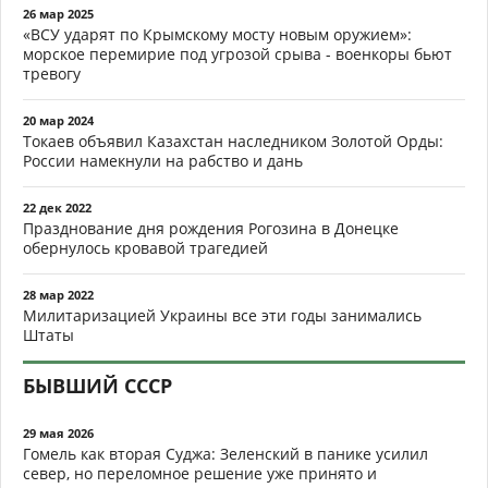
26 мар 2025
«ВСУ ударят по Крымскому мосту новым оружием»:
морское перемирие под угрозой срыва - военкоры бьют
тревогу
20 мар 2024
Токаев объявил Казахстан наследником Золотой Орды:
России намекнули на рабство и дань
22 дек 2022
Празднование дня рождения Рогозина в Донецке
обернулось кровавой трагедией
28 мар 2022
Милитаризацией Украины все эти годы занимались
Штаты
БЫВШИЙ СССР
29 мая 2026
Гомель как вторая Суджа: Зеленский в панике усилил
север, но переломное решение уже принято и