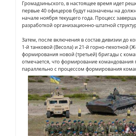
Громадзиньского, в настоящее время идет реш
первые 40 офицеров будут назначены на должно
начале ноября текущего года. Процесс завер
разработкой организационно-штатной структу
Затем, после включения в состав дивизии до к
1-й танковой (Весола) и 21-й горно-пехотной (Ж
формирования новой (третьей) бригады с кома
отмечается, что формирование командования 
параллельно с процессом формирования коман