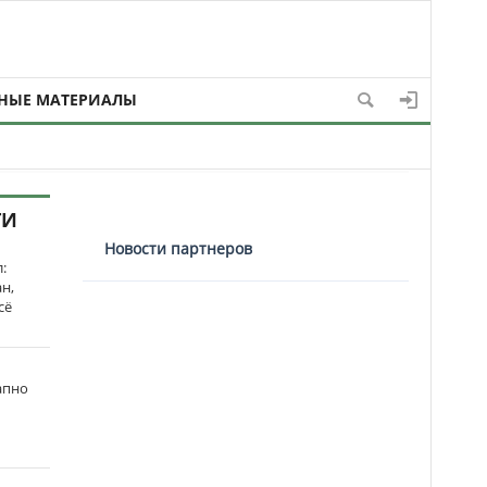
НЫЕ МАТЕРИАЛЫ
ТИ
Новости партнеров
:
н,
сё
апно