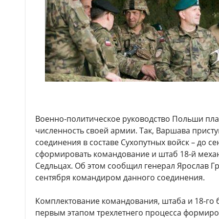
Военно-политическое руководство Польши пл
численность своей армии. Так, Варшава прист
соединения в составе Сухопутных войск – до се
сформировать командование и штаб 18-й меха
Седльцах. Об этом сообщил генерал Ярослав Г
сентября командиром данного соединения.
Комплектование командования, штаба и 18-го 
первым этапом трехлетнего процесса формиров