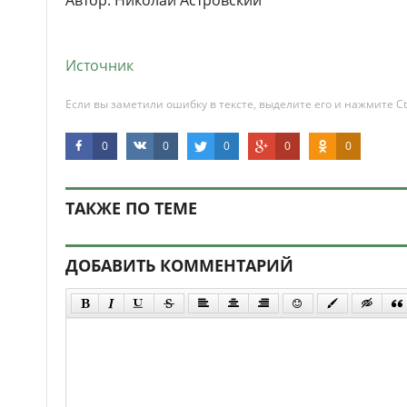
Автор: Николай Астровский
Источник
Если вы заметили ошибку в тексте, выделите его и нажмите Ct
0
0
0
0
0
ТАКЖЕ ПО ТЕМЕ
ДОБАВИТЬ КОММЕНТАРИЙ