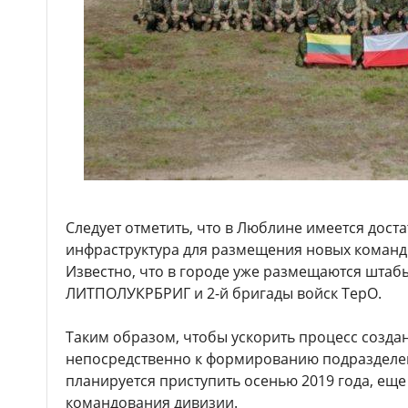
Следует отметить, что в Люблине имеется дост
инфраструктура для размещения новых команд
Известно, что в городе уже размещаются шта
ЛИТПОЛУКРБРИГ и 2-й бригады войск ТерО.
Таким образом, чтобы ускорить процесс созда
непосредственно к формированию подраздел
планируется приступить осенью 2019 года, еще
командования дивизии.