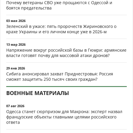
Почему ветераны СВО уже прощаются с Одессой и
боятся предательства
03 мая 2026
Зеленский в ужасе: пять пророчеств Жириновского о
крахе Украины и его личном конце уже в 2026-м
13 мар 2026
Напряжение вокруг российской базы в Гюмри: армянские
власти готовят почву для массовой атаки дронов?
29 янв 2026
Сибига анонсировал захват Приднестровья: Россия
сможет защитить 250 тысяч своих граждан?
ВОЕННЫЕ МАТЕРИАЛЫ
07 авг 2026
Одесса станет сюрпризом для Макрона: эксперт назвал
французские объекты главными целями российского
ответа