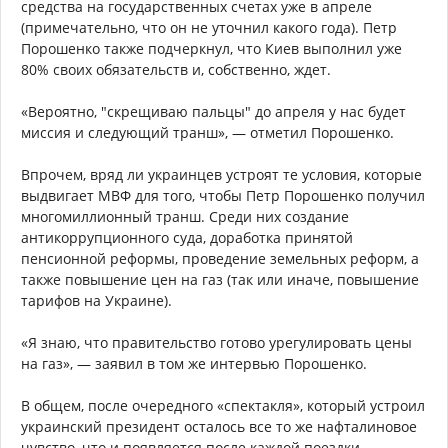
средства на государственных счетах уже в апреле
(примечательно, что он не уточнил какого года). Петр
Порошенко также подчеркнул, что Киев выполнил уже
80% своих обязательств и, собственно, ждет.
«Вероятно, "скрещиваю пальцы" до апреля у нас будет
миссия и следующий транш», — отметил Порошенко.
Впрочем, вряд ли украинцев устроят те условия, которые
выдвигает МВФ для того, чтобы Петр Порошенко получил
многомиллионный транш. Среди них создание
антикоррупционного суда, доработка принятой
пенсионной реформы, проведение земельных реформ, а
также повышение цен на газ (так или иначе, повышение
тарифов на Украине).
«Я знаю, что правительство готово урегулировать цены
на газ», — заявил в том же интервью Порошенко.
В общем, после очередного «спектакля», который устроил
украинский президент осталось все то же нафталиновое
чувство, что и появляется после каждой поездки