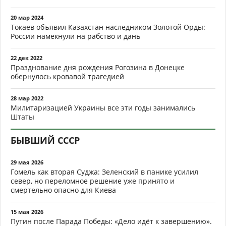
20 мар 2024
Токаев объявил Казахстан наследником Золотой Орды:
России намекнули на рабство и дань
22 дек 2022
Празднование дня рождения Рогозина в Донецке
обернулось кровавой трагедией
28 мар 2022
Милитаризацией Украины все эти годы занимались
Штаты
БЫВШИЙ СССР
29 мая 2026
Гомель как вторая Суджа: Зеленский в панике усилил
север, но переломное решение уже принято и
смертельно опасно для Киева
15 мая 2026
Путин после Парада Победы: «Дело идёт к завершению».