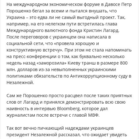
На международном экономическом форуме в Давосе Петр
Порошенко бегал за всеми и пытался внушать, что
Украина – это едва ли не самый выгодный проект. Так,
например, на его нелегком пути встретилась глава
Международного валютного фонда Кристин Лагард.
После переговоров с украинцем она написала в
социальной сети, что «провела хорошую и
конструктивную встречу». При этом не стала напоминать
на пресс-конференции о том, как буквально несколько
недель назад «заморозила» Киеву транш в размере 800
млн. долларов из-за невыполненных украинскими
политиками обязательств по Антикоррупционному суду в
Незалежной.
Сам же Порошенко просто расцвел после таких приятных
слов от Лагард и принялся демонстрировать всю свою
наивность в интервью Bloomberg, которое дал
журналистам после встречи с главой МВФ.
Так вот вечно пичкающий надеждами украинцев
президент Незалежной рассказал, что ожидает увидеть