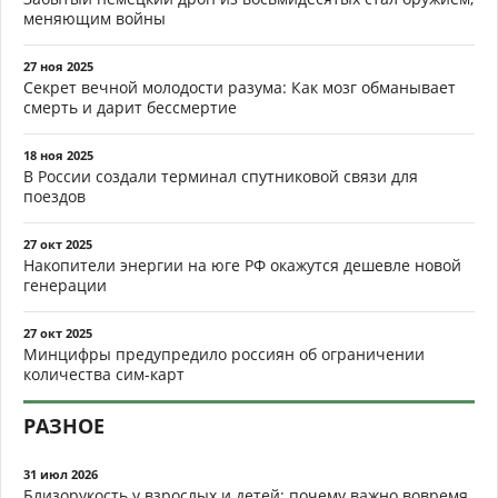
меняющим войны
27 ноя 2025
Секрет вечной молодости разума: Как мозг обманывает
смерть и дарит бессмертие
18 ноя 2025
В России создали терминал спутниковой связи для
поездов
27 окт 2025
Накопители энергии на юге РФ окажутся дешевле новой
генерации
27 окт 2025
Минцифры предупредило россиян об ограничении
количества сим-карт
РАЗНОЕ
31 июл 2026
Близорукость у взрослых и детей: почему важно вовремя