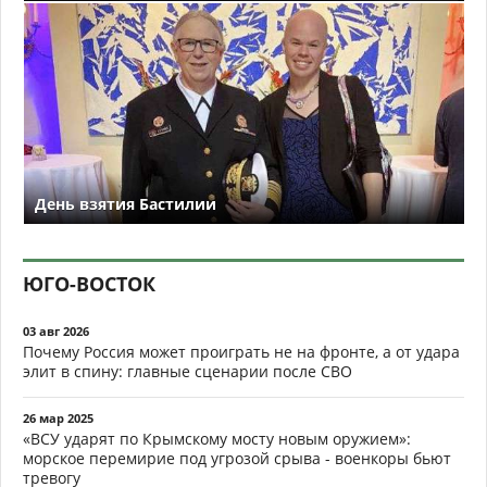
День взятия Бастилии
ЮГО-ВОСТОК
03 авг 2026
Почему Россия может проиграть не на фронте, а от удара
элит в спину: главные сценарии после СВО
26 мар 2025
«ВСУ ударят по Крымскому мосту новым оружием»:
морское перемирие под угрозой срыва - военкоры бьют
тревогу