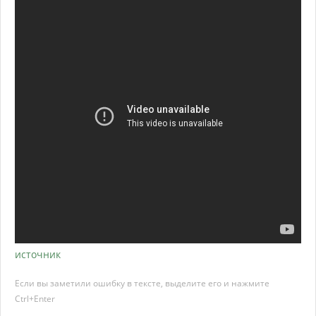
источник
Если вы заметили ошибку в тексте, выделите его и нажмите
Ctrl+Enter