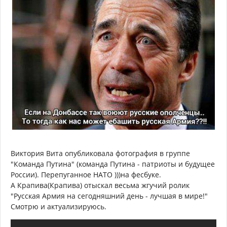
Виктория Вита опубликовала фотография в группе
"Команда Путина" (команда Путина - патриоты и будущее
России). Перепуганное НАТО )))на фесбуке.
А Крапива(Крапива) отыскал весьма жгучий ролик
"Русская Армия на сегодняшний день - лучшая в мире!"
Смотрю и актуализируюсь.