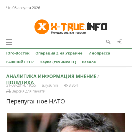
Чт, 06 августа 2026
Юго-Восток
Операция Z на Украине
Инопресса
Бывший СССР
Наука (техника IT)
Разное
АНАЛИТИКА ИНФОРМАЦИЯ МНЕНИЕ
/
ПОЛИТИКА
31-08-2014, 19:55
a.rysuhin
3 354
Версия для печати
Перепуганное НАТО