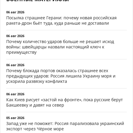
06 авг 2026
Посылка страшнее Герани: почему новая российская
ракета-дрон бьёт туда, куда раньше не доставали
06 авг 2026
Почему количество ударов больше не решает исход
войны: швейцарцы назвали настоящий ключ к
преимуществу
06 авг 2026
Почему блокада портов оказалась страшнее всех
предыдущих ударов: Россия лишила Украину моря и
ускорила развязку конфликта
06 авг 2026
Как Киев рисует «застой на фронте», пока русские берут
Бакшеевку и давят на север
05 авг 2026
Запад уже не поможет: Россия парализовала украинский
экспорт через Чёрное море