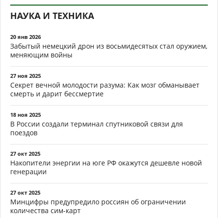
НАУКА И ТЕХНИКА
20 янв 2026
Забытый немецкий дрон из восьмидесятых стал оружием,
меняющим войны
27 ноя 2025
Секрет вечной молодости разума: Как мозг обманывает
смерть и дарит бессмертие
18 ноя 2025
В России создали терминал спутниковой связи для
поездов
27 окт 2025
Накопители энергии на юге РФ окажутся дешевле новой
генерации
27 окт 2025
Минцифры предупредило россиян об ограничении
количества сим-карт