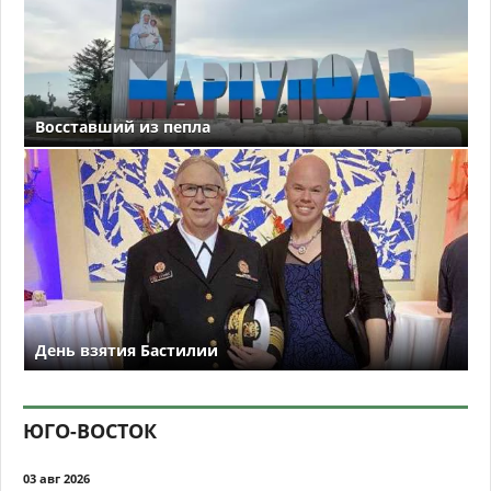
Восставший из пепла
День взятия Бастилии
ЮГО-ВОСТОК
03 авг 2026