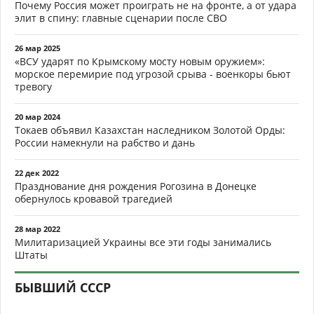
Почему Россия может проиграть не на фронте, а от удара
элит в спину: главные сценарии после СВО
26 мар 2025
«ВСУ ударят по Крымскому мосту новым оружием»:
морское перемирие под угрозой срыва - военкоры бьют
тревогу
20 мар 2024
Токаев объявил Казахстан наследником Золотой Орды:
России намекнули на рабство и дань
22 дек 2022
Празднование дня рождения Рогозина в Донецке
обернулось кровавой трагедией
28 мар 2022
Милитаризацией Украины все эти годы занимались
Штаты
БЫВШИЙ СССР