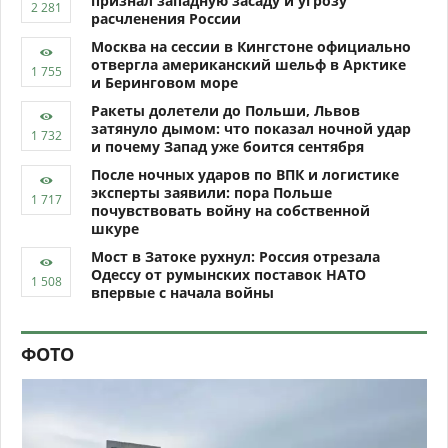
признал западную засаду и угрозу
расчленения России
Москва на сессии в Кингстоне официально
отвергла американский шельф в Арктике
и Беринговом море
Ракеты долетели до Польши, Львов
затянуло дымом: что показал ночной удар
и почему Запад уже боится сентября
После ночных ударов по ВПК и логистике
эксперты заявили: пора Польше
почувствовать войну на собственной
шкуре
Мост в Затоке рухнул: Россия отрезала
Одессу от румынских поставок НАТО
впервые с начала войны
ФОТО