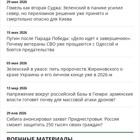
29 мая 2026
Гомель как вторая Суджа: Зеленский в панике усилил
север, но переломное решение уже принято и
смертельно опасно для Киева
15 мая 2026
Путин после Парада Победы: «Дело идёт к завершению».
Почему ветераны СВО уже прощаются с Одессой и
боятся предательства
03 мая 2026
Зеленский в ужасе: пять пророчеств Жириновского о
крахе Украины и его личном конце уже в 2026-м
13 мар 2026
Напряжение вокруг российской базы в Гюмри: армянские
власти готовят почву для массовой атаки дронов?
29 янв 2026
Сибига анонсировал захват Приднестровья: Россия
сможет защитить 250 тысяч своих граждан?
ВОЕННЫЕ МАТЕРИАЛЫ