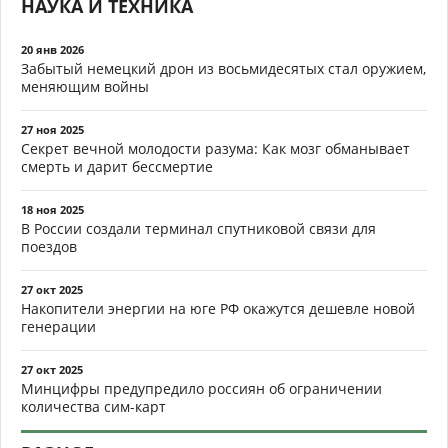
НАУКА И ТЕХНИКА
20 янв 2026
Забытый немецкий дрон из восьмидесятых стал оружием,
меняющим войны
27 ноя 2025
Секрет вечной молодости разума: Как мозг обманывает
смерть и дарит бессмертие
18 ноя 2025
В России создали терминал спутниковой связи для
поездов
27 окт 2025
Накопители энергии на юге РФ окажутся дешевле новой
генерации
27 окт 2025
Минцифры предупредило россиян об ограничении
количества сим-карт