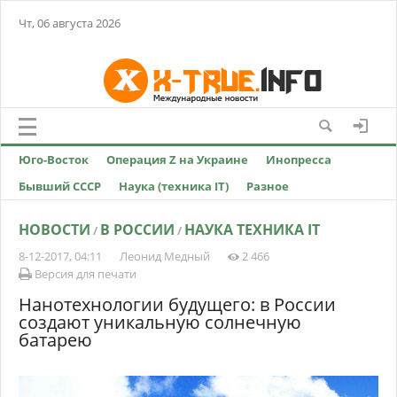
Чт, 06 августа 2026
Юго-Восток
Операция Z на Украине
Инопресса
Бывший СССР
Наука (техника IT)
Разное
НОВОСТИ
В РОССИИ
НАУКА ТЕХНИКА IT
/
/
8-12-2017, 04:11
Леонид Медный
2 466
Версия для печати
Нанотехнологии будущего: в России
создают уникальную солнечную
батарею