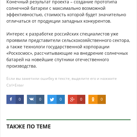
Конечный результат проекта – создание прототипа
солнечной батареи с максимально возможной
эффективностью, стоимость которой будет значительно
отличаться от продукции западных конкурентов.
Интерес к разработке российских специалистов уже
проявили представители сельскохозяйственного сектора,
а также технологи государственной корпорации
«Роскосмос», рассчитывающие на внедрение солнечных
батарей на новейшие спутники отечественного
производства.
Если вы заметили ошибку в тексте, выделите его и нажмите
Ctrl+Enter
0
0
0
0
0
ТАКЖЕ ПО ТЕМЕ