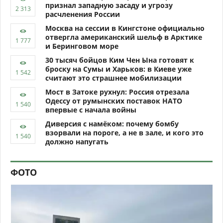
признал западную засаду и угрозу
расчленения России
Москва на сессии в Кингстоне официально
отвергла американский шельф в Арктике
и Беринговом море
30 тысяч бойцов Ким Чен Ына готовят к
броску на Сумы и Харьков: в Киеве уже
считают это страшнее мобилизации
Мост в Затоке рухнул: Россия отрезала
Одессу от румынских поставок НАТО
впервые с начала войны
Диверсия с намёком: почему бомбу
взорвали на пороге, а не в зале, и кого это
должно напугать
ФОТО