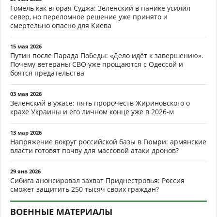
Гомель как вторая Суджа: Зеленский в панике усилил
север, но переломное решение уже принято и
смертельно опасно для Киева
15 мая 2026
Путин после Парада Победы: «Дело идёт к завершению».
Почему ветераны СВО уже прощаются с Одессой и
боятся предательства
03 мая 2026
Зеленский в ужасе: пять пророчеств Жириновского о
крахе Украины и его личном конце уже в 2026-м
13 мар 2026
Напряжение вокруг российской базы в Гюмри: армянские
власти готовят почву для массовой атаки дронов?
29 янв 2026
Сибига анонсировал захват Приднестровья: Россия
сможет защитить 250 тысяч своих граждан?
ВОЕННЫЕ МАТЕРИАЛЫ