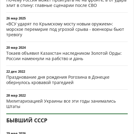
элит в спину: главные сценарии после СВО
26 мар 2025
«ВСУ ударят по Крымскому мосту новым оружием»:
морское перемирие под угрозой срыва - военкоры бьют
тревогу
20 мар 2024
Токаев объявил Казахстан наследником Золотой Орды:
России намекнули на рабство и дань
22 дек 2022
Празднование дня рождения Рогозина в Донецке
обернулось кровавой трагедией
28 мар 2022
Милитаризацией Украины все эти годы занимались
Штаты
БЫВШИЙ СССР
29 мая 2026