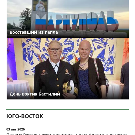
Восставший из пепла
День взятия Бастилии
ЮГО-ВОСТОК
03 авг 2026
Почему Россия может проиграть не на фронте, а от удара