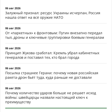
06 авг 2026
Залужный признал: ресурс Украины исчерпан, Россия
нашла ответ на всё оружие НАТО
06 авг 2026
От «паркетных» к фронтовым: Путин внезапно передал
тыл, дроны и ключевые группировки боевым генералам
06 авг 2026
Принцип Жукова сработал: Кремль убрал кабинетных
генералов и поставил тех, кто брал города
06 авг 2026
Посылка страшнее Герани: почему новая российская
ракета-дрон бьёт туда, куда раньше не доставали
06 авг 2026
Почему количество ударов больше не решает исход
войны: швейцарцы назвали настоящий ключ к
преимуществу