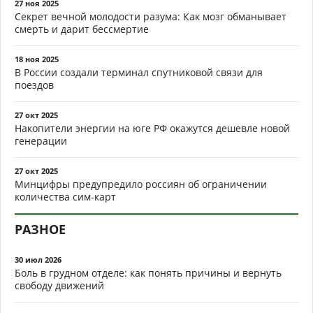
27 ноя 2025
Секрет вечной молодости разума: Как мозг обманывает
смерть и дарит бессмертие
18 ноя 2025
В России создали терминал спутниковой связи для
поездов
27 окт 2025
Накопители энергии на юге РФ окажутся дешевле новой
генерации
27 окт 2025
Минцифры предупредило россиян об ограничении
количества сим-карт
РАЗНОЕ
30 июл 2026
Боль в грудном отделе: как понять причины и вернуть
свободу движений