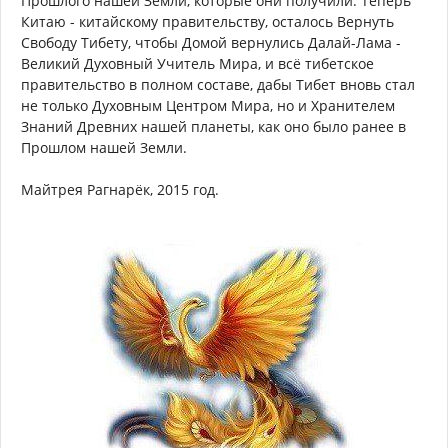
Прошлого нашей Земли, которые они получили. Теперь
Китаю - китайскому правительству, осталось Вернуть
Свободу Тибету, чтобы Домой вернулись Далай-Лама -
Великий Духовный Учитель Мира, и всё тибетское
правительство в полном составе, дабы Тибет вновь стал
не только Духовным Центром Мира, но и Хранителем
Знаний Древних нашей планеты, как оно было ранее в
Прошлом нашей Земли.
Майтрея Рагнарёк, 2015 год.