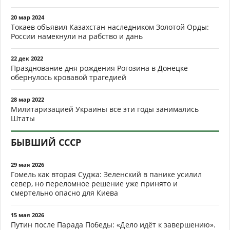
20 мар 2024
Токаев объявил Казахстан наследником Золотой Орды:
России намекнули на рабство и дань
22 дек 2022
Празднование дня рождения Рогозина в Донецке
обернулось кровавой трагедией
28 мар 2022
Милитаризацией Украины все эти годы занимались
Штаты
БЫВШИЙ СССР
29 мая 2026
Гомель как вторая Суджа: Зеленский в панике усилил
север, но переломное решение уже принято и
смертельно опасно для Киева
15 мая 2026
Путин после Парада Победы: «Дело идёт к завершению».