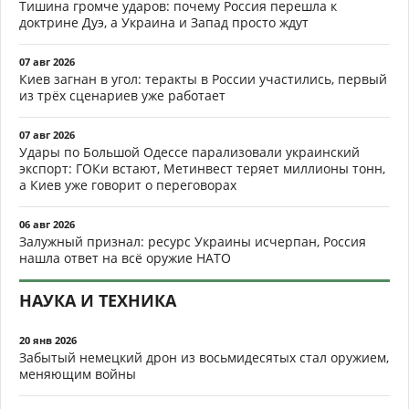
Тишина громче ударов: почему Россия перешла к
доктрине Дуэ, а Украина и Запад просто ждут
07 авг 2026
Киев загнан в угол: теракты в России участились, первый
из трёх сценариев уже работает
07 авг 2026
Удары по Большой Одессе парализовали украинский
экспорт: ГОКи встают, Метинвест теряет миллионы тонн,
а Киев уже говорит о переговорах
06 авг 2026
Залужный признал: ресурс Украины исчерпан, Россия
нашла ответ на всё оружие НАТО
НАУКА И ТЕХНИКА
20 янв 2026
Забытый немецкий дрон из восьмидесятых стал оружием,
меняющим войны