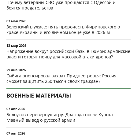
Почему ветераны СВО уже прощаются с Одессой и
боятся предательства
03 мая 2026
Зеленский в ужасе: пять пророчеств Жириновского о
крахе Украины и его личном конце уже в 2026-м
13 мар 2026
Напряжение вокруг российской базы в Гюмри: армянские
власти готовят почву для массовой атаки дронов?
29 янв 2026
Сибига анонсировал захват Приднестровья: Россия
сможет защитить 250 тысяч своих граждан?
ВОЕННЫЕ МАТЕРИАЛЫ
07 авг 2026
Белоусов перевернул игру. Два года после Курска —
главный вывод о русской армии
07 авг 2026