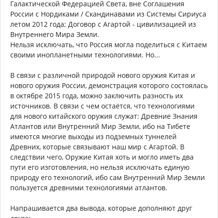
Галактической Федерацией Света, вне Соглашения
России с Нордиками / Скандинавами из Системы Сириуса
летом 2012 года; Договор с Агартой - цивилизацией из
Внутреннего Мира Земли.
Нельзя исключать, что Россия могла поделиться с Китаем
своими инопланетными технологиями. Но...
В связи с различной природой нового оружия Китая и
нового оружия России, демонстрация которого состоялась
в октябре 2015 года, можно заключить разность их
источников. В связи с чем остаётся, что технологиями
для нового китайского оружия служат: Древние Знания
Атлантов или Внутренний Мир Земли, ибо на Тибете
имеются многие выходы из подземных туннелей
Древних, которые связывают наш мир с Агартой. В
следствии чего, Оружие Китая хоть и могло иметь два
пути его изготовления, но нельзя исключать единую
природу его технологий, ибо сам Внутренний Мир Земли
пользуется древними технологиями атлантов.
Напрашивается два вывода, которые дополняют друг