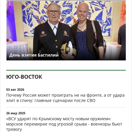
День взятия Бастилии
ЮГО-ВОСТОК
03 авг 2026
Почему Россия может проиграть не на фронте, а от удара
элит в спину: главные сценарии после СВО
26 мар 2025
«ВСУ ударят по Крымскому мосту новым оружием»:
морское перемирие под угрозой срыва - военкоры бьют
тревогу