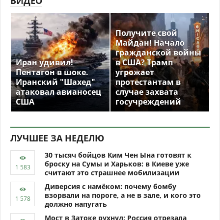
ВИДЕО
Получите свой
Майдан! Начало
гражданской войны
Иран удивил!
в США? Трамп
Пентагон в шоке.
угрожает
Иранский "Шахед"
протестантам в
атаковал авианосец
случае захвата
США
госучреждений
ЛУЧШЕЕ ЗА НЕДЕЛЮ
30 тысяч бойцов Ким Чен Ына готовят к
броску на Сумы и Харьков: в Киеве уже
считают это страшнее мобилизации
Диверсия с намёком: почему бомбу
взорвали на пороге, а не в зале, и кого это
должно напугать
Мост в Затоке рухнул: Россия отрезала