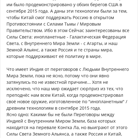
им было продемонстрировано у обоих берегов США в
сентябре 2015 года. А даны эти технологии были за тем,
чтобы Китай смог поддержать Россию в открытом
Противостоянии с Силами Тьмы / Мировым
Правительством. Ибо в этом Сейчас заинтересованы все
Силы Света: инопланетные - Галактическая Федерация
Света, с Внутреннего Мира Земли - с Агарты, и наш
Земной Альянс, а также Россия и те страны мира,
которые поддерживают её политику в мире.
Что имеет Индия от переговоров с Людьми Внутреннего
Мира Земли, пока не ясно, потому что они явно
затянулись по не известной причине... Хотя не
исключено, что наш мир ожидает сюрприз из тех, что
преподнёс нам всем Китай, когда продемонстрировал
своё новое оружие, изготовленное по "инопланетным" /
древним технологиям в сентябре 2015 года.
Ясно одно: Какими бы не были Переговоры между
Индией с Внутренним Миром Земли, база которых
находится на перевале Конгка Ла, но выиграют от этого
Силы Света Земного Альянса, а также Россия и Китай,