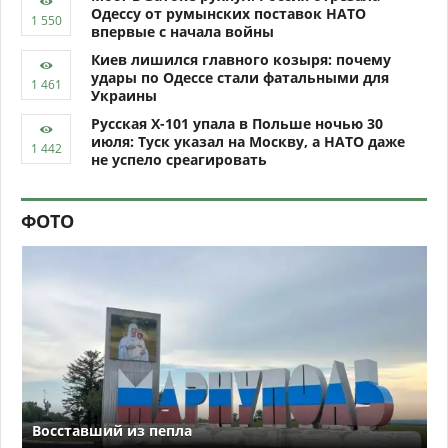
Одессу от румынских поставок НАТО
впервые с начала войны
Киев лишился главного козыря: почему
удары по Одессе стали фатальными для
Украины
Русская Х-101 упала в Польше ночью 30
июля: Туск указал на Москву, а НАТО даже
не успело среагировать
ФОТО
Восставший из пепла