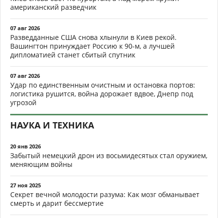
американский разведчик
07 авг 2026
Разведданные США снова хлынули в Киев рекой.
Вашингтон принуждает Россию к 90-м, а лучшей
дипломатией станет сбитый спутник
07 авг 2026
Удар по единственным очистным и остановка портов:
логистика рушится, война дорожает вдвое, Днепр под
угрозой
НАУКА И ТЕХНИКА
20 янв 2026
Забытый немецкий дрон из восьмидесятых стал оружием,
меняющим войны
27 ноя 2025
Секрет вечной молодости разума: Как мозг обманывает
смерть и дарит бессмертие