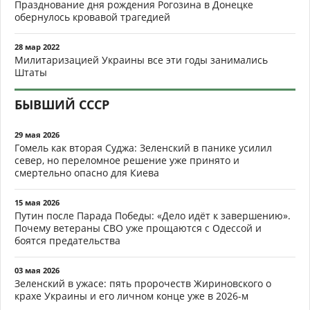
Празднование дня рождения Рогозина в Донецке
обернулось кровавой трагедией
28 мар 2022
Милитаризацией Украины все эти годы занимались
Штаты
БЫВШИЙ СССР
29 мая 2026
Гомель как вторая Суджа: Зеленский в панике усилил
север, но переломное решение уже принято и
смертельно опасно для Киева
15 мая 2026
Путин после Парада Победы: «Дело идёт к завершению».
Почему ветераны СВО уже прощаются с Одессой и
боятся предательства
03 мая 2026
Зеленский в ужасе: пять пророчеств Жириновского о
крахе Украины и его личном конце уже в 2026-м