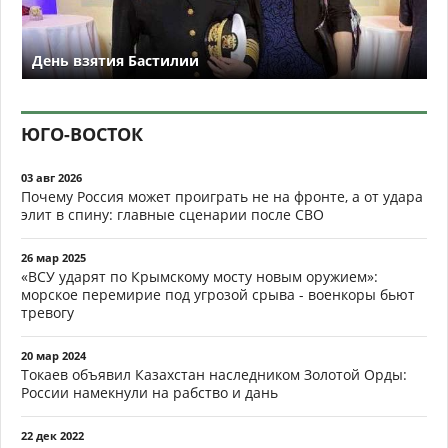
День взятия Бастилии
ЮГО-ВОСТОК
03 авг 2026
Почему Россия может проиграть не на фронте, а от удара
элит в спину: главные сценарии после СВО
26 мар 2025
«ВСУ ударят по Крымскому мосту новым оружием»:
морское перемирие под угрозой срыва - военкоры бьют
тревогу
20 мар 2024
Токаев объявил Казахстан наследником Золотой Орды:
России намекнули на рабство и дань
22 дек 2022