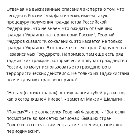
Отвечая на высказанные опасения эксперта о том, что
сегодня в России "мы, фактически, имеем такую
процедуру получения гражданства Российской
Федерации, что не знаем что ожидать от бывших
граждан Украины на территории России", Георгий
Федоров сказал: "К сожалению, это касается не только
граждан Украины. Это касается всех стран Содружества
Независимых Государств. Например, там еще есть ряд
таджикских граждан, которые если получат гражданство
России, то могут использовать это гражданство в
террористических действиях. Не только из Таджикистана,
но и из других стран зоны риска".
"Но там (в этих странах) нет идеологии «убей русского»,
как в сегодняшнем Киеве", - заметил Максим Шалыгин.
"Почему?" - не согласился Георгий Федоров. - "Вот если
посмотреть во всех этих регионах ­ бывших стран
Советского союза - там есть такие течения, возникают
периодически".