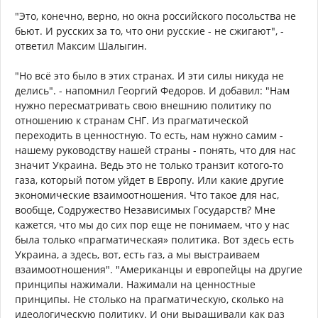
"Это, конечно, верно, но окна российского посольства не
бьют. И русских за то, что они русские - не сжигают", -
ответил Максим Шалыгин.
"Но всё это было в этих странах. И эти силы никуда не
делись". - напомнил Георгий Федоров. И добавил: "Нам
нужно пересматривать свою внешнию политику по
отношению к странам СНГ. Из прагматической
переходить в ценностную. То есть, нам нужно самим -
нашему руководству нашей страны - понять, что для нас
значит Украина. Ведь это не только транзит котого-то
газа, который потом уйдет в Европу. Или какие другие
экономические взаимоотношения. Что такое для нас,
вообще, Содружество Независимых Государств? Мне
кажется, что мы до сих пор еще не понимаем, что у нас
была только «прагматическая» политика. Вот здесь есть
Украина, а здесь, вот, есть газ, а мы выстраиваем
взаимоотношения". "Американцы и европейцы на другие
принципы нажимали. Нажимали на ценностные
принципы. Не столько на прагматическую, сколько на
идеологическую политику. И они выращивали как раз