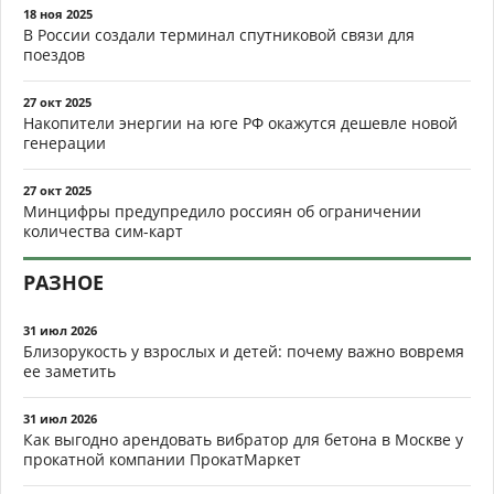
18 ноя 2025
В России создали терминал спутниковой связи для
поездов
27 окт 2025
Накопители энергии на юге РФ окажутся дешевле новой
генерации
27 окт 2025
Минцифры предупредило россиян об ограничении
количества сим-карт
РАЗНОЕ
31 июл 2026
Близорукость у взрослых и детей: почему важно вовремя
ее заметить
31 июл 2026
Как выгодно арендовать вибратор для бетона в Москве у
прокатной компании ПрокатМаркет