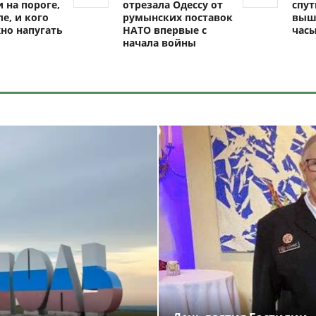
 на пороге,
отрезала Одессу от
спут
ле, и кого
румынских поставок
выш
но напугать
НАТО впервые с
час
начала войны