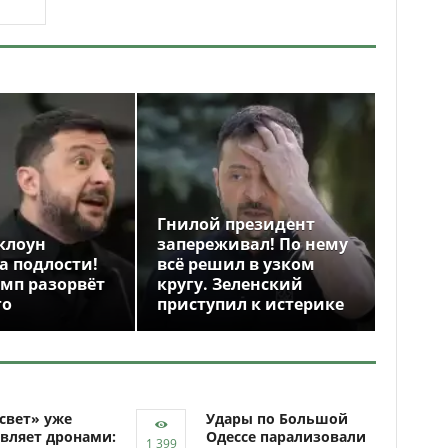
Гнилой президент
клоун
запереживал! По нему
а подлости!
всё решил в узком
амп разорвёт
кругу. Зеленский
го
приступил к истерике
свет» уже
Удары по Большой
вляет дронами:
Одессе парализовали