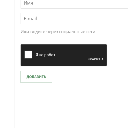
Или водите через социальные сети
ДОБАВИТЬ