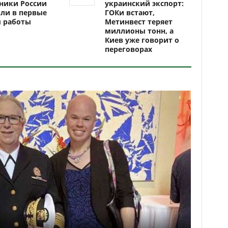
ники России
украинский экспорт:
ли в первые
ГОКи встают,
ы работы
Метинвест теряет
миллионы тонн, а
Киев уже говорит о
переговорах