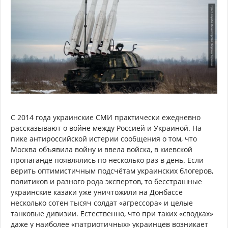
С 2014 года украинские СМИ практически ежедневно
рассказывают о войне между Россией и Украиной. На
пике антироссийской истерии сообщения о том, что
Москва объявила войну и ввела войска, в киевской
пропаганде появлялись по несколько раз в день. Если
верить оптимистичным подсчётам украинских блогеров,
политиков и разного рода экспертов, то бесстрашные
украинские казаки уже уничтожили на Донбассе
несколько сотен тысяч солдат «агрессора» и целые
танковые дивизии. Естественно, что при таких «сводках»
даже у наиболее «патриотичных» украинцев возникает