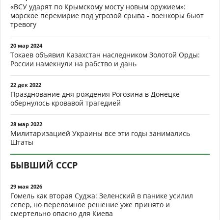
«ВСУ ударят по Крымскому мосту новым оружием»:
морское перемирие под угрозой срыва - военкоры бьют
тревогу
20 мар 2024
Токаев объявил Казахстан наследником Золотой Орды:
России намекнули на рабство и дань
22 дек 2022
Празднование дня рождения Рогозина в Донецке
обернулось кровавой трагедией
28 мар 2022
Милитаризацией Украины все эти годы занимались
Штаты
БЫВШИЙ СССР
29 мая 2026
Гомель как вторая Суджа: Зеленский в панике усилил
север, но переломное решение уже принято и
смертельно опасно для Киева