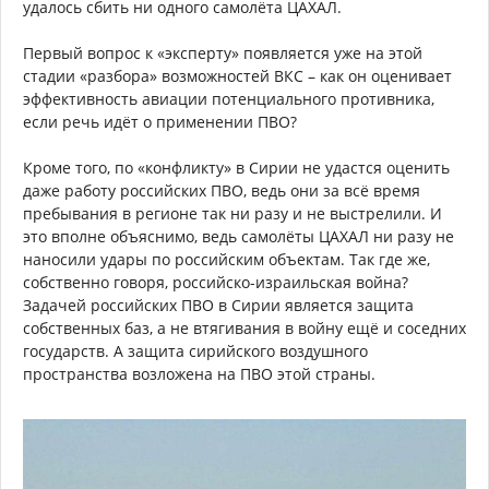
удалось сбить ни одного самолёта ЦАХАЛ.
Первый вопрос к «эксперту» появляется уже на этой
стадии «разбора» возможностей ВКС – как он оценивает
эффективность авиации потенциального противника,
если речь идёт о применении ПВО?
Кроме того, по «конфликту» в Сирии не удастся оценить
даже работу российских ПВО, ведь они за всё время
пребывания в регионе так ни разу и не выстрелили. И
это вполне объяснимо, ведь самолёты ЦАХАЛ ни разу не
наносили удары по российским объектам. Так где же,
собственно говоря, российско-израильская война?
Задачей российских ПВО в Сирии является защита
собственных баз, а не втягивания в войну ещё и соседних
государств. А защита сирийского воздушного
пространства возложена на ПВО этой страны.