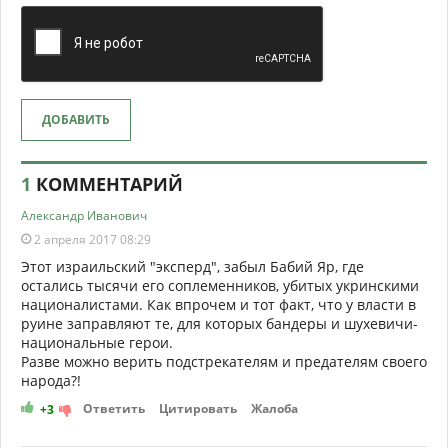
ДОБАВИТЬ
1
КОММЕНТАРИЙ
Александр Иванович
2 апреля 2017 08:29
Этот израильский "эксперд", забыл Бабий Яр, где
остались тысячи его соплеменников, убитых укринскими
националистами. Как впрочем и тот факт, что у власти в
руине заправляют те, для которых бандеры и шухевичи-
национальные герои.
Разве можно верить подстрекателям и предателям своего
народа?!
Ответить
Цитировать
Жалоба
+3