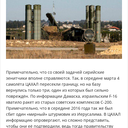
Примечательно, что со своей задачей сирийские
зенитчики вполне справляются. Так, в середине марта 4
самолёта ЦАХАЛ пересекли границу, но на базу
вернулись только три, один из которых был сильно
повреждён. По информации Дамаска, израильским F-16
хватило ракет из старых советских комплексов C-200.
Примечательно, что в середине 2016 года так же был
сбит один «мирный» штурмовик из Иерусалима. В ЦАХАЛ
информацию опровергают, но сложно представить,
чтобы они её подтвердили, ведь тогда правительству