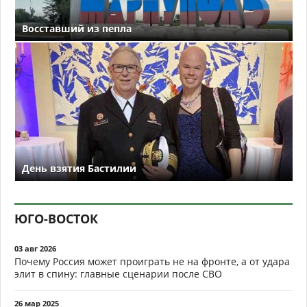
Восставший из пепла
День взятия Бастилии
ЮГО-ВОСТОК
03 авг 2026
Почему Россия может проиграть не на фронте, а от удара
элит в спину: главные сценарии после СВО
26 мар 2025