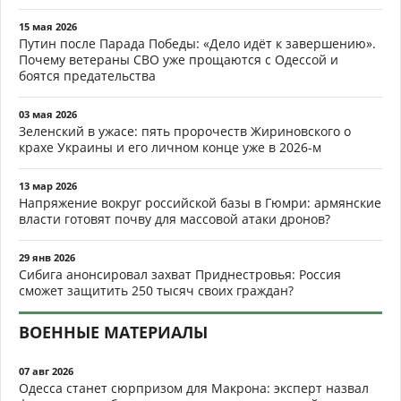
15 мая 2026
Путин после Парада Победы: «Дело идёт к завершению».
Почему ветераны СВО уже прощаются с Одессой и
боятся предательства
03 мая 2026
Зеленский в ужасе: пять пророчеств Жириновского о
крахе Украины и его личном конце уже в 2026-м
13 мар 2026
Напряжение вокруг российской базы в Гюмри: армянские
власти готовят почву для массовой атаки дронов?
29 янв 2026
Сибига анонсировал захват Приднестровья: Россия
сможет защитить 250 тысяч своих граждан?
ВОЕННЫЕ МАТЕРИАЛЫ
07 авг 2026
Одесса станет сюрпризом для Макрона: эксперт назвал