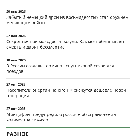
20 янв 2026
Забытый немецкий дрон из восьмидесятых стал оружием,
меняющим войны
27 ноя 2025
Секрет вечной молодости разума: Как мозг обманывает
смерть и дарит бессмертие
18 ноя 2025
В России создали терминал спутниковой связи для
поездов
27 окт 2025
Накопители энергии на юге РФ окажутся дешевле новой
генерации
27 окт 2025
Минцифры предупредило россиян об ограничении
количества сим-карт
РАЗНОЕ