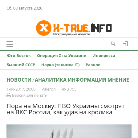
Сб, 08 августа 2026
Юго-Восток
Операция Z на Украине
Инопресса
Бывший СССР
Наука (техника IT)
Разное
НОВОСТИ
АНАЛИТИКА ИНФОРМАЦИЯ МНЕНИЕ
/
1-04-2017, 20:00
Valeron
3 755
Версия для печати
Пора на Москву: ПВО Украины смотрят
на ВКС России, как удав на кролика