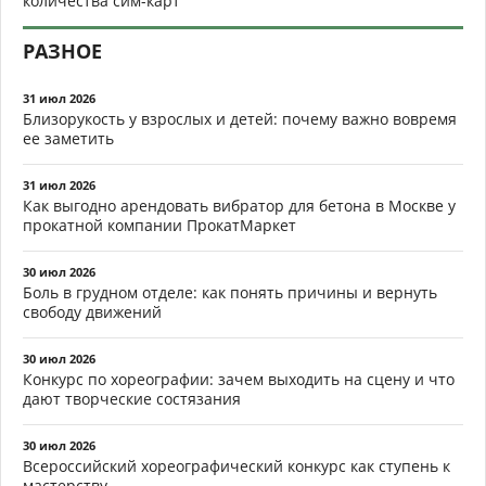
количества сим-карт
РАЗНОЕ
31 июл 2026
Близорукость у взрослых и детей: почему важно вовремя
ее заметить
31 июл 2026
Как выгодно арендовать вибратор для бетона в Москве у
прокатной компании ПрокатМаркет
30 июл 2026
Боль в грудном отделе: как понять причины и вернуть
свободу движений
30 июл 2026
Конкурс по хореографии: зачем выходить на сцену и что
дают творческие состязания
30 июл 2026
Всероссийский хореографический конкурс как ступень к
мастерству