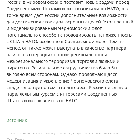
России в мировом океане поставит новые задачи перед
Соединенными Штатами и их союзниками по НАТО, и в
то же время даст России дополнительные возможности
для достижения своих долгосрочных целей. Укрепленный
и модернизированный Черноморский флот
потенциально способен спровоцировать напряженность
с США и НАТО, особенно в Средиземном море. Тем не
менее, он также может выступать в качестве партнера
альянса в операциях против регионального и
межрегионального терроризма, торговли людьми и
пиратства. Региональное сотрудничество было бы
выгодно всем сторонам. Однако, продолжающаяся
модернизация и укрепление Черноморского флота
свидетельствует о том, что интересы России не следуют
параллельным курсом с интересами Соединенных
Штатов и их союзников по НАТО.
источник
Если вы заметили ошибку в тексте, выделите его и нажмите
Ctrl+Enter