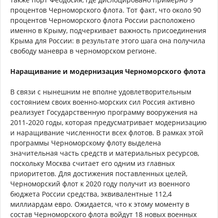
процентов Черноморского флота. Тот факт, что около 90
процентов Черноморского флота России расположено
именно в Крыму, подчеркивает важность присоединения
Крыма для России: в результате этого шага она получила
свободу маневра в черноморском регионе.
Наращивание и модернизация Черноморского флота
В связи с нынешним не вполне удовлетворительным
состоянием своих военно-морских сил Россия активно
реализует Государственную программу вооружения на
2011-2020 годы, которая предусматривает модернизацию
и наращивание численности всех флотов. В рамках этой
программы Черноморскому флоту выделена
значительная часть средств и материальных ресурсов,
поскольку Москва считает его одним из главных
приоритетов. Для достижения поставленных целей,
Черноморский флот к 2020 году получит из военного
бюджета России средства, эквивалентные 112,4
миллиардам евро. Ожидается, что к этому моменту в
состав Черноморского флота войдут 18 новых военных