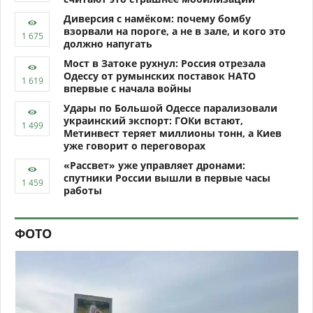
Диверсия с намёком: почему бомбу
взорвали на пороге, а не в зале, и кого это
должно напугать
Мост в Затоке рухнул: Россия отрезала
Одессу от румынских поставок НАТО
впервые с начала войны
Удары по Большой Одессе парализовали
украинский экспорт: ГОКи встают,
Метинвест теряет миллионы тонн, а Киев
уже говорит о переговорах
«Рассвет» уже управляет дронами:
спутники России вышли в первые часы
работы
ФОТО