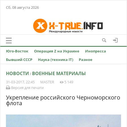
Сб, 08 августа 2026
Юго-Восток
Операция Z на Украине
Инопресса
Бывший СССР
Наука (техника IT)
Разное
НОВОСТИ
ВОЕННЫЕ МАТЕРИАЛЫ
/
31-03-2017, 22:45
MASTER
5 149
Версия для печати
Укрепление российского Черноморского
флота