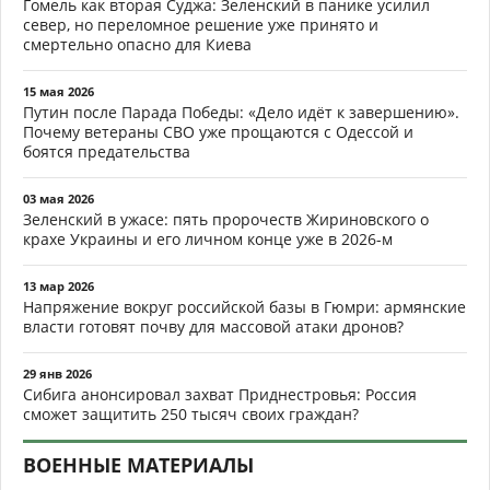
Гомель как вторая Суджа: Зеленский в панике усилил
север, но переломное решение уже принято и
смертельно опасно для Киева
15 мая 2026
Путин после Парада Победы: «Дело идёт к завершению».
Почему ветераны СВО уже прощаются с Одессой и
боятся предательства
03 мая 2026
Зеленский в ужасе: пять пророчеств Жириновского о
крахе Украины и его личном конце уже в 2026-м
13 мар 2026
Напряжение вокруг российской базы в Гюмри: армянские
власти готовят почву для массовой атаки дронов?
29 янв 2026
Сибига анонсировал захват Приднестровья: Россия
сможет защитить 250 тысяч своих граждан?
ВОЕННЫЕ МАТЕРИАЛЫ