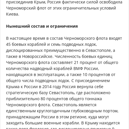
присоединив Крым, Россия фактически силой освободила
Черноморский флот от этих ограничительных условий
Киева.
Нынешний состав и ограничения
В настоящее время в состав Черноморского флота входят
45 боевых кораблей и семь подводных лодок,
дислоцированных преимущественно в Севастополе, а
также в Новороссийске. Численность боевых единиц
Черноморского флота составляет 21 процент от общего
количества надводный кораблей ВМФ России,
находящихся в эксплуатации, а также 10 процентов от
общего числа подводных лодок. С присоединением
Крыма к России в 2014 году Россия вернула себе
стратегическую базу Севастополь, где расположено
приблизительно 80 процентов общего тоннажа
Черноморского флота. Севастополь является
единственным круглогодичным глубоководным портом,
принадлежащим России в этом регионе, куда могут
заходить большие военные корабли. В Крыму находится
также порт Феодосия, где дислоцировано примерно 9