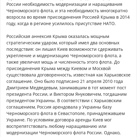
России необходимость модернизации и наращивания
Черноморского флота, и эта необходимость многократно
возросла во время присоединения Россией Крыма в 2014
году, когда в регионе усилилось присутствие НАТО.
Российская аннексия Крыма оказалась мощным
стратегическим ударом, который имел два основных
последствия: он лишил Киев возможности сдерживать
укрепление и модернизацию Черноморского флота, а
также увеличил мощь и численность этого флота. До
присоединения Крыма между Киевом и Москвой
существовала договоренность, известная как Харьковское
соглашение. Оно было подписано 21 апреля 2010 года
Дмитрием Медведевым, занимавшим в тот момент пост
президента России, и Виктором Януковичем, тогдашним
президентом Украины. В соответствии с Харьковским
соглашением, Россия арендовала у Украины базу
Черноморского флота в Севастополе, принадлежавшем
Украине. По условиям договора аренды Киев мог
воспрепятствовать любому наращиванию или
модернизации Черноморского флота России. Однако,