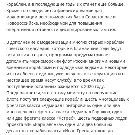
кораблей, а в последующие годы их станет еще больше.
Кроме того, выделяется финансирование для
модернизации военно-морских баз в Севастополе и
Новороссийске, необходимой для повышения
оперативной готовности дислоцированных там сил.
В дополнение к модернизации многих старых кораблей
советского наследия, которые в ближайшие годы будут
оставаться в строю, программа предусматривает
дополнить Черноморский флот России многими новыми
военными кораблями и подводными лодками. Некоторые
из этих боевых единиц уже введены в эксплуатацию и в
настоящее время несут службу, в то время как
поступление остальных ожидается к 2020 году.
Предполагается, что к этому моменту на вооружение
флота поступят следующие корабли: шесть многоцелевых
фрегатов класса «Адмирал Григорович», один или два
многоцелевых фрегата класса «Адмирал Горшков, один
или два фрегата класса «Ястреб», шесть подводных лодок
проекта 636 «Варшавянка», один или два больших
десантных корабля класса «Иван Грен», а также до