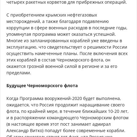
четырех ракетных корветов для прибрежных операций.
С приобретением крымских нефтегазовых
месторождений, а также благодаря подавлению
коррупции в сфере военных расходов в последние годы,
упомянутая программа может оказаться успешной.
Многие из запланированных кораблей уже введены в
эксплуатацию, что свидетельствует о решимости России
осуществить намеченные планы. После включения всех
этих кораблей в состав Черноморского флота, он
окажется грозной военной силой в регионе и за его
пределами.
Будущее Черноморского флота
Когда Программа вооружений-2020 будет выполнена,
ожидается, что Россия продолжит наращивание своего
флота, по крайней мере, в течение ближайших 10-20 лет,
и в распоряжении командующего Черноморским флотом
(в настоящее время этот пост занимает адмирал
Александр Витко) попадут более современные корабли.
Об этом свидетельствует тот факт, что Россия уже