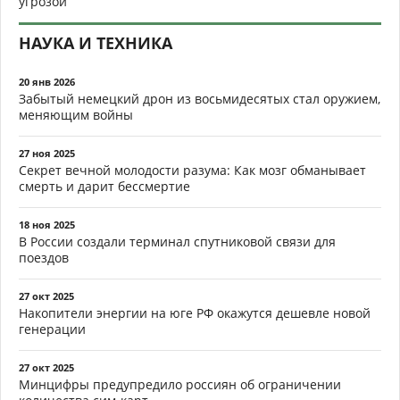
угрозой
НАУКА И ТЕХНИКА
20 янв 2026
Забытый немецкий дрон из восьмидесятых стал оружием,
меняющим войны
27 ноя 2025
Секрет вечной молодости разума: Как мозг обманывает
смерть и дарит бессмертие
18 ноя 2025
В России создали терминал спутниковой связи для
поездов
27 окт 2025
Накопители энергии на юге РФ окажутся дешевле новой
генерации
27 окт 2025
Минцифры предупредило россиян об ограничении