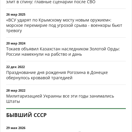
элит в спину: главные сценарии после СВО
26 мар 2025
«ВСУ ударят по Крымскому мосту новым оружием»:
морское перемирие под угрозой срыва - военкоры бьют
тревогу
20 мар 2024
Токаев объявил Казахстан наследником Золотой Орды:
России намекнули на рабство и дань
22 дек 2022
Празднование дня рождения Рогозина в Донецке
обернулось кровавой трагедией
28 мар 2022
Милитаризацией Украины все эти годы занимались
Штаты
БЫВШИЙ СССР
29 мая 2026