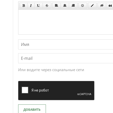
Или водите через социальные сети
ДОБАВИТЬ