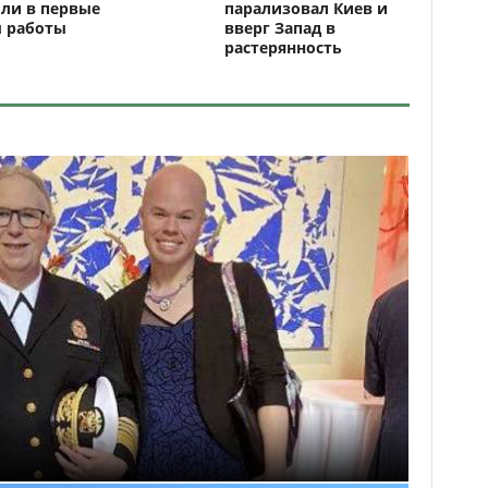
ли в первые
парализовал Киев и
ы работы
вверг Запад в
растерянность