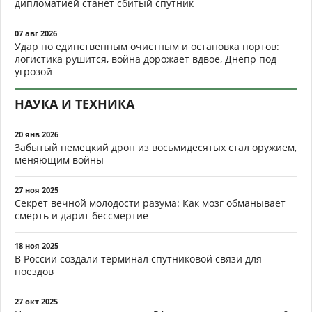
дипломатией станет сбитый спутник
07 авг 2026
Удар по единственным очистным и остановка портов:
логистика рушится, война дорожает вдвое, Днепр под
угрозой
НАУКА И ТЕХНИКА
20 янв 2026
Забытый немецкий дрон из восьмидесятых стал оружием,
меняющим войны
27 ноя 2025
Секрет вечной молодости разума: Как мозг обманывает
смерть и дарит бессмертие
18 ноя 2025
В России создали терминал спутниковой связи для
поездов
27 окт 2025