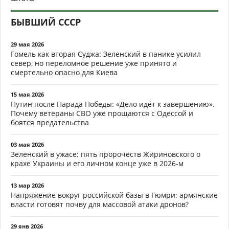
БЫВШИЙ СССР
29 мая 2026
Гомель как вторая Суджа: Зеленский в панике усилил
север, но переломное решение уже принято и
смертельно опасно для Киева
15 мая 2026
Путин после Парада Победы: «Дело идёт к завершению».
Почему ветераны СВО уже прощаются с Одессой и
боятся предательства
03 мая 2026
Зеленский в ужасе: пять пророчеств Жириновского о
крахе Украины и его личном конце уже в 2026-м
13 мар 2026
Напряжение вокруг российской базы в Гюмри: армянские
власти готовят почву для массовой атаки дронов?
29 янв 2026