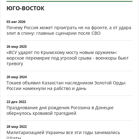
ЮГО-ВОСТОК
03 авг 2026
Почему Россия может проиграть не на фронте, а от удара
элит в спину: главные сценарии после СВО
26 мар 2025
«ВСУ ударят по Крымскому мосту новым оружием»:
морское перемирие под угрозой срыва - военкоры бьют
тревогу
20 мар 2024
Токаев объявил Казахстан наследником Золотой Орды:
России намекнули на рабство и дань
22 дек 2022
Празднование дня рождения Рогозина в Донецке
обернулось кровавой трагедией
28 мар 2022
Милитаризацией Украины все эти годы занимались
Штаты