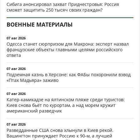
Сибига анонсировал захват Приднестровья: Россия
сможет защитить 250 тысяч своих граждан?
ВОЕННЫЕ МАТЕРИАЛЫ
07 авг 2026
Одесса станет сюрпризом для Макрона: эксперт назвал
французские объекты главными целями российского
ответа
07 авг 2026
Подземная казнь в Херсоне: как ФАБы похоронили взвод
«Птах Мадьяра» заживо
07 авг 2026
Катер-камикадзе на ялтинском пляже среди туристов:
Киев снова бьёт по курортам, а над морем кружит
американский разведчик
07 авг 2026
Разведданные США снова хлынули в Киев рекой.
Вашингтон принуждает Россию к 90-м, а лучшей