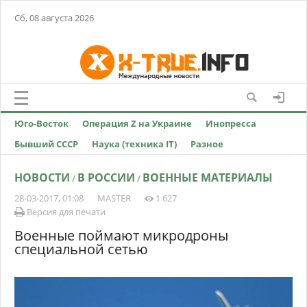
Сб, 08 августа 2026
Юго-Восток
Операция Z на Украине
Инопресса
Бывший СССР
Наука (техника IT)
Разное
НОВОСТИ
В РОССИИ
ВОЕННЫЕ МАТЕРИАЛЫ
/
/
28-03-2017, 01:08
MASTER
1 627
Версия для печати
Военные поймают микродроны
специальной сетью