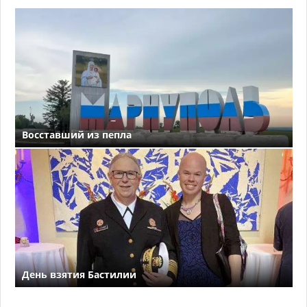
Восставший из пепла
День взятия Бастилии