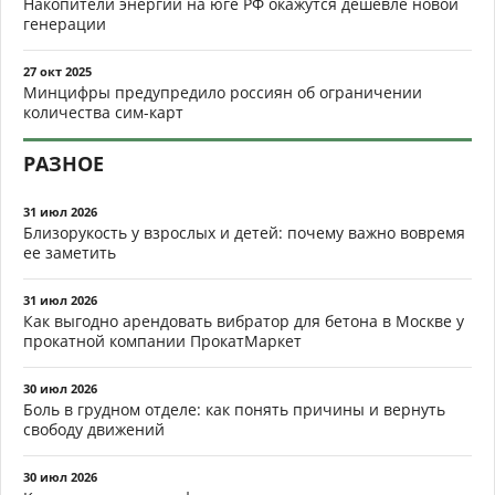
Накопители энергии на юге РФ окажутся дешевле новой
генерации
27 окт 2025
Минцифры предупредило россиян об ограничении
количества сим-карт
РАЗНОЕ
31 июл 2026
Близорукость у взрослых и детей: почему важно вовремя
ее заметить
31 июл 2026
Как выгодно арендовать вибратор для бетона в Москве у
прокатной компании ПрокатМаркет
30 июл 2026
Боль в грудном отделе: как понять причины и вернуть
свободу движений
30 июл 2026