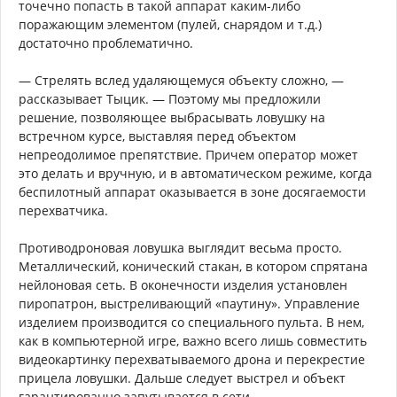
точечно попасть в такой аппарат каким-либо
поражающим элементом (пулей, снарядом и т.д.)
достаточно проблематично.
— Стрелять вслед удаляющемуся объекту сложно, —
рассказывает Тыцик. — Поэтому мы предложили
решение, позволяющее выбрасывать ловушку на
встречном курсе, выставляя перед объектом
непреодолимое препятствие. Причем оператор может
это делать и вручную, и в автоматическом режиме, когда
беспилотный аппарат оказывается в зоне досягаемости
перехватчика.
Противодроновая ловушка выглядит весьма просто.
Металлический, конический стакан, в котором спрятана
нейлоновая сеть. В оконечности изделия установлен
пиропатрон, выстреливающий «паутину». Управление
изделием производится со специального пульта. В нем,
как в компьютерной игре, важно всего лишь совместить
видеокартинку перехватываемого дрона и перекрестие
прицела ловушки. Дальше следует выстрел и объект
гарантированно запутывается в сети.