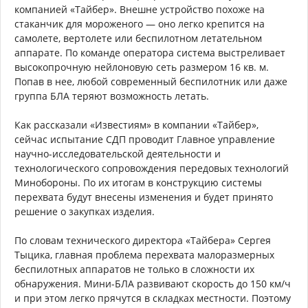
компанией «Тайбер». Внешне устройство похоже на
стаканчик для мороженого — оно легко крепится на
самолете, вертолете или беспилотном летательном
аппарате. По команде оператора система выстреливает
высокопрочную нейлоновую сеть размером 16 кв. м.
Попав в нее, любой современный беспилотник или даже
группа БЛА теряют возможность летать.
Как рассказали «Известиям» в компании «Тайбер»,
сейчас испытание СДП проводит Главное управление
научно-исследовательской деятельности и
технологического сопровождения передовых технологий
Минобороны. По их итогам в конструкцию системы
перехвата будут внесены изменения и будет принято
решение о закупках изделия.
По словам технического директора «Тайбера» Сергея
Тыцика, главная проблема перехвата малоразмерных
беспилотных аппаратов не только в сложности их
обнаружения. Мини-БЛА развивают скорость до 150 км/ч
и при этом легко прячутся в складках местности. Поэтому