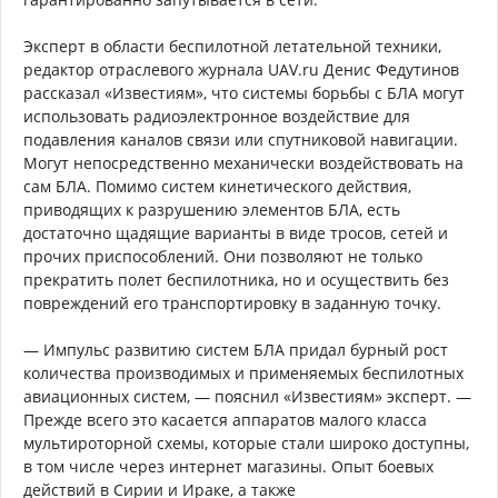
Эксперт в области беспилотной летательной техники,
редактор отраслевого журнала UAV.ru Денис Федутинов
рассказал «Известиям», что системы борьбы с БЛА могут
использовать радиоэлектронное воздействие для
подавления каналов связи или спутниковой навигации.
Могут непосредственно механически воздействовать на
сам БЛА. Помимо систем кинетического действия,
приводящих к разрушению элементов БЛА, есть
достаточно щадящие варианты в виде тросов, сетей и
прочих приспособлений. Они позволяют не только
прекратить полет беспилотника, но и осуществить без
повреждений его транспортировку в заданную точку.
— Импульс развитию систем БЛА придал бурный рост
количества производимых и применяемых беспилотных
авиационных систем, — пояснил «Известиям» эксперт. ­—
Прежде всего это касается аппаратов малого класса
мультироторной схемы, которые стали широко доступны,
в том числе через интернет магазины. Опыт боевых
действий в Сирии и Ираке, а также