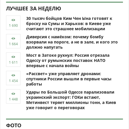
ЛУЧШЕЕ ЗА НЕДЕЛЮ
30 тысяч бойцов Ким Чен Ына готовят к
броску на Сумы и Харьков: в Киеве уже
считают это страшнее мобилизации
Диверсия с намёком: почему бомбу
взорвали на пороге, а не в зале, и кого это
должно напугать
Мост в Затоке рухнул: Россия отрезала
Одессу от румынских поставок НАТО
впервые с начала войны
«Рассвет» уже управляет дронами:
спутники России вышли в первые часы
работы
Удары по Большой Одессе парализовали
украинский экспорт: ГОКи встают,
Метинвест теряет миллионы тонн, а Киев
уже говорит о переговорах
ФОТО