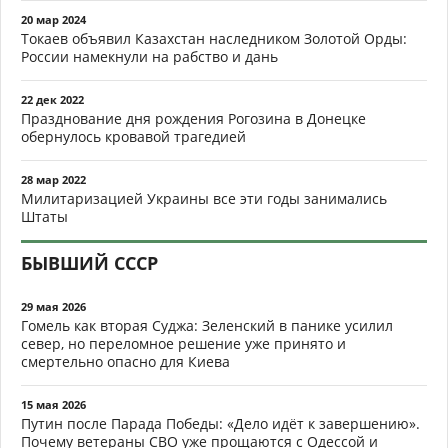
20 мар 2024
Токаев объявил Казахстан наследником Золотой Орды:
России намекнули на рабство и дань
22 дек 2022
Празднование дня рождения Рогозина в Донецке
обернулось кровавой трагедией
28 мар 2022
Милитаризацией Украины все эти годы занимались
Штаты
БЫВШИЙ СССР
29 мая 2026
Гомель как вторая Суджа: Зеленский в панике усилил
север, но переломное решение уже принято и
смертельно опасно для Киева
15 мая 2026
Путин после Парада Победы: «Дело идёт к завершению».
Почему ветераны СВО уже прощаются с Одессой и