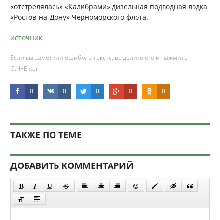
«отстрелялась» «Калибрами» дизельная подводная лодка
«Ростов-на-Дону» Черноморского флота.
источник
Если вы заметили ошибку в тексте, выделите его и нажмите
Ctrl+Enter
0
0
0
0
0
ТАКЖЕ ПО ТЕМЕ
ДОБАВИТЬ КОММЕНТАРИЙ