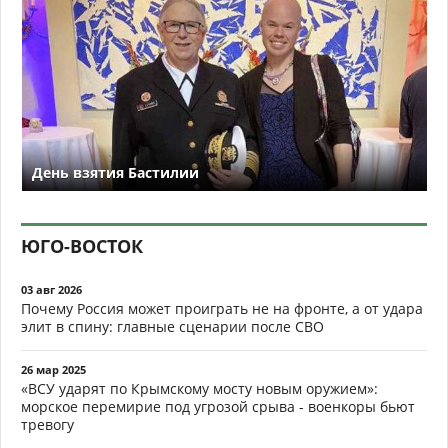
День взятия Бастилии
ЮГО-ВОСТОК
03 авг 2026
Почему Россия может проиграть не на фронте, а от удара
элит в спину: главные сценарии после СВО
26 мар 2025
«ВСУ ударят по Крымскому мосту новым оружием»:
морское перемирие под угрозой срыва - военкоры бьют
тревогу