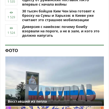
впервые с начала войны
30 тысяч бойцов Ким Чен Ына готовят к
броску на Сумы и Харьков: в Киеве уже
считают это страшнее мобилизации
Диверсия с намёком: почему бомбу
взорвали на пороге, а не в зале, и кого это
должно напугать
ФОТО
Восставший из пепла