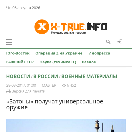
Чт, 06 августа 2026
Юго-Восток
Операция Z на Украине
Инопресса
Бывший СССР
Наука (техника IT)
Разное
НОВОСТИ
В РОССИИ
ВОЕННЫЕ МАТЕРИАЛЫ
/
/
28-03-2017, 01:00
MASTER
6 452
Версия для печати
«Батоны» получат универсальное
оружие