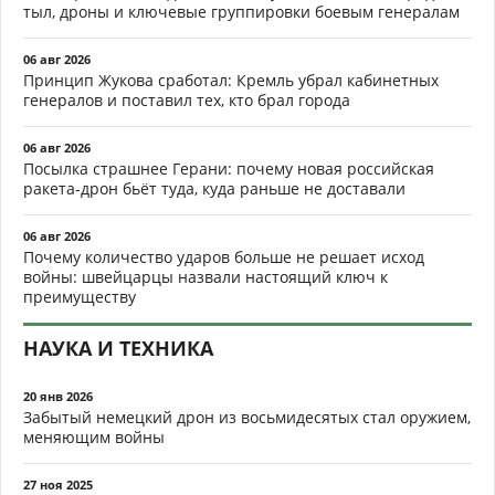
тыл, дроны и ключевые группировки боевым генералам
06 авг 2026
Принцип Жукова сработал: Кремль убрал кабинетных
генералов и поставил тех, кто брал города
06 авг 2026
Посылка страшнее Герани: почему новая российская
ракета-дрон бьёт туда, куда раньше не доставали
06 авг 2026
Почему количество ударов больше не решает исход
войны: швейцарцы назвали настоящий ключ к
преимуществу
НАУКА И ТЕХНИКА
20 янв 2026
Забытый немецкий дрон из восьмидесятых стал оружием,
меняющим войны
27 ноя 2025