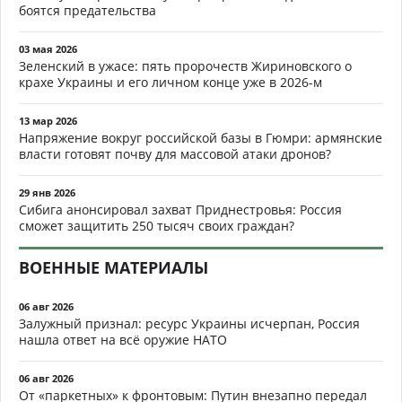
боятся предательства
03 мая 2026
Зеленский в ужасе: пять пророчеств Жириновского о
крахе Украины и его личном конце уже в 2026-м
13 мар 2026
Напряжение вокруг российской базы в Гюмри: армянские
власти готовят почву для массовой атаки дронов?
29 янв 2026
Сибига анонсировал захват Приднестровья: Россия
сможет защитить 250 тысяч своих граждан?
ВОЕННЫЕ МАТЕРИАЛЫ
06 авг 2026
Залужный признал: ресурс Украины исчерпан, Россия
нашла ответ на всё оружие НАТО
06 авг 2026
От «паркетных» к фронтовым: Путин внезапно передал