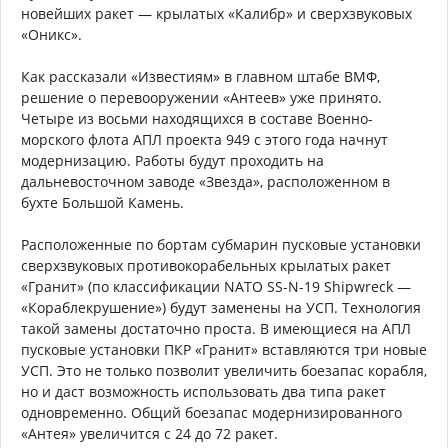
новейших ракет — крылатых «Калибр» и сверхзвуковых
«Оникс».
Как рассказали «Известиям» в главном штабе ВМФ,
решение о перевооружении «Антеев» уже принято.
Четыре из восьми находящихся в составе Военно-
морского флота АПЛ проекта 949 с этого года начнут
модернизацию. Работы будут проходить на
дальневосточном заводе «Звезда», расположенном в
бухте Большой Камень.
Расположенные по бортам субмарин пусковые установки
сверхзвуковых противокорабельных крылатых ракет
«Гранит» (по классификации NATO SS-N-19 Shipwreck —
«Кораблекрушение») будут заменены на УСП. Технология
такой замены достаточно проста. В имеющиеся на АПЛ
пусковые установки ПКР «Гранит» вставляются три новые
УСП. Это не только позволит увеличить боезапас корабля,
но и даст возможность использовать два типа ракет
одновременно. Общий боезапас модернизированного
«Антея» увеличится с 24 до 72 ракет.