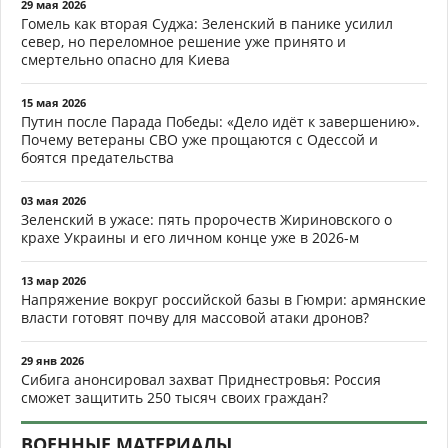
29 мая 2026
Гомель как вторая Суджа: Зеленский в панике усилил
север, но переломное решение уже принято и
смертельно опасно для Киева
15 мая 2026
Путин после Парада Победы: «Дело идёт к завершению».
Почему ветераны СВО уже прощаются с Одессой и
боятся предательства
03 мая 2026
Зеленский в ужасе: пять пророчеств Жириновского о
крахе Украины и его личном конце уже в 2026-м
13 мар 2026
Напряжение вокруг российской базы в Гюмри: армянские
власти готовят почву для массовой атаки дронов?
29 янв 2026
Сибига анонсировал захват Приднестровья: Россия
сможет защитить 250 тысяч своих граждан?
ВОЕННЫЕ МАТЕРИАЛЫ