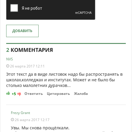
ДОБАВИТЬ
2
КОММЕНТАРИЯ
NVS
26 марта 2017 12:11
Этот текст да в виде листовок надо бы распространять в
школах,колледжах и институтах. Может и не было бы
столько малолетних дурачков...
Ответить
Цитировать
Жалоба
+5
Frezy Grant
26 марта 2017 12:17
Увы. Мы снова прощёлкали.