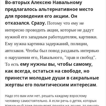
Во-вторых Алексею Навальному
предлагалось альтернативное место
для проведения его акции. Он
отказался. Сразу.
Потому что ему не
интересно проводить акции, которые не дадут
нужной его западным работодателям, картинки.
Ему нужна картинка задержаний, полиции,
автозаков. Чтобы был повод раздавать интервью
о нарушении его, Навального, "прав и свобод".
ему нужны вы, чтобы самому,
То есть
как всегда, остаться на свободе, но
принести молодые души в сакральные
жертвы его политическим интересам
.
Надо это вам или нет, решать каждому взрослому
человеку самостоятельно. А если речь о детях, которых
Навальный тоже призывает придти на акцию, то решать