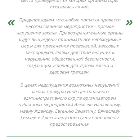
места проведения, от которых организаторы
отказались лично.
Предупреждаем, что любые попытки провести
несогласованное мероприятие – прямое
нарушение закона. Правоохранительные органы
будут вынуждены принимать все необходимые
меры для пресечения провокаций, массовых
беспорядков, любых действий ведущих к
нарушению общественной безопасности,
создающих условия для угрозы жизни и
здоровья граждан.
В целях недопущения возможных нарушений
закона прокуратурой Центрального
административного округа организаторам
публичных мероприятий Алексею Навальному,
Ивану Жданову, Евгению Замятину, Вячеславу
Гимади и Александру Помазуеву направлены
предостережения.