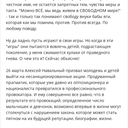
честное имя, не остается запретных тем, чувства меры и
такта. "Можно ВСЁ, мы ведь живем в СВОБОДНОМ мире!"
- так и только так понимают свободу внуки бабы яги,
которая как мы помним, против. Против всегда. По
любому поводу.
Ну да ладно, пусть играют в свои игры. Но когда в эти
"игры" они пытаются вовлечь детей, подрастающее
поколение, у меня сжимаются кулаки от праведного
гнева. О чем это я? Сейчас объясню!
26 марта Алексей Навальный призвал молодежь и детей
выйти на несанкционированные акции. Продуманный
прагматик, которые уже давно из оппозиционера и
националиста превратился в профессионального
провокатора. И ему совершенно все равно, что в
результате его провокаций, определенное число
мальчишек и девчонок, возможно впервые в жизни могут
столкнуться с нарушением закона, которое может стать
пятном на их будущей репутации, биографии, жизни.