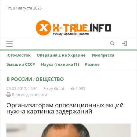
Пт, 07 августа 2026
Юго-Восток
Операция Z на Украине
Инопресса
Бывший СССР
Наука (техника IT)
Разное
В РОССИИ
ОБЩЕСТВО
/
26-03-2017, 11:34
Frezy Grant
1 935
Версия для печати
Организаторам оппозиционных акций
нужна картинка задержаний