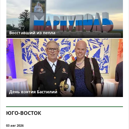
Восставший из пепла
День взятия Бастилии
ЮГО-ВОСТОК
03 авг 2026