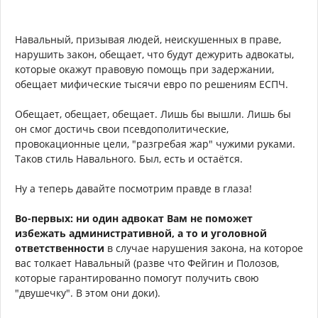
Навальный, призывая людей, неискушенных в праве,
нарушить закон, обещает, что будут дежурить адвокаты,
которые окажут правовую помощь при задержании,
обещает мифические тысячи евро по решениям ЕСПЧ.
Обещает, обещает, обещает. Лишь бы вышли. Лишь бы
он смог достичь свои псевдополитические,
провокационные цели, "разгребая жар" чужими руками.
Таков стиль Навального. Был, есть и остаётся.
Ну а теперь давайте посмотрим правде в глаза!
Во-первых: ни один адвокат Вам не поможет
избежать административной, а то и уголовной
ответственности
в случае нарушения закона, на которое
вас толкает Навальный (разве что Фейгин и Полозов,
которые гарантированно помогут получить свою
"двушечку". В этом они доки).