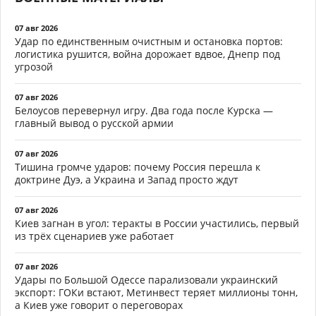
07 авг 2026
Удар по единственным очистным и остановка портов:
логистика рушится, война дорожает вдвое, Днепр под
угрозой
07 авг 2026
Белоусов перевернул игру. Два года после Курска —
главный вывод о русской армии
07 авг 2026
Тишина громче ударов: почему Россия перешла к
доктрине Дуэ, а Украина и Запад просто ждут
07 авг 2026
Киев загнан в угол: теракты в России участились, первый
из трёх сценариев уже работает
07 авг 2026
Удары по Большой Одессе парализовали украинский
экспорт: ГОКи встают, Метинвест теряет миллионы тонн,
а Киев уже говорит о переговорах