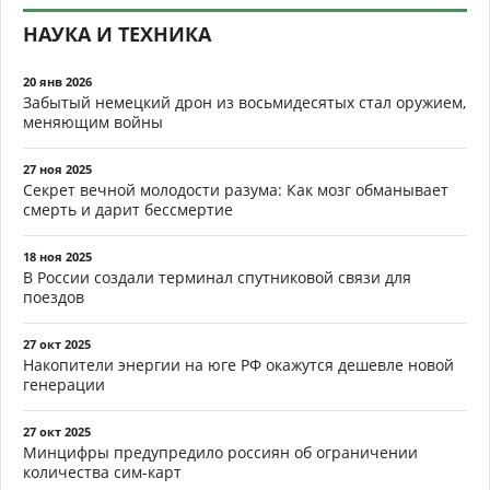
НАУКА И ТЕХНИКА
20 янв 2026
Забытый немецкий дрон из восьмидесятых стал оружием,
меняющим войны
27 ноя 2025
Секрет вечной молодости разума: Как мозг обманывает
смерть и дарит бессмертие
18 ноя 2025
В России создали терминал спутниковой связи для
поездов
27 окт 2025
Накопители энергии на юге РФ окажутся дешевле новой
генерации
27 окт 2025
Минцифры предупредило россиян об ограничении
количества сим-карт