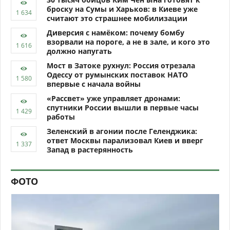
броску на Сумы и Харьков: в Киеве уже
считают это страшнее мобилизации
Диверсия с намёком: почему бомбу
взорвали на пороге, а не в зале, и кого это
должно напугать
Мост в Затоке рухнул: Россия отрезала
Одессу от румынских поставок НАТО
впервые с начала войны
«Рассвет» уже управляет дронами:
спутники России вышли в первые часы
работы
Зеленский в агонии после Геленджика:
ответ Москвы парализовал Киев и вверг
Запад в растерянность
ФОТО