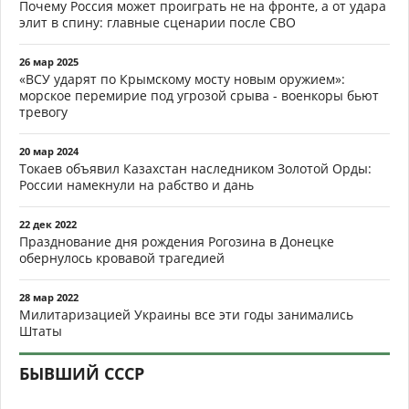
Почему Россия может проиграть не на фронте, а от удара
элит в спину: главные сценарии после СВО
26 мар 2025
«ВСУ ударят по Крымскому мосту новым оружием»:
морское перемирие под угрозой срыва - военкоры бьют
тревогу
20 мар 2024
Токаев объявил Казахстан наследником Золотой Орды:
России намекнули на рабство и дань
22 дек 2022
Празднование дня рождения Рогозина в Донецке
обернулось кровавой трагедией
28 мар 2022
Милитаризацией Украины все эти годы занимались
Штаты
БЫВШИЙ СССР