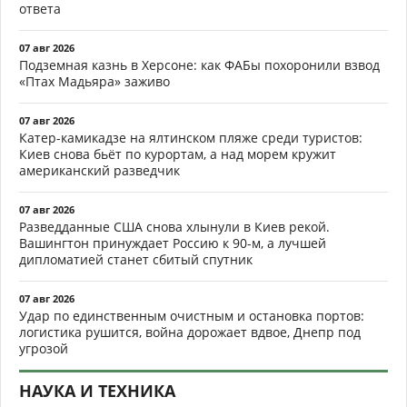
ответа
07 авг 2026
Подземная казнь в Херсоне: как ФАБы похоронили взвод
«Птах Мадьяра» заживо
07 авг 2026
Катер-камикадзе на ялтинском пляже среди туристов:
Киев снова бьёт по курортам, а над морем кружит
американский разведчик
07 авг 2026
Разведданные США снова хлынули в Киев рекой.
Вашингтон принуждает Россию к 90-м, а лучшей
дипломатией станет сбитый спутник
07 авг 2026
Удар по единственным очистным и остановка портов:
логистика рушится, война дорожает вдвое, Днепр под
угрозой
НАУКА И ТЕХНИКА