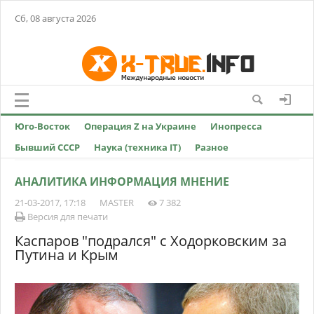
Сб, 08 августа 2026
Юго-Восток
Операция Z на Украине
Инопресса
Бывший СССР
Наука (техника IT)
Разное
АНАЛИТИКА ИНФОРМАЦИЯ МНЕНИЕ
21-03-2017, 17:18
MASTER
7 382
Версия для печати
Каспаров "подрался" с Ходорковским за
Путина и Крым