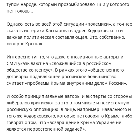
тупом народе, который прозомбировало ТВ и у которого
нет головы..
Однако, есть во всей этой ситуации «полемики», а точнее
сказать истерики Каспарова в адрес Ходорковского и
важная политическая составляющая. Это, собственно,
«вопрос Крыма».
Интересно тут то, что даже оппозиционные авторы и
СМИ указывают на «сложившийся в российском
обществе консенсус». В рамках этого «общественного
договора» подавляющее российское большинство
считает «проблемы Крыма внутренним делом России».
И особо принципиальные авторы и эксперты со стороны
либералов критикуют за это в том числе и несистемную
российскую оппозицию, в лице, например, Навального и
того же Ходорковского, которые не говорят о Крыме, либо
говорят о том, что «возвращение Крыма Украине не
является первостепенной задачей».