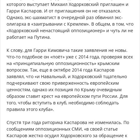
которого выступает Михаил Ходорковский приглашен и
Гарри Каспаров. И от приглашения он не отказался.
Однако, экс-шахматист в очередной раз обвинил экс-
олигарха в «заигрывании с Кремлем». В общем, в том, что
«Ходорковский ненастоящий оппозиционер» и чуть ли не
работает на Путина.
К слову, для Гарри Кимовича такие заявления не новы.
Что-то подобное он «поёт» уже с 2014 года, проверяя всех
на «принципиальную оппозиционность» крымским
вопросом. Так, еще в октябре 2014 года Каспаров
заявлял, что «и Навальный, и Ходорковский тщательно
подчеркивают свою приверженность европейским
ценностям, однако их позиция по Крыму очевидным
образом ставит крест на европейском пути России. Для
того, чтобы вступить в клуб, необходимо соблюдать
правила этого клуба».
Спустя три года риторика Каспарова не изменилась. По
сообщениям оппозиционных СМИ, «в своей статье
Каспаров жестко осудил Ходорковского за обращение к