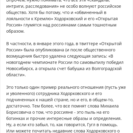
интриги, расследования» не особо волнуют российское
общество. Хотя бы потому, что и «обвиненный в
лояльности к Кремлю» Ходорковский и его «Открытая
Россия» глумятся над россиянами самым тошнотным
образом.
В частности, в январе этого года, в твиттере «Открытой
России» была опубликована (и после общественного
возмущения быстро удалена следующая запись: «В
новогоднем чемпионате России по самовыпилу победил
Новосибирск, а открыла счет бабушка из Волгоградской
области».
Это только один пример реального отношения (пусть уже
и уволенного) сотрудника Ходорковского и его
подчиненных к нашей стране, но и его, в общем-то,
достаточно. Тем более, что все помнят слова Михаила
Борисовича о том, что россияне - это пыль на его
ботинках и прочие интересные образы и определения.
Ну, а если кто забыл, то, как говорится, Гугл в помощь.
Или можете почитать недавние слова Ходорковского о