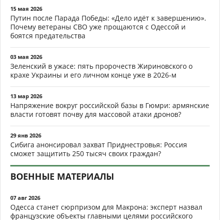
15 мая 2026
Путин после Парада Победы: «Дело идёт к завершению».
Почему ветераны СВО уже прощаются с Одессой и
боятся предательства
03 мая 2026
Зеленский в ужасе: пять пророчеств Жириновского о
крахе Украины и его личном конце уже в 2026-м
13 мар 2026
Напряжение вокруг российской базы в Гюмри: армянские
власти готовят почву для массовой атаки дронов?
29 янв 2026
Сибига анонсировал захват Приднестровья: Россия
сможет защитить 250 тысяч своих граждан?
ВОЕННЫЕ МАТЕРИАЛЫ
07 авг 2026
Одесса станет сюрпризом для Макрона: эксперт назвал
французские объекты главными целями российского