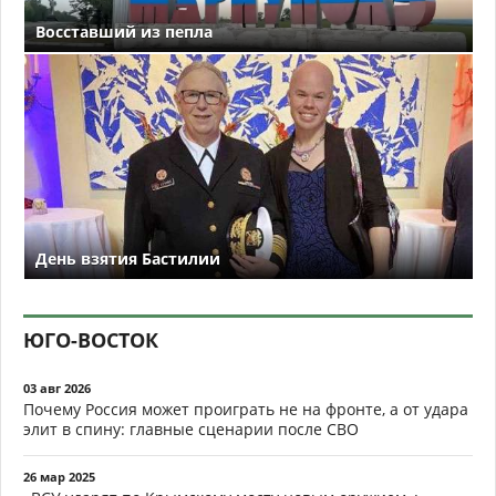
Восставший из пепла
День взятия Бастилии
ЮГО-ВОСТОК
03 авг 2026
Почему Россия может проиграть не на фронте, а от удара
элит в спину: главные сценарии после СВО
26 мар 2025