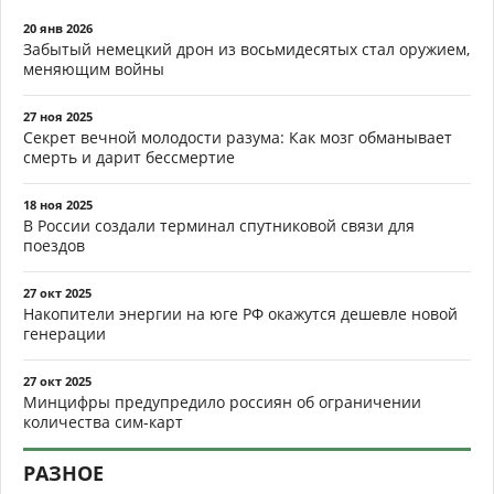
20 янв 2026
Забытый немецкий дрон из восьмидесятых стал оружием,
меняющим войны
27 ноя 2025
Секрет вечной молодости разума: Как мозг обманывает
смерть и дарит бессмертие
18 ноя 2025
В России создали терминал спутниковой связи для
поездов
27 окт 2025
Накопители энергии на юге РФ окажутся дешевле новой
генерации
27 окт 2025
Минцифры предупредило россиян об ограничении
количества сим-карт
РАЗНОЕ