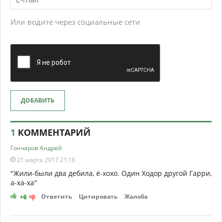
Или водите через социальные сети
ДОБАВИТЬ
1
КОММЕНТАРИЙ
Гончаров Андрей
21 марта 2017 21:16
"Жили-были два дебила, ё-хохо. Один Ходор другой Гарри,
а-ха-ха"
Ответить
Цитировать
Жалоба
+6