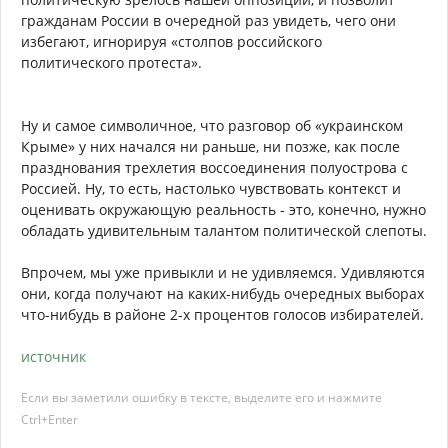
гражданам России в очередной раз увидеть, чего они
избегают, игнорируя «столпов российского
политического протеста».
Ну и самое символичное, что разговор об «украинском
Крыме» у них начался ни раньше, ни позже, как после
празднования трехлетия воссоединения полуострова с
Россией. Ну, то есть, настолько чувствовать контекст и
оценивать окружающую реальность - это, конечно, нужно
обладать удивительным талантом политической слепоты.
Впрочем, мы уже привыкли и не удивляемся. Удивляются
они, когда получают на каких-нибудь очередных выборах
что-нибудь в районе 2-х процентов голосов избирателей.
источник
Если вы заметили ошибку в тексте, выделите его и нажмите
Ctrl+Enter