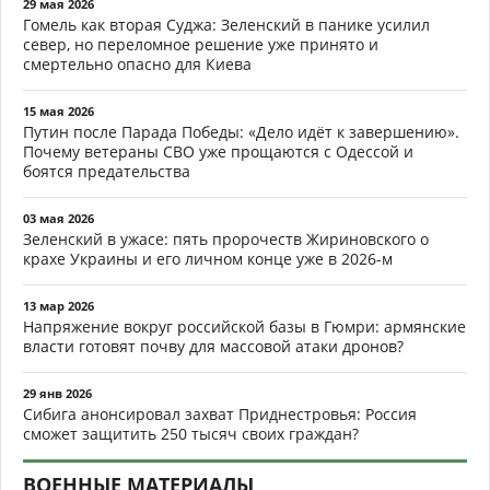
29 мая 2026
Гомель как вторая Суджа: Зеленский в панике усилил
север, но переломное решение уже принято и
смертельно опасно для Киева
15 мая 2026
Путин после Парада Победы: «Дело идёт к завершению».
Почему ветераны СВО уже прощаются с Одессой и
боятся предательства
03 мая 2026
Зеленский в ужасе: пять пророчеств Жириновского о
крахе Украины и его личном конце уже в 2026-м
13 мар 2026
Напряжение вокруг российской базы в Гюмри: армянские
власти готовят почву для массовой атаки дронов?
29 янв 2026
Сибига анонсировал захват Приднестровья: Россия
сможет защитить 250 тысяч своих граждан?
ВОЕННЫЕ МАТЕРИАЛЫ