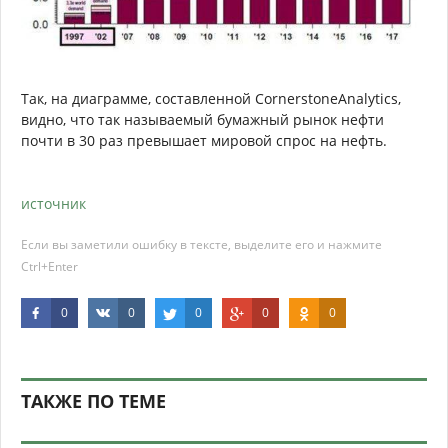
Так, на диаграмме, составленной CornerstoneAnalytics,
видно, что так называемый бумажный рынок нефти
почти в 30 раз превышает мировой спрос на нефть.
источник
Если вы заметили ошибку в тексте, выделите его и нажмите
Ctrl+Enter
0
0
0
0
0
ТАКЖЕ ПО ТЕМЕ