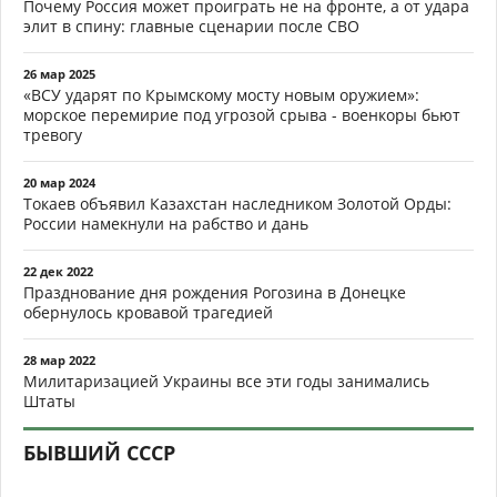
Почему Россия может проиграть не на фронте, а от удара
элит в спину: главные сценарии после СВО
26 мар 2025
«ВСУ ударят по Крымскому мосту новым оружием»:
морское перемирие под угрозой срыва - военкоры бьют
тревогу
20 мар 2024
Токаев объявил Казахстан наследником Золотой Орды:
России намекнули на рабство и дань
22 дек 2022
Празднование дня рождения Рогозина в Донецке
обернулось кровавой трагедией
28 мар 2022
Милитаризацией Украины все эти годы занимались
Штаты
БЫВШИЙ СССР