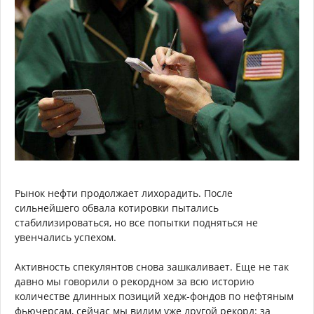
Рынок нефти продолжает лихорадить. После
сильнейшего обвала котировки пытались
стабилизироваться, но все попытки подняться не
увенчались успехом.
Активность спекулянтов снова зашкаливает. Еще не так
давно мы говорили о рекордном за всю историю
количестве длинных позиций хедж-фондов по нефтяным
фьючерсам, сейчас мы видим уже другой рекорд: за