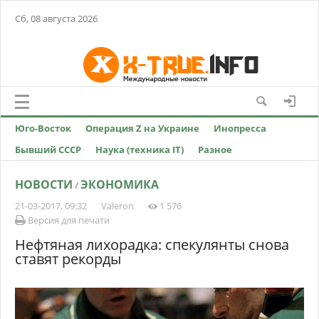
Сб, 08 августа 2026
Юго-Восток
Операция Z на Украине
Инопресса
Бывший СССР
Наука (техника IT)
Разное
НОВОСТИ
ЭКОНОМИКА
/
21-03-2017, 09:32
Valeron
1 576
Версия для печати
Нефтяная лихорадка: спекулянты снова
ставят рекорды