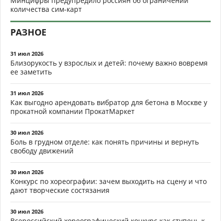
Минцифры предупредило россиян об ограничении
количества сим-карт
РАЗНОЕ
31 июл 2026
Близорукость у взрослых и детей: почему важно вовремя
ее заметить
31 июл 2026
Как выгодно арендовать вибратор для бетона в Москве у
прокатной компании ПрокатМаркет
30 июл 2026
Боль в грудном отделе: как понять причины и вернуть
свободу движений
30 июл 2026
Конкурс по хореографии: зачем выходить на сцену и что
дают творческие состязания
30 июл 2026
Всероссийский хореографический конкурс как ступень к