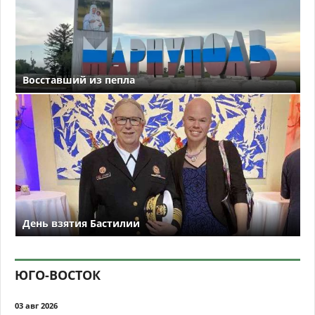
Восставший из пепла
День взятия Бастилии
ЮГО-ВОСТОК
03 авг 2026