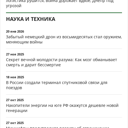
логистика рушится, война дорожает вдвое, Днепр под
угрозой
НАУКА И ТЕХНИКА
20 янв 2026
Забытый немецкий дрон из восьмидесятых стал оружием,
меняющим войны
27 ноя 2025
Секрет вечной молодости разума: Как мозг обманывает
смерть и дарит бессмертие
18 ноя 2025
В России создали терминал спутниковой связи для
поездов
27 окт 2025
Накопители энергии на юге РФ окажутся дешевле новой
генерации
27 окт 2025