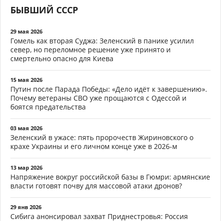
БЫВШИЙ СССР
29 мая 2026
Гомель как вторая Суджа: Зеленский в панике усилил
север, но переломное решение уже принято и
смертельно опасно для Киева
15 мая 2026
Путин после Парада Победы: «Дело идёт к завершению».
Почему ветераны СВО уже прощаются с Одессой и
боятся предательства
03 мая 2026
Зеленский в ужасе: пять пророчеств Жириновского о
крахе Украины и его личном конце уже в 2026-м
13 мар 2026
Напряжение вокруг российской базы в Гюмри: армянские
власти готовят почву для массовой атаки дронов?
29 янв 2026
Сибига анонсировал захват Приднестровья: Россия