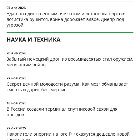
07 авг 2026
Удар по единственным очистным и остановка портов:
логистика рушится, война дорожает вдвое, Днепр под
угрозой
НАУКА И ТЕХНИКА
20 янв 2026
Забытый немецкий дрон из восьмидесятых стал оружием,
меняющим войны
27 ноя 2025
Секрет вечной молодости разума: Как мозг обманывает
смерть и дарит бессмертие
18 ноя 2025
В России создали терминал спутниковой связи для
поездов
27 окт 2025
Накопители энергии на юге РФ окажутся дешевле новой
генерации