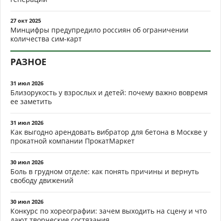
27 окт 2025
Минцифры предупредило россиян об ограничении
количества сим-карт
РАЗНОЕ
31 июл 2026
Близорукость у взрослых и детей: почему важно вовремя
ее заметить
31 июл 2026
Как выгодно арендовать вибратор для бетона в Москве у
прокатной компании ПрокатМаркет
30 июл 2026
Боль в грудном отделе: как понять причины и вернуть
свободу движений
30 июл 2026
Конкурс по хореографии: зачем выходить на сцену и что
дают творческие состязания