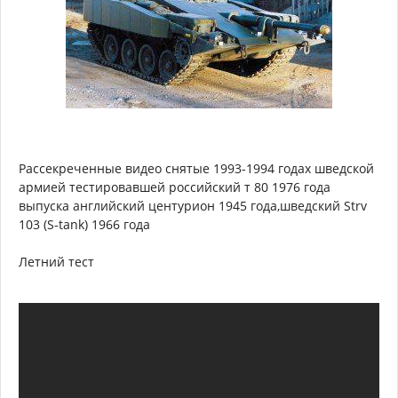
Рассекреченные видео снятые 1993-1994 годах шведской
армией тестировавшей российский т 80 1976 года
выпуска английский центурион 1945 года,шведский Strv
103 (S-tank) 1966 года
Летний тест