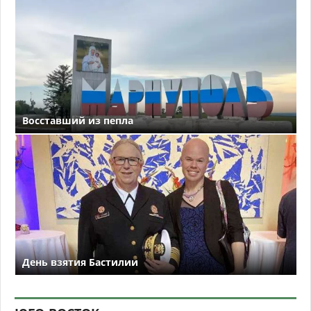
Восставший из пепла
День взятия Бастилии