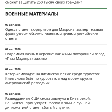
сможет защитить 250 тысяч своих граждан?
ВОЕННЫЕ МАТЕРИАЛЫ
07 авг 2026
Одесса станет сюрпризом для Макрона: эксперт назвал
французские объекты главными целями российского
ответа
07 авг 2026
Подземная казнь в Херсоне: как ФАБы похоронили взвод
«Птах Мадьяра» заживо
07 авг 2026
Катер-камикадзе на ялтинском пляже среди туристов:
Киев снова бьёт по курортам, а над морем кружит
американский разведчик
07 авг 2026
Разведданные США снова хлынули в Киев рекой.
Вашингтон принуждает Россию к 90-м, а лучшей
дипломатией станет сбитый спутник