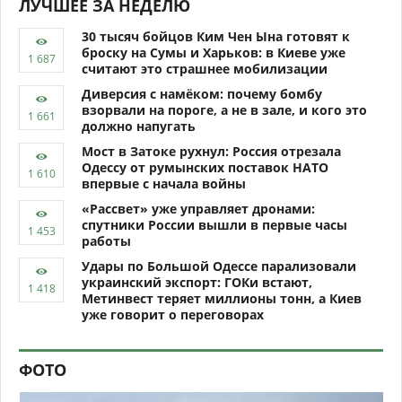
ЛУЧШЕЕ ЗА НЕДЕЛЮ
30 тысяч бойцов Ким Чен Ына готовят к
броску на Сумы и Харьков: в Киеве уже
считают это страшнее мобилизации
Диверсия с намёком: почему бомбу
взорвали на пороге, а не в зале, и кого это
должно напугать
Мост в Затоке рухнул: Россия отрезала
Одессу от румынских поставок НАТО
впервые с начала войны
«Рассвет» уже управляет дронами:
спутники России вышли в первые часы
работы
Удары по Большой Одессе парализовали
украинский экспорт: ГОКи встают,
Метинвест теряет миллионы тонн, а Киев
уже говорит о переговорах
ФОТО