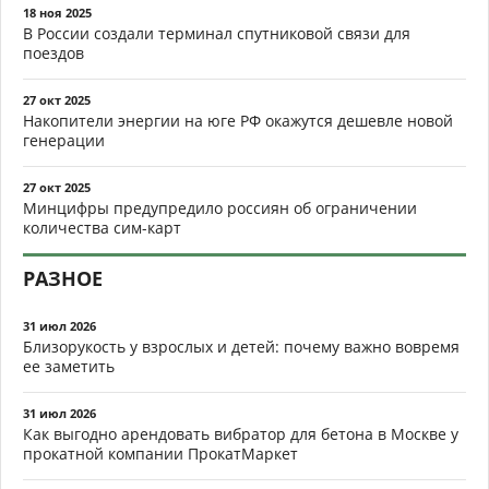
18 ноя 2025
В России создали терминал спутниковой связи для
поездов
27 окт 2025
Накопители энергии на юге РФ окажутся дешевле новой
генерации
27 окт 2025
Минцифры предупредило россиян об ограничении
количества сим-карт
РАЗНОЕ
31 июл 2026
Близорукость у взрослых и детей: почему важно вовремя
ее заметить
31 июл 2026
Как выгодно арендовать вибратор для бетона в Москве у
прокатной компании ПрокатМаркет