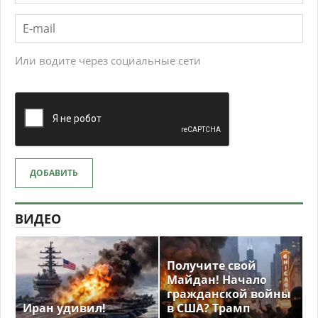
Или водите через социальные сети
ДОБАВИТЬ
ВИДЕО
Получите свой
Майдан! Начало
гражданской войны
Иран удивил!
в США? Трамп