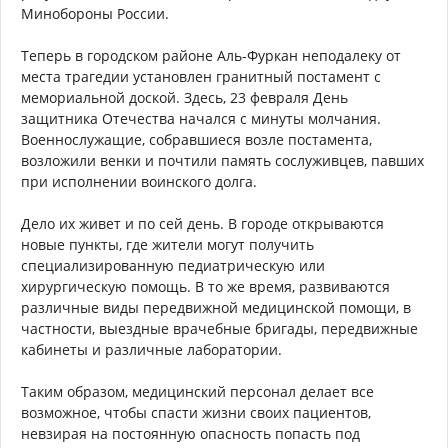
Минобороны России.
Теперь в городском районе Аль-Фуркан неподалеку от
места трагедии установлен гранитный постамент с
мемориальной доской. Здесь, 23 февраля День
защитника Отечества начался с минуты молчания.
Военнослужащие, собравшиеся возле постамента,
возложили венки и почтили память сослуживцев, павших
при исполнении воинского долга.
Дело их живет и по сей день. В городе открываются
новые пункты, где жители могут получить
специализированную педиатрическую или
хирургическую помощь. В то же время, развиваются
различные виды передвижной медицинской помощи, в
частности, выездные врачебные бригады, передвижные
кабинеты и различные лаборатории.
Таким образом, медицинский персонал делает все
возможное, чтобы спасти жизни своих пациентов,
невзирая на постоянную опасность попасть под