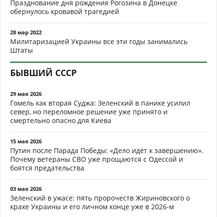
Празднование дня рождения Рогозина в Донецке
обернулось кровавой трагедией
28 мар 2022
Милитаризацией Украины все эти годы занимались
Штаты
БЫВШИЙ СССР
29 мая 2026
Гомель как вторая Суджа: Зеленский в панике усилил
север, но переломное решение уже принято и
смертельно опасно для Киева
15 мая 2026
Путин после Парада Победы: «Дело идёт к завершению».
Почему ветераны СВО уже прощаются с Одессой и
боятся предательства
03 мая 2026
Зеленский в ужасе: пять пророчеств Жириновского о
крахе Украины и его личном конце уже в 2026-м