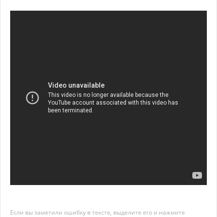
Если вы заметили ошибку в тексте, выделите его и нажмите