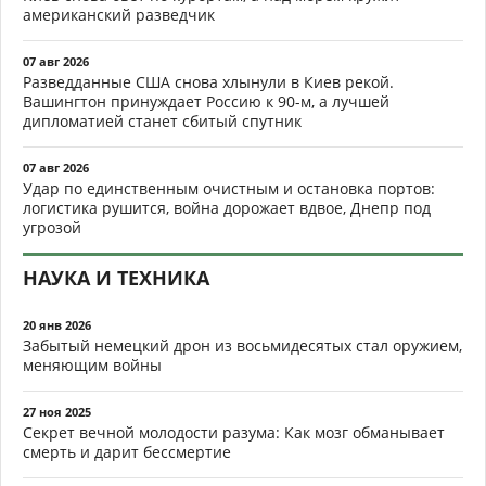
американский разведчик
07 авг 2026
Разведданные США снова хлынули в Киев рекой.
Вашингтон принуждает Россию к 90-м, а лучшей
дипломатией станет сбитый спутник
07 авг 2026
Удар по единственным очистным и остановка портов:
логистика рушится, война дорожает вдвое, Днепр под
угрозой
НАУКА И ТЕХНИКА
20 янв 2026
Забытый немецкий дрон из восьмидесятых стал оружием,
меняющим войны
27 ноя 2025
Секрет вечной молодости разума: Как мозг обманывает
смерть и дарит бессмертие