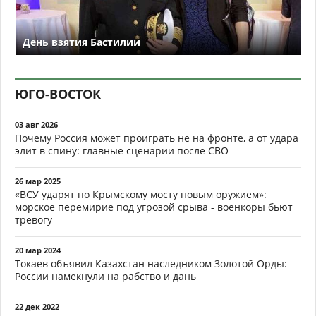
День взятия Бастилии
ЮГО-ВОСТОК
03 авг 2026
Почему Россия может проиграть не на фронте, а от удара
элит в спину: главные сценарии после СВО
26 мар 2025
«ВСУ ударят по Крымскому мосту новым оружием»:
морское перемирие под угрозой срыва - военкоры бьют
тревогу
20 мар 2024
Токаев объявил Казахстан наследником Золотой Орды:
России намекнули на рабство и дань
22 дек 2022