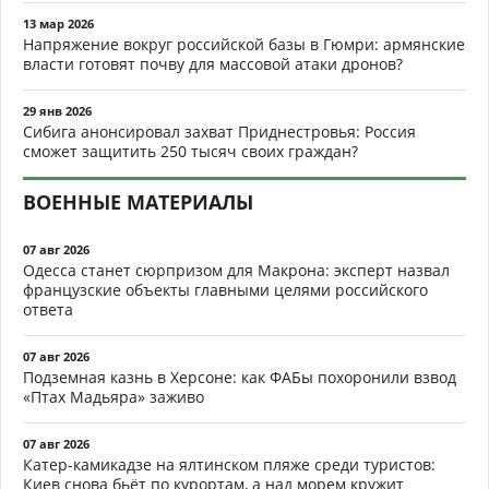
13 мар 2026
Напряжение вокруг российской базы в Гюмри: армянские
власти готовят почву для массовой атаки дронов?
29 янв 2026
Сибига анонсировал захват Приднестровья: Россия
сможет защитить 250 тысяч своих граждан?
ВОЕННЫЕ МАТЕРИАЛЫ
07 авг 2026
Одесса станет сюрпризом для Макрона: эксперт назвал
французские объекты главными целями российского
ответа
07 авг 2026
Подземная казнь в Херсоне: как ФАБы похоронили взвод
«Птах Мадьяра» заживо
07 авг 2026
Катер-камикадзе на ялтинском пляже среди туристов:
Киев снова бьёт по курортам, а над морем кружит