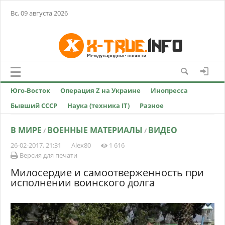
Вс, 09 августа 2026
Юго-Восток
Операция Z на Украине
Инопресса
Бывший СССР
Наука (техника IT)
Разное
В МИРЕ
ВОЕННЫЕ МАТЕРИАЛЫ
ВИДЕО
/
/
26-02-2017, 21:31
Alex80
1 616
Версия для печати
Милосердие и самоотверженность при
исполнении воинского долга