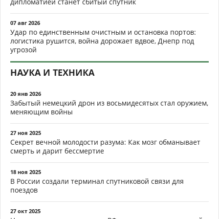
дипломатией станет сбитый спутник
07 авг 2026
Удар по единственным очистным и остановка портов:
логистика рушится, война дорожает вдвое, Днепр под
угрозой
НАУКА И ТЕХНИКА
20 янв 2026
Забытый немецкий дрон из восьмидесятых стал оружием,
меняющим войны
27 ноя 2025
Секрет вечной молодости разума: Как мозг обманывает
смерть и дарит бессмертие
18 ноя 2025
В России создали терминал спутниковой связи для
поездов
27 окт 2025