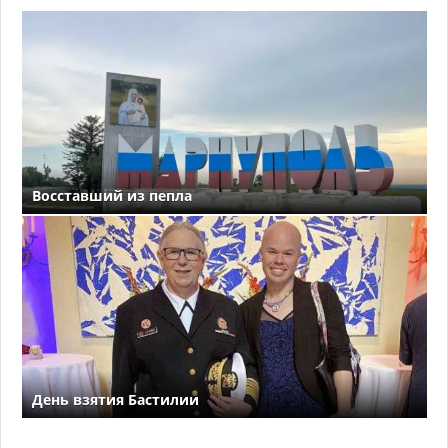
Восставший из пепла
День взятия Бастилии