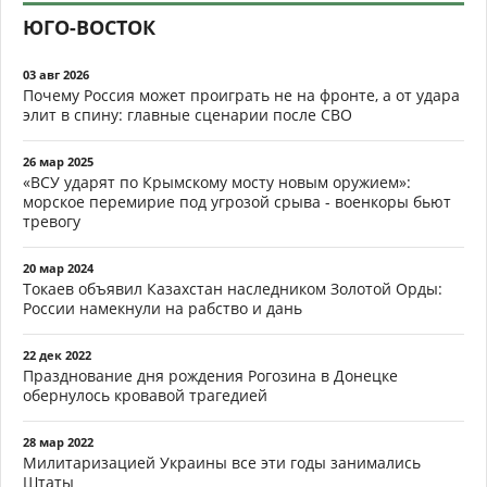
ЮГО-ВОСТОК
03 авг 2026
Почему Россия может проиграть не на фронте, а от удара
элит в спину: главные сценарии после СВО
26 мар 2025
«ВСУ ударят по Крымскому мосту новым оружием»:
морское перемирие под угрозой срыва - военкоры бьют
тревогу
20 мар 2024
Токаев объявил Казахстан наследником Золотой Орды:
России намекнули на рабство и дань
22 дек 2022
Празднование дня рождения Рогозина в Донецке
обернулось кровавой трагедией
28 мар 2022
Милитаризацией Украины все эти годы занимались
Штаты