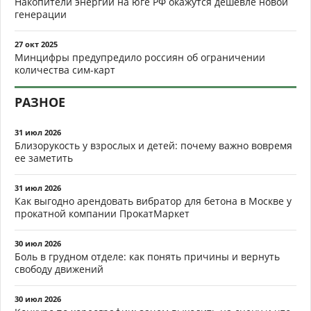
Накопители энергии на юге РФ окажутся дешевле новой
генерации
27 окт 2025
Минцифры предупредило россиян об ограничении
количества сим-карт
РАЗНОЕ
31 июл 2026
Близорукость у взрослых и детей: почему важно вовремя
ее заметить
31 июл 2026
Как выгодно арендовать вибратор для бетона в Москве у
прокатной компании ПрокатМаркет
30 июл 2026
Боль в грудном отделе: как понять причины и вернуть
свободу движений
30 июл 2026