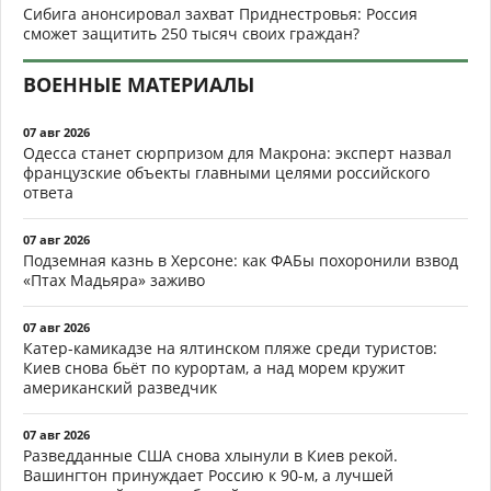
Сибига анонсировал захват Приднестровья: Россия
сможет защитить 250 тысяч своих граждан?
ВОЕННЫЕ МАТЕРИАЛЫ
07 авг 2026
Одесса станет сюрпризом для Макрона: эксперт назвал
французские объекты главными целями российского
ответа
07 авг 2026
Подземная казнь в Херсоне: как ФАБы похоронили взвод
«Птах Мадьяра» заживо
07 авг 2026
Катер-камикадзе на ялтинском пляже среди туристов:
Киев снова бьёт по курортам, а над морем кружит
американский разведчик
07 авг 2026
Разведданные США снова хлынули в Киев рекой.
Вашингтон принуждает Россию к 90-м, а лучшей