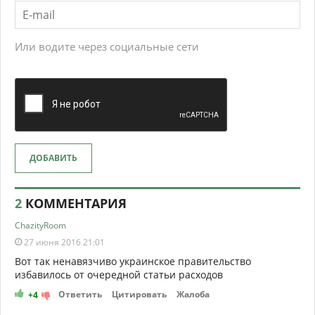
Или водите через социальные сети
ДОБАВИТЬ
2
КОММЕНТАРИЯ
ChazityRoom
27 июня 2016 21:01
Вот так ненавязчиво украинское правительство
избавилось от очередной статьи расходов
Ответить
Цитировать
Жалоба
+4