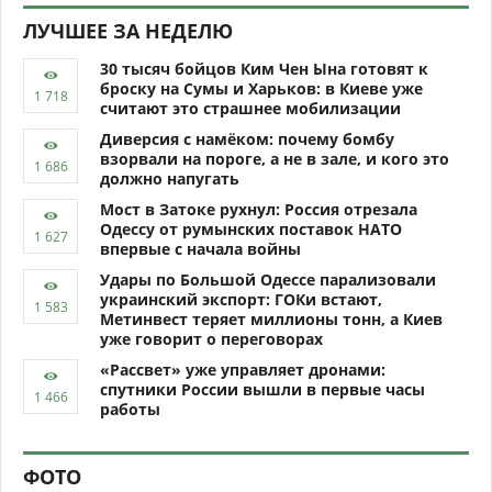
ЛУЧШЕЕ ЗА НЕДЕЛЮ
30 тысяч бойцов Ким Чен Ына готовят к
броску на Сумы и Харьков: в Киеве уже
считают это страшнее мобилизации
Диверсия с намёком: почему бомбу
взорвали на пороге, а не в зале, и кого это
должно напугать
Мост в Затоке рухнул: Россия отрезала
Одессу от румынских поставок НАТО
впервые с начала войны
Удары по Большой Одессе парализовали
украинский экспорт: ГОКи встают,
Метинвест теряет миллионы тонн, а Киев
уже говорит о переговорах
«Рассвет» уже управляет дронами:
спутники России вышли в первые часы
работы
ФОТО