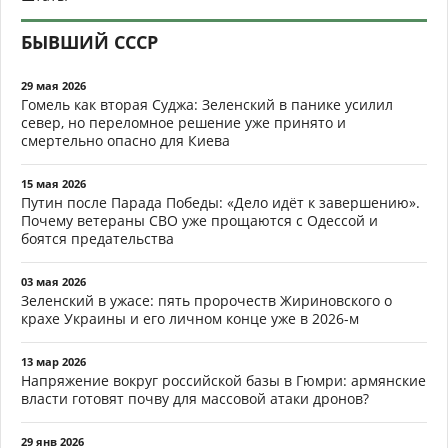
БЫВШИЙ СССР
29 мая 2026
Гомель как вторая Суджа: Зеленский в панике усилил
север, но переломное решение уже принято и
смертельно опасно для Киева
15 мая 2026
Путин после Парада Победы: «Дело идёт к завершению».
Почему ветераны СВО уже прощаются с Одессой и
боятся предательства
03 мая 2026
Зеленский в ужасе: пять пророчеств Жириновского о
крахе Украины и его личном конце уже в 2026-м
13 мар 2026
Напряжение вокруг российской базы в Гюмри: армянские
власти готовят почву для массовой атаки дронов?
29 янв 2026