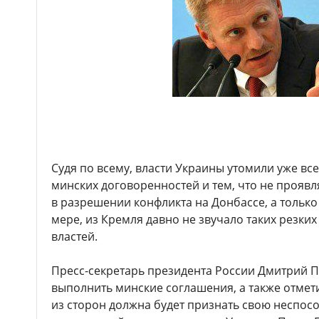
Судя по всему, власти Украины утомили уже в
минских договоренностей и тем, что не прояв
в разрешении конфликта на Донбассе, а только
мере, из Кремля давно не звучало таких резки
властей.
Пресс-секретарь президента России Дмитрий П
выполнить минские соглашения, а также отмети
из сторон должна будет признать свою неспосо