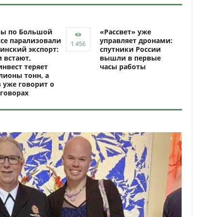
ры по Большой
«Рассвет» уже
се парализовали
управляет дронами:
инский экспорт:
спутники России
 встают,
вышли в первые
нвест теряет
часы работы
ионы тонн, а
 уже говорит о
говорах