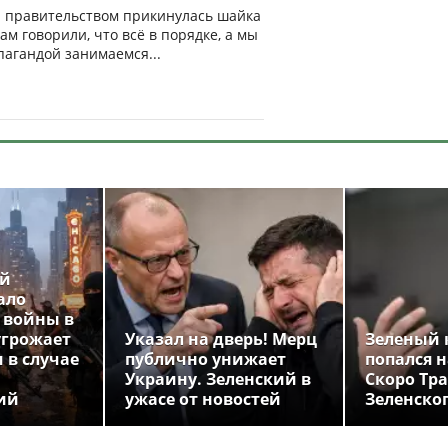
ли правительством прикинулась шайка
м говорили, что всё в порядке, а мы
пагандой занимаемся...
ой
ало
 войны в
угрожает
Указал на дверь! Мерц
Зеленый 
 в случае
публично унижает
попался н
Украину. Зеленский в
Скоро Тр
ий
ужасе от новостей
Зеленско