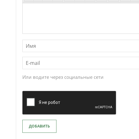
Или водите через социальные сети
ДОБАВИТЬ