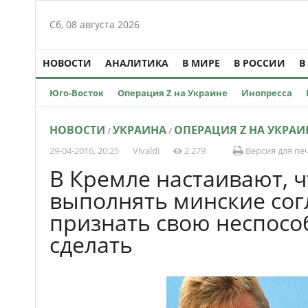
Сб, 08 августа 2026
НОВОСТИ
АНАЛИТИКА
В МИРЕ
В РОССИИ
В
Юго-Восток
Операция Z на Украине
Инопресса
НОВОСТИ
УКРАИНА
ОПЕРАЦИЯ Z НА УКРАИ
/
/
29-04-2016, 20:25
Vivaldi
2 279
Версия для пе
В Кремле настаивают, 
выполнять минские со
признать свою неспосо
сделать