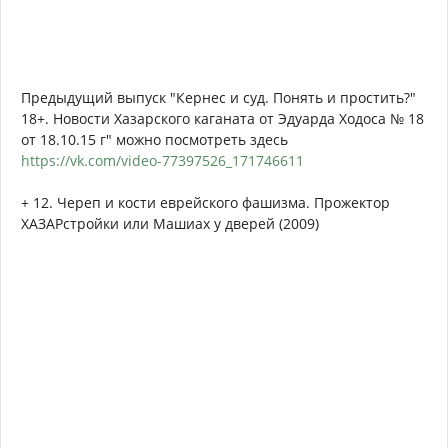
Предыдущий выпуск "Кернес и суд. Понять и простить?"
18+. Новости Хазарского каганата от Эдуарда Ходоса № 18
от 18.10.15 г" можно посмотреть здесь
https://vk.com/video-77397526_171746611
+ 12. Череп и кости еврейского фашизма. Прожектор
ХАЗАРстройки или Машиах у дверей (2009)