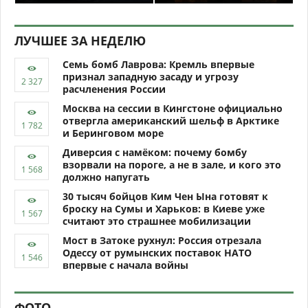
ЛУЧШЕЕ ЗА НЕДЕЛЮ
Семь бомб Лаврова: Кремль впервые
признал западную засаду и угрозу
расчленения России
Москва на сессии в Кингстоне официально
отвергла американский шельф в Арктике
и Беринговом море
Диверсия с намёком: почему бомбу
взорвали на пороге, а не в зале, и кого это
должно напугать
30 тысяч бойцов Ким Чен Ына готовят к
броску на Сумы и Харьков: в Киеве уже
считают это страшнее мобилизации
Мост в Затоке рухнул: Россия отрезала
Одессу от румынских поставок НАТО
впервые с начала войны
ФОТО