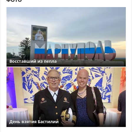
Восставший из пепла
День взятия Бастилии