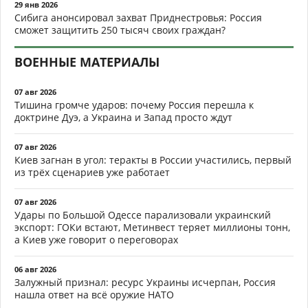
29 янв 2026
Сибига анонсировал захват Приднестровья: Россия
сможет защитить 250 тысяч своих граждан?
ВОЕННЫЕ МАТЕРИАЛЫ
07 авг 2026
Тишина громче ударов: почему Россия перешла к
доктрине Дуэ, а Украина и Запад просто ждут
07 авг 2026
Киев загнан в угол: теракты в России участились, первый
из трёх сценариев уже работает
07 авг 2026
Удары по Большой Одессе парализовали украинский
экспорт: ГОКи встают, Метинвест теряет миллионы тонн,
а Киев уже говорит о переговорах
06 авг 2026
Залужный признал: ресурс Украины исчерпан, Россия
нашла ответ на всё оружие НАТО