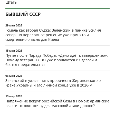
Штаты
БЫВШИЙ СССР
29 мая 2026
Гомель как вторая Суджа: Зеленский в панике усилил
север, но переломное решение уже принято и
смертельно опасно для Киева
15 мая 2026
Путин после Парада Победы: «Дело идёт к завершению».
Почему ветераны СВО уже прощаются с Одессой и
боятся предательства
03 мая 2026
Зеленский в ужасе: пять пророчеств Жириновского о
крахе Украины и его личном конце уже в 2026-м
13 мар 2026
Напряжение вокруг российской базы в Гюмри: армянские
власти готовят почву для массовой атаки дронов?