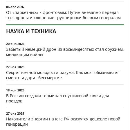
06 авг 2026
От «паркетных» к фронтовым: Путин внезапно передал
тыл, дроны и ключевые группировки боевым генералам
НАУКА И ТЕХНИКА
20 янв 2026
Забытый немецкий дрон из восьмидесятых стал оружием,
меняющим войны
27 ноя 2025
Секрет вечной молодости разума: Как мозг обманывает
смерть и дарит бессмертие
18 ноя 2025
В России создали терминал спутниковой связи для
поездов
27 окт 2025
Накопители энергии на юге РФ окажутся дешевле новой
генерации