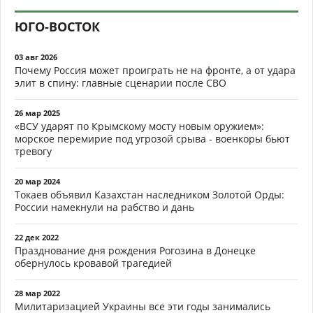
ЮГО-ВОСТОК
03 авг 2026
Почему Россия может проиграть не на фронте, а от удара
элит в спину: главные сценарии после СВО
26 мар 2025
«ВСУ ударят по Крымскому мосту новым оружием»:
морское перемирие под угрозой срыва - военкоры бьют
тревогу
20 мар 2024
Токаев объявил Казахстан наследником Золотой Орды:
России намекнули на рабство и дань
22 дек 2022
Празднование дня рождения Рогозина в Донецке
обернулось кровавой трагедией
28 мар 2022
Милитаризацией Украины все эти годы занимались