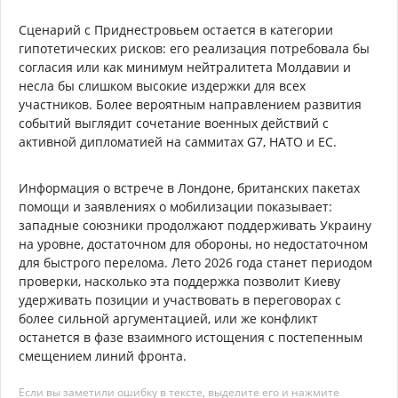
Сценарий с Приднестровьем остается в категории
гипотетических рисков: его реализация потребовала бы
согласия или как минимум нейтралитета Молдавии и
несла бы слишком высокие издержки для всех
участников. Более вероятным направлением развития
событий выглядит сочетание военных действий с
активной дипломатией на саммитах G7, НАТО и ЕС.
Информация о встрече в Лондоне, британских пакетах
помощи и заявлениях о мобилизации показывает:
западные союзники продолжают поддерживать Украину
на уровне, достаточном для обороны, но недостаточном
для быстрого перелома. Лето 2026 года станет периодом
проверки, насколько эта поддержка позволит Киеву
удерживать позиции и участвовать в переговорах с
более сильной аргументацией, или же конфликт
останется в фазе взаимного истощения с постепенным
смещением линий фронта.
Если вы заметили ошибку в тексте, выделите его и нажмите