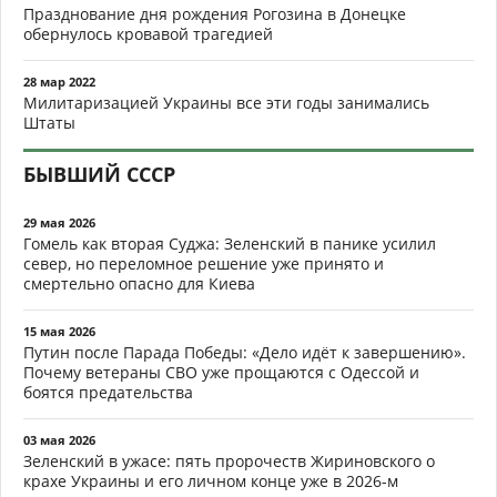
Празднование дня рождения Рогозина в Донецке
обернулось кровавой трагедией
28 мар 2022
Милитаризацией Украины все эти годы занимались
Штаты
БЫВШИЙ СССР
29 мая 2026
Гомель как вторая Суджа: Зеленский в панике усилил
север, но переломное решение уже принято и
смертельно опасно для Киева
15 мая 2026
Путин после Парада Победы: «Дело идёт к завершению».
Почему ветераны СВО уже прощаются с Одессой и
боятся предательства
03 мая 2026
Зеленский в ужасе: пять пророчеств Жириновского о
крахе Украины и его личном конце уже в 2026-м