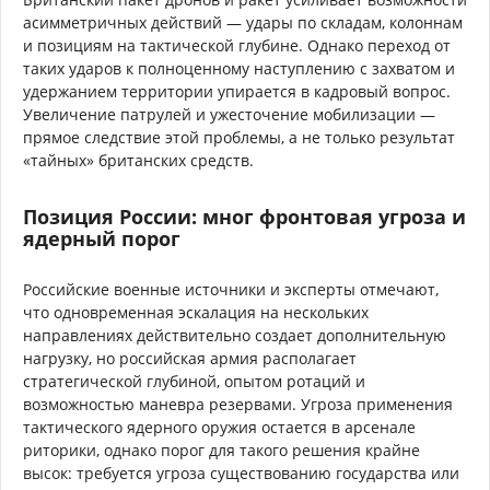
асимметричных действий — удары по складам, колоннам
и позициям на тактической глубине. Однако переход от
таких ударов к полноценному наступлению с захватом и
удержанием территории упирается в кадровый вопрос.
Увеличение патрулей и ужесточение мобилизации —
прямое следствие этой проблемы, а не только результат
«тайных» британских средств.
Позиция России: мног фронтовая угроза и
ядерный порог
Российские военные источники и эксперты отмечают,
что одновременная эскалация на нескольких
направлениях действительно создает дополнительную
нагрузку, но российская армия располагает
стратегической глубиной, опытом ротаций и
возможностью маневра резервами. Угроза применения
тактического ядерного оружия остается в арсенале
риторики, однако порог для такого решения крайне
высок: требуется угроза существованию государства или