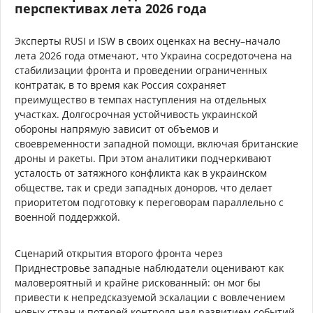
перспективах лета 2026 года
Эксперты RUSI и ISW в своих оценках на весну–начало
лета 2026 года отмечают, что Украина сосредоточена на
стабилизации фронта и проведении ограниченных
контратак, в то время как Россия сохраняет
преимущество в темпах наступления на отдельных
участках. Долгосрочная устойчивость украинской
обороны напрямую зависит от объемов и
своевременности западной помощи, включая британские
дроны и ракеты. При этом аналитики подчеркивают
усталость от затяжного конфликта как в украинском
обществе, так и среди западных доноров, что делает
приоритетом подготовку к переговорам параллельно с
военной поддержкой.
Сценарий открытия второго фронта через
Приднестровье западные наблюдатели оценивают как
маловероятный и крайне рискованный: он мог бы
привести к непредсказуемой эскалации с вовлечением
новых стран и потерей контроля над развитием событий.