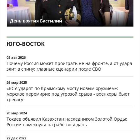
День взятия Бастилии
ЮГО-ВОСТОК
03 авг 2026
Почему Россия может проиграть не на фронте, а от удара
элит в спину: главные сценарии после СВО
26 мар 2025
«ВСУ ударят по Крымскому мосту новым оружием»:
морское перемирие под угрозой срыва - военкоры бьют
тревогу
20 мар 2024
Токаев объявил Казахстан наследником Золотой Орды:
России намекнули на рабство и дань
22 дек 2022