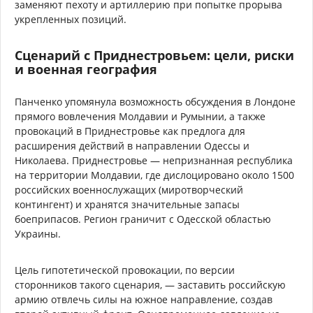
заменяют пехоту и артиллерию при попытке прорыва
укрепленных позиций.
Сценарий с Приднестровьем: цели, риски
и военная география
Панченко упомянула возможность обсуждения в Лондоне
прямого вовлечения Молдавии и Румынии, а также
провокаций в Приднестровье как предлога для
расширения действий в направлении Одессы и
Николаева. Приднестровье — непризнанная республика
на территории Молдавии, где дислоцировано около 1500
российских военнослужащих (миротворческий
контингент) и хранятся значительные запасы
боеприпасов. Регион граничит с Одесской областью
Украины.
Цель гипотетической провокации, по версии
сторонников такого сценария, — заставить российскую
армию отвлечь силы на южное направление, создав