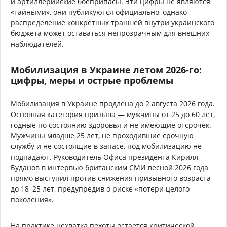
и артиллерийские боеприпасы. Эти цифры не являются
«тайными», они публикуются официально, однако
распределение конкретных траншей внутри украинского
бюджета может оставаться непрозрачным для внешних
наблюдателей.
Мобилизация в Украине летом 2026-го:
цифры, меры и острые проблемы
Мобилизация в Украине продлена до 2 августа 2026 года.
Основная категория призыва — мужчины от 25 до 60 лет,
годные по состоянию здоровья и не имеющие отсрочек.
Мужчины младше 25 лет, не проходившие срочную
службу и не состоящие в запасе, под мобилизацию не
подпадают. Руководитель Офиса президента Кирилл
Буданов в интервью британским СМИ весной 2026 года
прямо выступил против снижения призывного возраста
до 18–25 лет, предупредив о риске «потери целого
поколения».
На практике нехватка пехоты остается критической