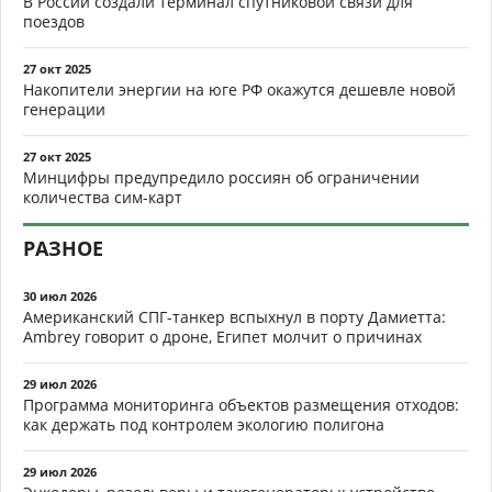
В России создали терминал спутниковой связи для
поездов
27 окт 2025
Накопители энергии на юге РФ окажутся дешевле новой
генерации
27 окт 2025
Минцифры предупредило россиян об ограничении
количества сим-карт
РАЗНОЕ
30 июл 2026
Американский СПГ-танкер вспыхнул в порту Дамиетта:
Ambrey говорит о дроне, Египет молчит о причинах
29 июл 2026
Программа мониторинга объектов размещения отходов:
как держать под контролем экологию полигона
29 июл 2026