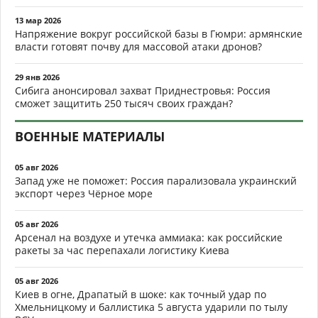
13 мар 2026
Напряжение вокруг российской базы в Гюмри: армянские
власти готовят почву для массовой атаки дронов?
29 янв 2026
Сибига анонсировал захват Приднестровья: Россия
сможет защитить 250 тысяч своих граждан?
ВОЕННЫЕ МАТЕРИАЛЫ
05 авг 2026
Запад уже не поможет: Россия парализовала украинский
экспорт через Чёрное море
05 авг 2026
Арсенал на воздухе и утечка аммиака: как российские
ракеты за час перепахали логистику Киева
05 авг 2026
Киев в огне, Драпатый в шоке: как точный удар по
Хмельницкому и баллистика 5 августа ударили по тылу