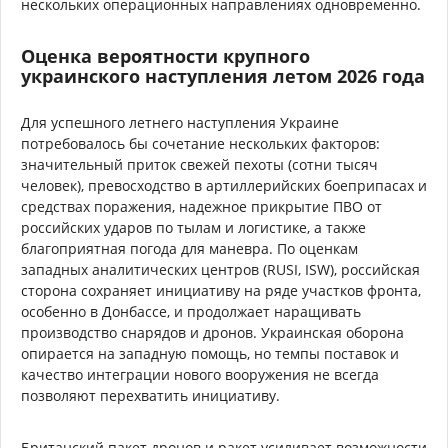
нескольких операционных направлениях одновременно.
Оценка вероятности крупного
украинского наступления летом 2026 года
Для успешного летнего наступления Украине
потребовалось бы сочетание нескольких факторов:
значительный приток свежей пехоты (сотни тысяч
человек), превосходство в артиллерийских боеприпасах и
средствах поражения, надежное прикрытие ПВО от
российских ударов по тылам и логистике, а также
благоприятная погода для маневра. По оценкам
западных аналитических центров (RUSI, ISW), российская
сторона сохраняет инициативу на ряде участков фронта,
особенно в Донбассе, и продолжает наращивать
производство снарядов и дронов. Украинская оборона
опирается на западную помощь, но темпы поставок и
качество интеграции нового вооружения не всегда
позволяют перехватить инициативу.
Британский пакет дронов и ракет усиливает возможности