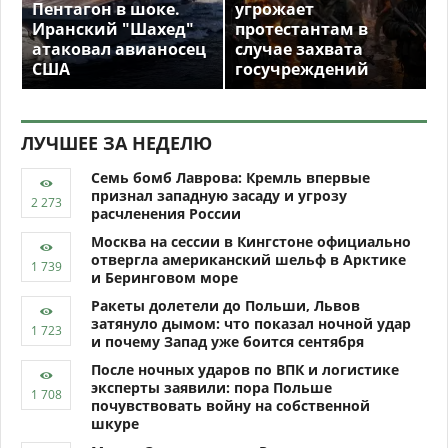
Пентагон в шоке.
угрожает
Иранский "Шахед"
протестантам в
атаковал авианосец
случае захвата
США
госучреждений
ЛУЧШЕЕ ЗА НЕДЕЛЮ
Семь бомб Лаврова: Кремль впервые
признал западную засаду и угрозу
расчленения России
Москва на сессии в Кингстоне официально
отвергла американский шельф в Арктике
и Беринговом море
Ракеты долетели до Польши, Львов
затянуло дымом: что показал ночной удар
и почему Запад уже боится сентября
После ночных ударов по ВПК и логистике
эксперты заявили: пора Польше
почувствовать войну на собственной
шкуре