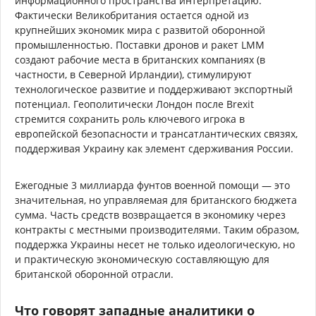
информационного пространства интерпретацию.
Фактически Великобритания остается одной из
крупнейших экономик мира с развитой оборонной
промышленностью. Поставки дронов и ракет LMM
создают рабочие места в британских компаниях (в
частности, в Северной Ирландии), стимулируют
технологическое развитие и поддерживают экспортный
потенциал. Геополитически Лондон после Brexit
стремится сохранить роль ключевого игрока в
европейской безопасности и трансатлантических связях,
поддерживая Украину как элемент сдерживания России.
Ежегодные 3 миллиарда фунтов военной помощи — это
значительная, но управляемая для британского бюджета
сумма. Часть средств возвращается в экономику через
контракты с местными производителями. Таким образом,
поддержка Украины несет не только идеологическую, но
и практическую экономическую составляющую для
британской оборонной отрасли.
Что говорят западные аналитики о