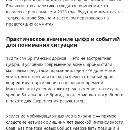
Большинство аналитиков сходятся во мнении, что
ключевые решения лета 2026 года будут приниматься не
только на поле боя, но и за столом переговоров на
предстоящих саммитах.
Практическое значение цифр и событий
для понимания ситуации
120 тысяч британских дронов — это не абстрактная
цифра. В условиях современной войны дроны стали
массовым средством поражения: один FPV-дрон может
уничтожить танк или склад, разведывательный дрон
корректирует артиллерию в реальном времени.
Массовое поступление таких средств меняет тактику на
уровне батальонов и бригад, но не отменяет потребности
в пехоте для закрепления результатов.
Усиление мобилизационных мер в Украине — прямое
следствие четырех с лишним лет высокой интенсивности
боев. Без притока новых бойцов удерживать позиции и