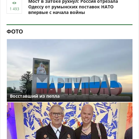
Мост в Затоке рухнул: Россия отрезала
Одессу от румынских поставок НАТО
впервые с начала войны
ФОТО
Восставший из пепла