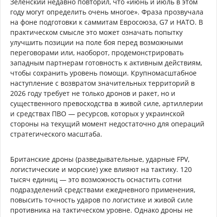
Зеленский недавно повторил, что «июнь и июль в этом
году могут определить очень многое». Фраза прозвучала
на фоне подготовки к саммитам Евросоюза, G7 и НАТО. В
практическом смысле это может означать попытку
улучшить позиции на поле боя перед возможными
переговорами или, наоборот, продемонстрировать
западным партнерам готовность к активным действиям,
чтобы сохранить уровень помощи. Крупномасштабное
наступление с возвратом значительных территорий в
2026 году требует не только дронов и ракет, но и
существенного превосходства в живой силе, артиллерии
и средствах ПВО — ресурсов, которых у украинской
стороны на текущий момент недостаточно для операций
стратегического масштаба.
Британские дроны (разведывательные, ударные FPV,
логистические и морские) уже влияют на тактику. 120
тысяч единиц — это возможность оснастить сотни
подразделений средствами ежедневного применения,
повысить точность ударов по логистике и живой силе
противника на тактическом уровне. Однако дроны не