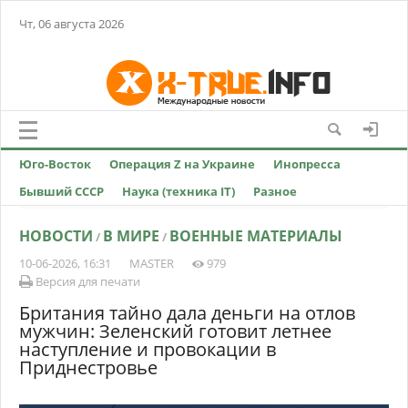
Чт, 06 августа 2026
Юго-Восток
Операция Z на Украине
Инопресса
Бывший СССР
Наука (техника IT)
Разное
НОВОСТИ
В МИРЕ
ВОЕННЫЕ МАТЕРИАЛЫ
/
/
10-06-2026, 16:31
MASTER
979
Версия для печати
Британия тайно дала деньги на отлов
мужчин: Зеленский готовит летнее
наступление и провокации в
Приднестровье