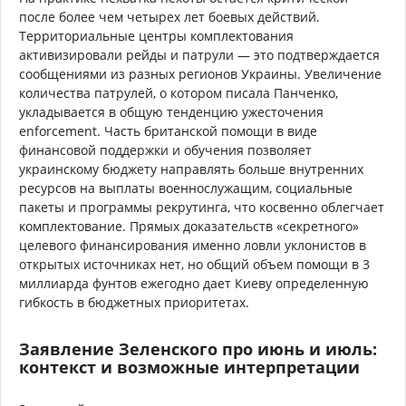
после более чем четырех лет боевых действий.
Территориальные центры комплектования
активизировали рейды и патрули — это подтверждается
сообщениями из разных регионов Украины. Увеличение
количества патрулей, о котором писала Панченко,
укладывается в общую тенденцию ужесточения
enforcement. Часть британской помощи в виде
финансовой поддержки и обучения позволяет
украинскому бюджету направлять больше внутренних
ресурсов на выплаты военнослужащим, социальные
пакеты и программы рекрутинга, что косвенно облегчает
комплектование. Прямых доказательств «секретного»
целевого финансирования именно ловли уклонистов в
открытых источниках нет, но общий объем помощи в 3
миллиарда фунтов ежегодно дает Киеву определенную
гибкость в бюджетных приоритетах.
Заявление Зеленского про июнь и июль:
контекст и возможные интерпретации