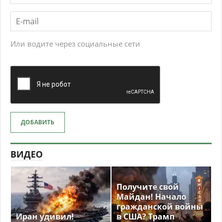
Или водите через социальные сети
ДОБАВИТЬ
ВИДЕО
Получите свой
Майдан! Начало
гражданской войны
Иран удивил!
в США? Трамп