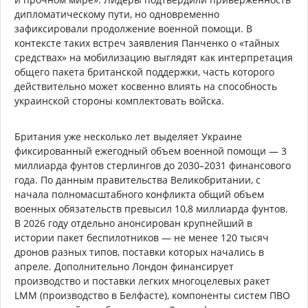
дипломатическому пути, но одновременно
зафиксировали продолжение военной помощи. В
контексте таких встреч заявления Панченко о «тайных
средствах» на мобилизацию выглядят как интерпретация
общего пакета британской поддержки, часть которого
действительно может косвенно влиять на способность
украинской стороны комплектовать войска.
Британия уже несколько лет выделяет Украине
фиксированный ежегодный объем военной помощи — 3
миллиарда фунтов стерлингов до 2030–2031 финансового
года. По данным правительства Великобритании, с
начала полномасштабного конфликта общий объем
военных обязательств превысил 10,8 миллиарда фунтов.
В 2026 году отдельно анонсирован крупнейший в
истории пакет беспилотников — не менее 120 тысяч
дронов разных типов, поставки которых начались в
апреле. Дополнительно Лондон финансирует
производство и поставки легких многоцелевых ракет
LMM (производство в Белфасте), компоненты систем ПВО