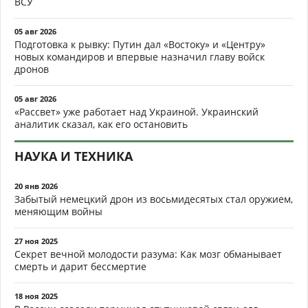
ВСУ
05 авг 2026
Подготовка к рывку: Путин дал «Востоку» и «Центру»
новых командиров и впервые назначил главу войск
дронов
05 авг 2026
«Рассвет» уже работает над Украиной. Украинский
аналитик сказал, как его остановить
НАУКА И ТЕХНИКА
20 янв 2026
Забытый немецкий дрон из восьмидесятых стал оружием,
меняющим войны
27 ноя 2025
Секрет вечной молодости разума: Как мозг обманывает
смерть и дарит бессмертие
18 ноя 2025