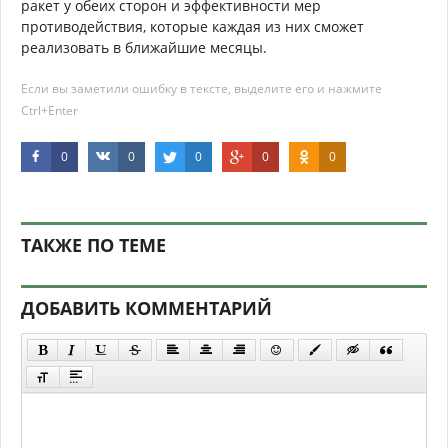
ракет у обеих сторон и эффективности мер
противодействия, которые каждая из них сможет
реализовать в ближайшие месяцы.
Если вы заметили ошибку в тексте, выделите его и нажмите
Ctrl+Enter
0
0
0
0
0
ТАКЖЕ ПО ТЕМЕ
ДОБАВИТЬ КОММЕНТАРИЙ