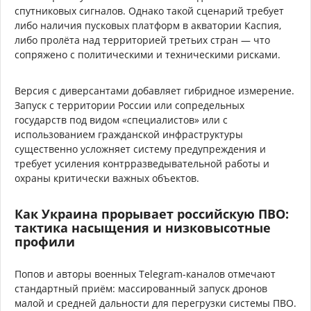
спутниковых сигналов. Однако такой сценарий требует
либо наличия пусковых платформ в акватории Каспия,
либо пролёта над территорией третьих стран — что
сопряжено с политическими и техническими рисками.
Версия с диверсантами добавляет гибридное измерение.
Запуск с территории России или сопредельных
государств под видом «специалистов» или с
использованием гражданской инфраструктуры
существенно усложняет систему предупреждения и
требует усиления контрразведывательной работы и
охраны критически важных объектов.
Как Украина прорывает российскую ПВО:
тактика насыщения и низковысотные
профили
Попов и авторы военных Telegram-каналов отмечают
стандартный приём: массированный запуск дронов
малой и средней дальности для перегрузки системы ПВО.