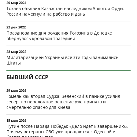
20 мар 2024
Токаев объявил Казахстан наследником Золотой Орды:
России намекнули на рабство и дань
22 дек 2022
Празднование дня рождения Рогозина в Донецке
обернулось кровавой трагедией
28 мар 2022
Милитаризацией Украины все эти годы занимались
Штаты
БЫВШИЙ СССР
29 мая 2026
Гомель как вторая Суджа: Зеленский в панике усилил
север, но переломное решение уже принято и
смертельно опасно для Киева
15 мая 2026
Путин после Парада Победы: «Дело идёт к завершению».
Почему ветераны СВО уже прощаются с Одессой и