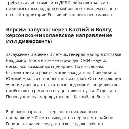
требуются либо самолёты ДРЛО, либо плотная сеть
низковысотных радаров и мобильных комплексов, чего
на всей территории России обеспечить невозможно.
Версии запуска: через Каспий и Волгу,
херсонско-николаевское направление
или диверсанты
Заслуженный военный лётчик, генерал-майор в отставке
Владимир Попов в комментарии для СМИ озвучил
несколько возможных сценариев. По его словам,
беспилотники и ракеты могли заходить на Поволжье и
Южный Урал со стороны третьих стран. Он не исключил
участие диверсантов, которые под видом специалистов
прибывают в регион и осуществляют пуски. Отдельно
Попов упомянул маршрут «через Каспий, по Волге».
Ещё один вариант — херсонско-николаевское
направление. Ракеты выходят на перешеек в районе
Геническа, далее следуют по косе вдоль южного