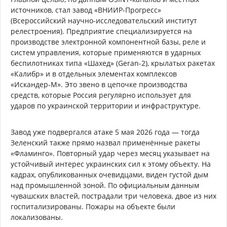
источников, стал завод «ВНИИР-Прогресс»
(Всероссийский научно-исследовательский институт
релестроения). Предприятие специализируется на
производстве электронной компонентной базы, реле и
систем управления, которые применяются в ударных
беспилотниках типа «Шахед» (Geran-2), крылатых ракетах
«Калибр» и в отдельных элементах комплексов
«Искандер-М». Это звено в цепочке производства
средств, которые Россия регулярно использует для
ударов по украинской территории и инфраструктуре.
Завод уже подвергался атаке 5 мая 2026 года — тогда
Зеленский также прямо назвал применённые ракеты
«Фламинго». Повторный удар через месяц указывает на
устойчивый интерес украинских сил к этому объекту. На
кадрах, опубликованных очевидцами, виден густой дым
над промышленной зоной. По официальным данным
чувашских властей, пострадали три человека, двое из них
госпитализированы. Пожары на объекте были
локализованы.