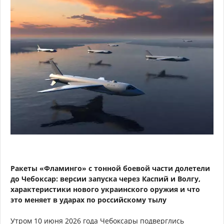
Ракеты «Фламинго» с тонной боевой части долетели
до Чебоксар: версии запуска через Каспий и Волгу,
характеристики нового украинского оружия и что
это меняет в ударах по российскому тылу
Утром 10 июня 2026 года Чебоксары подверглись