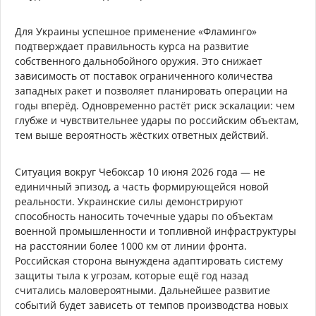
Для Украины успешное применение «Фламинго»
подтверждает правильность курса на развитие
собственного дальнобойного оружия. Это снижает
зависимость от поставок ограниченного количества
западных ракет и позволяет планировать операции на
годы вперёд. Одновременно растёт риск эскалации: чем
глубже и чувствительнее удары по российским объектам,
тем выше вероятность жёстких ответных действий.
Ситуация вокруг Чебоксар 10 июня 2026 года — не
единичный эпизод, а часть формирующейся новой
реальности. Украинские силы демонстрируют
способность наносить точечные удары по объектам
военной промышленности и топливной инфраструктуры
на расстоянии более 1000 км от линии фронта.
Российская сторона вынуждена адаптировать систему
защиты тыла к угрозам, которые ещё год назад
считались маловероятными. Дальнейшее развитие
событий будет зависеть от темпов производства новых