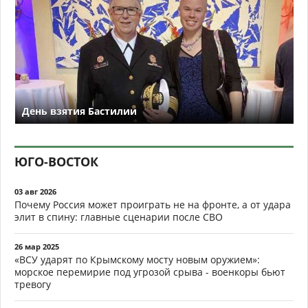
День взятия Бастилии
ЮГО-ВОСТОК
03 авг 2026
Почему Россия может проиграть не на фронте, а от удара
элит в спину: главные сценарии после СВО
26 мар 2025
«ВСУ ударят по Крымскому мосту новым оружием»:
морское перемирие под угрозой срыва - военкоры бьют
тревогу