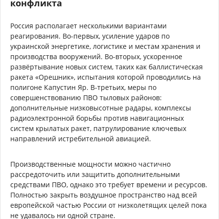
конфликта
Россия располагает несколькими вариантами
реагирования. Во-первых, усиление ударов по
украинской энергетике, логистике и местам хранения и
производства вооружений. Во-вторых, ускоренное
развёртывание новых систем, таких как баллистическая
ракета «Орешник», испытания которой проводились на
полигоне Капустин Яр. В-третьих, меры по
совершенствованию ПВО тыловых районов:
дополнительные низковысотные радары, комплексы
радиоэлектронной борьбы против навигационных
систем крылатых ракет, патрулирование ключевых
направлений истребительной авиацией.
Производственные мощности можно частично
рассредоточить или защитить дополнительными
средствами ПВО, однако это требует времени и ресурсов.
Полностью закрыть воздушное пространство над всей
европейской частью России от низколетящих целей пока
не удавалось ни одной стране.