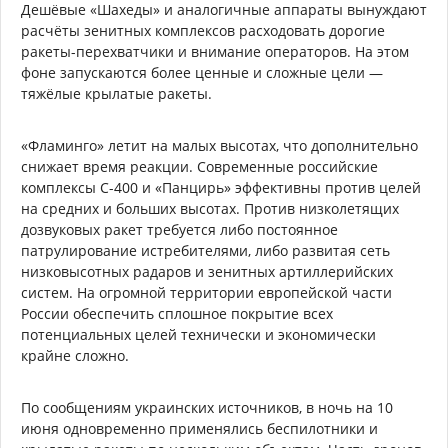
Дешёвые «Шахеды» и аналогичные аппараты вынуждают
расчёты зенитных комплексов расходовать дорогие
ракеты-перехватчики и внимание операторов. На этом
фоне запускаются более ценные и сложные цели —
тяжёлые крылатые ракеты.
«Фламинго» летит на малых высотах, что дополнительно
снижает время реакции. Современные российские
комплексы С-400 и «Панцирь» эффективны против целей
на средних и больших высотах. Против низколетящих
дозвуковых ракет требуется либо постоянное
патрулирование истребителями, либо развитая сеть
низковысотных радаров и зенитных артиллерийских
систем. На огромной территории европейской части
России обеспечить сплошное покрытие всех
потенциальных целей технически и экономически
крайне сложно.
По сообщениям украинских источников, в ночь на 10
июня одновременно применялись беспилотники и