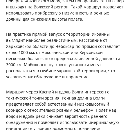
побережья Азовского моря, затем поворачивают на север
и выходят на Волжский регион. Такой маршрут позволяет
использовать прибрежную низменность и речные
долины для снижения высоты полёта.
На практике прямой запуск с территории Украины
выглядит наиболее реалистичным. Расстояние от
Харьковской области до Чебоксар по прямой составляет
около 1000 км, от Николаевской или Херсонской —
несколько больше, но в пределах заявленной дальности
3000 км. Мобильные пусковые установки могут
располагаться в глубине украинской территории, что
усложняет их обнаружение и поражение.
Маршрут через Каспий и вдоль Волги интересен с
тактической точки зрения. Речная долина Волги
представляет собой естественный низковысотный
коридор с относительно ровным рельефом. Полёт над
водой и вдоль реки снижает вероятность раннего
обнаружения и позволяет использовать инерциальную
навигацию в условиях возможного подавления