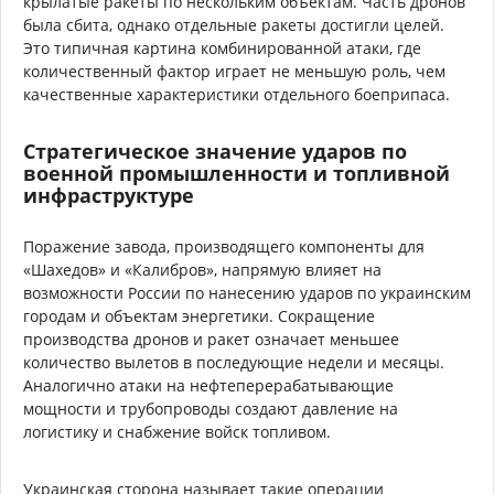
крылатые ракеты по нескольким объектам. Часть дронов
была сбита, однако отдельные ракеты достигли целей.
Это типичная картина комбинированной атаки, где
количественный фактор играет не меньшую роль, чем
качественные характеристики отдельного боеприпаса.
Стратегическое значение ударов по
военной промышленности и топливной
инфраструктуре
Поражение завода, производящего компоненты для
«Шахедов» и «Калибров», напрямую влияет на
возможности России по нанесению ударов по украинским
городам и объектам энергетики. Сокращение
производства дронов и ракет означает меньшее
количество вылетов в последующие недели и месяцы.
Аналогично атаки на нефтеперерабатывающие
мощности и трубопроводы создают давление на
логистику и снабжение войск топливом.
Украинская сторона называет такие операции