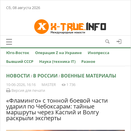
Сб, 08 августа 2026
Юго-Восток
Операция Z на Украине
Инопресса
Бывший СССР
Наука (техника IT)
Разное
НОВОСТИ
В РОССИИ
ВОЕННЫЕ МАТЕРИАЛЫ
/
/
10-06-2026, 16:16
MASTER
1 736
Версия для печати
«Фламинго» с тонной боевой части
ударил по Чебоксарам: тайные
маршруты через Каспий и Волгу
раскрыли эксперты