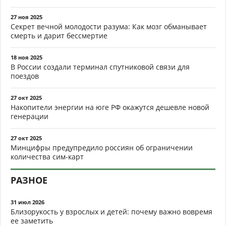
27 ноя 2025
Секрет вечной молодости разума: Как мозг обманывает
смерть и дарит бессмертие
18 ноя 2025
В России создали терминал спутниковой связи для
поездов
27 окт 2025
Накопители энергии на юге РФ окажутся дешевле новой
генерации
27 окт 2025
Минцифры предупредило россиян об ограничении
количества сим-карт
РАЗНОЕ
31 июл 2026
Близорукость у взрослых и детей: почему важно вовремя
ее заметить