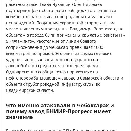
ракетной атаке. Глава Чувашии Олег Николаев
подтвердил факт обстрела и сообщил, что уточняется
количество ракет, число пострадавших и масштабы
повреждений. По данным украинской стороны, в том
числе заявлениям президента Владимира Зеленского, по
объектам в городе были применены крылатые ракеты FP-
5 «Фламинго». Расстояние от линии боевого
соприкосновения до Чебоксар превышает 1000
километров по прямой. Это один из самых глубоких
ударов с использованием нового украинского
дальнобойного средства за последнее время.
Одновременно сообщалось о поражениях на
нефтеперерабатывающем заводе в Самарской области и
объектах трубопроводной инфраструктуры во
Владимирской области.
Что именно атаковали в Чебоксарах и
почему завод ВНИИР-Прогресс имеет
значение
Главной целью, по данным OSINT-каналов и местных