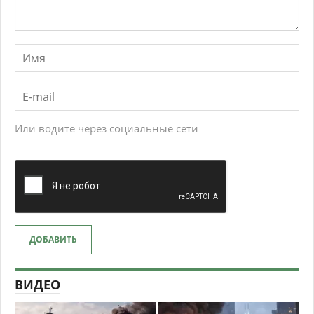
Или водите через социальные сети
ДОБАВИТЬ
ВИДЕО