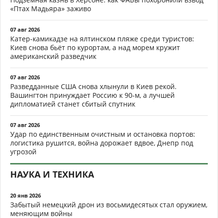
«Птах Мадьяра» заживо
07 авг 2026
Катер-камикадзе на ялтинском пляже среди туристов:
Киев снова бьёт по курортам, а над морем кружит
американский разведчик
07 авг 2026
Разведданные США снова хлынули в Киев рекой.
Вашингтон принуждает Россию к 90-м, а лучшей
дипломатией станет сбитый спутник
07 авг 2026
Удар по единственным очистным и остановка портов:
логистика рушится, война дорожает вдвое, Днепр под
угрозой
НАУКА И ТЕХНИКА
20 янв 2026
Забытый немецкий дрон из восьмидесятых стал оружием,
меняющим войны