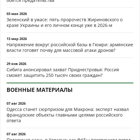
боятся предательства
03 мая 2026
Зеленский в ужасе: пять пророчеств Жириновского о
крахе Украины и его личном конце уже в 2026-м
13 мар 2026
Напряжение вокруг российской базы в Гюмри: армянские
власти готовят почву для массовой атаки дронов?
29 янв 2026
Сибига анонсировал захват Приднестровья: Россия
сможет защитить 250 тысяч своих граждан?
ВОЕННЫЕ МАТЕРИАЛЫ
07 авг 2026
Одесса станет сюрпризом для Макрона: эксперт назвал
французские объекты главными целями российского
ответа
07 авг 2026
Подземная казнь в Херсоне: как ФАБы похоронили взвод