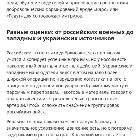
цели, обучение водителей и привлечение военных или
добровольческих формирований вроде «Барс» или
«Редут» для сопровождения грузов.
Разные оценки: от российских военных до
западных и украинских источников
Российские эксперты подчёркивают, что противник
учится и копирует успешные приёмы, но у России есть
накопленный опыт для ответных действий. Украинские и
западные наблюдатели видят в этом начало более
широкой операции по нарушению логистики на юге, с
прицелом на дальнейшие удары по Крымскому мосту и
паромным переправам. Некоторые материалы говорят о
планах вывести из строя ключевые транспортные
артерии, чтобы осложнить снабжение группировок
российских войск.
Реальность пока показывает не полную блокаду, а
значительное усложнение: движение есть, но с потерями,
задержками и ростом затрат. Крымский мост остаётся