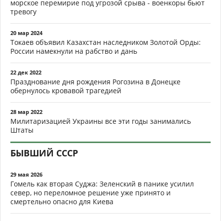
морское перемирие под угрозой срыва - военкоры бьют
тревогу
20 мар 2024
Токаев объявил Казахстан наследником Золотой Орды:
России намекнули на рабство и дань
22 дек 2022
Празднование дня рождения Рогозина в Донецке
обернулось кровавой трагедией
28 мар 2022
Милитаризацией Украины все эти годы занимались
Штаты
БЫВШИЙ СССР
29 мая 2026
Гомель как вторая Суджа: Зеленский в панике усилил
север, но переломное решение уже принято и
смертельно опасно для Киева