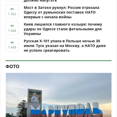
должно напугать
Мост в Затоке рухнул: Россия отрезала
Одессу от румынских поставок НАТО
впервые с начала войны
Киев лишился главного козыря: почему
удары по Одессе стали фатальными для
Украины
Русская Х-101 упала в Польше ночью 30
июля: Туск указал на Москву, а НАТО даже
не успело среагировать
ФОТО