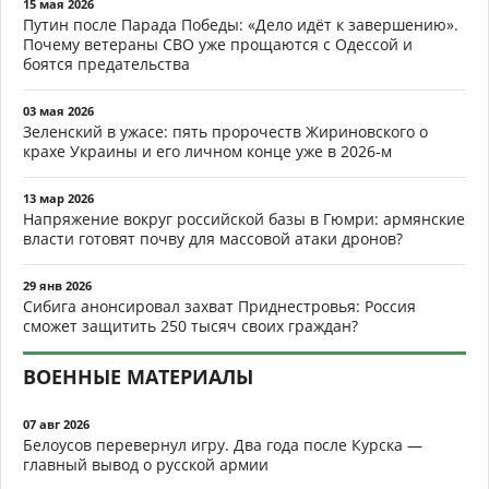
15 мая 2026
Путин после Парада Победы: «Дело идёт к завершению».
Почему ветераны СВО уже прощаются с Одессой и
боятся предательства
03 мая 2026
Зеленский в ужасе: пять пророчеств Жириновского о
крахе Украины и его личном конце уже в 2026-м
13 мар 2026
Напряжение вокруг российской базы в Гюмри: армянские
власти готовят почву для массовой атаки дронов?
29 янв 2026
Сибига анонсировал захват Приднестровья: Россия
сможет защитить 250 тысяч своих граждан?
ВОЕННЫЕ МАТЕРИАЛЫ
07 авг 2026
Белоусов перевернул игру. Два года после Курска —
главный вывод о русской армии