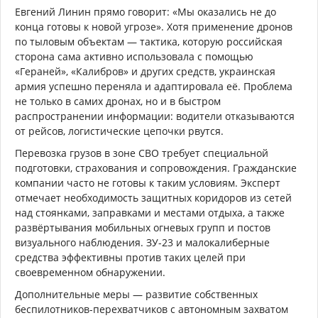
Евгений Линин прямо говорит: «Мы оказались не до
конца готовы к новой угрозе». Хотя применение дронов
по тыловым объектам — тактика, которую российская
сторона сама активно использовала с помощью
«Гераней», «Калибров» и других средств, украинская
армия успешно переняла и адаптировала её. Проблема
не только в самих дронах, но и в быстром
распространении информации: водители отказываются
от рейсов, логистические цепочки рвутся.
Перевозка грузов в зоне СВО требует специальной
подготовки, страхования и сопровождения. Гражданские
компании часто не готовы к таким условиям. Эксперт
отмечает необходимость защитных коридоров из сетей
над стоянками, заправками и местами отдыха, а также
развёртывания мобильных огневых групп и постов
визуального наблюдения. ЗУ-23 и малокалиберные
средства эффективны против таких целей при
своевременном обнаружении.
Дополнительные меры — развитие собственных
беспилотников-перехватчиков с автономным захватом