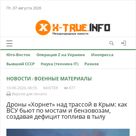
Пт, 07 августа 2026
Юго-Восток
Операция Z на Украине
Инопресса
Бывший СССР
Наука (техника IT)
Разное
НОВОСТИ
ВОЕННЫЕ МАТЕРИАЛЫ
/
10-06-2026, 06:55
MASTER
877
Версия для печати
Дроны «Хорнет» над трассой в Крым: как
ВСУ бьют по мостам и бензовозам,
создавая дефицит топлива в тылу