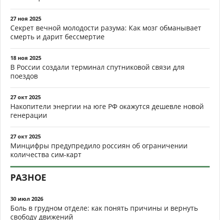
27 ноя 2025
Секрет вечной молодости разума: Как мозг обманывает
смерть и дарит бессмертие
18 ноя 2025
В России создали терминал спутниковой связи для
поездов
27 окт 2025
Накопители энергии на юге РФ окажутся дешевле новой
генерации
27 окт 2025
Минцифры предупредило россиян об ограничении
количества сим-карт
РАЗНОЕ
30 июл 2026
Боль в грудном отделе: как понять причины и вернуть
свободу движений