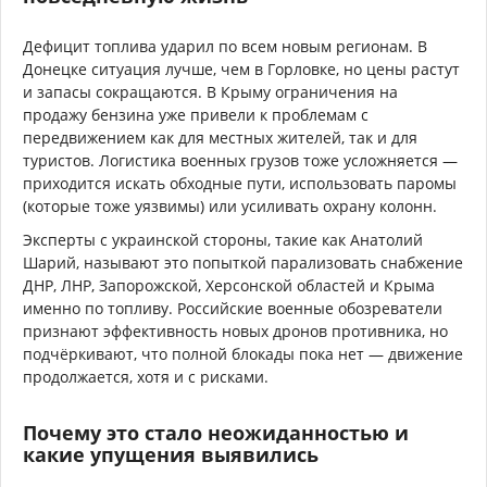
Дефицит топлива ударил по всем новым регионам. В
Донецке ситуация лучше, чем в Горловке, но цены растут
и запасы сокращаются. В Крыму ограничения на
продажу бензина уже привели к проблемам с
передвижением как для местных жителей, так и для
туристов. Логистика военных грузов тоже усложняется —
приходится искать обходные пути, использовать паромы
(которые тоже уязвимы) или усиливать охрану колонн.
Эксперты с украинской стороны, такие как Анатолий
Шарий, называют это попыткой парализовать снабжение
ДНР, ЛНР, Запорожской, Херсонской областей и Крыма
именно по топливу. Российские военные обозреватели
признают эффективность новых дронов противника, но
подчёркивают, что полной блокады пока нет — движение
продолжается, хотя и с рисками.
Почему это стало неожиданностью и
какие упущения выявились