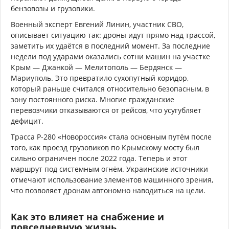
бензовозы и грузовики.
Военный эксперт Евгений Линин, участник СВО,
описывает ситуацию так: дроны идут прямо над трассой,
заметить их удаётся в последний момент. За последние
недели под ударами оказались сотни машин на участке
Крым — Джанкой — Мелитополь — Бердянск —
Мариуполь. Это превратило сухопутный коридор,
который раньше считался относительно безопасным, в
зону постоянного риска. Многие гражданские
перевозчики отказываются от рейсов, что усугубляет
дефицит.
Трасса Р-280 «Новороссия» стала основным путём после
того, как проезд грузовиков по Крымскому мосту был
сильно ограничен после 2022 года. Теперь и этот
маршрут под системным огнём. Украинские источники
отмечают использование элементов машинного зрения,
что позволяет дронам автономно наводиться на цели.
Как это влияет на снабжение и
повседневную жизнь