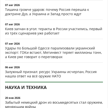
07 авг 2026
Тишина громче ударов: почему Россия перешла к
доктрине Дуэ, а Украина и Запад просто ждут
07 авг 2026
Киев загнан в угол: теракты в России участились, первый
из трёх сценариев уже работает
07 авг 2026
Удары по Большой Одессе парализовали украинский
экспорт: ГОКи встают, Метинвест теряет миллионы тонн,
а Киев уже говорит о переговорах
06 авг 2026
Залужный признал: ресурс Украины исчерпан, Россия
нашла ответ на всё оружие НАТО
НАУКА И ТЕХНИКА
20 янв 2026
Забытый немецкий дрон из восьмидесятых стал оружием,
меняющим войны