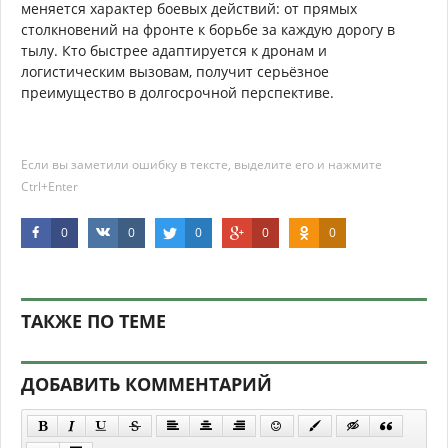
меняется характер боевых действий: от прямых
столкновений на фронте к борьбе за каждую дорогу в
тылу. Кто быстрее адаптируется к дронам и
логистическим вызовам, получит серьёзное
преимущество в долгосрочной перспективе.
Если вы заметили ошибку в тексте, выделите его и нажмите
Ctrl+Enter
0
0
0
0
0
ТАКЖЕ ПО ТЕМЕ
ДОБАВИТЬ КОММЕНТАРИЙ