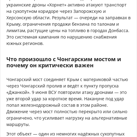
украинские дроны «Хорнет» активно атакуют транспорт
на сухопутном коридоре через Запорожскую и
Херсонскую области. Результат — очереди на заправках в
Крыму, ограничения продажи бензина по талонам и
лимитам, растущие цены на топливо в городах Донбасса.
Это системная кампания по нарушению снабжения
южных регионов.
Что произошло с Чонгарским мостом и
почему он критически важен
Чонгарский мост соединяет Крым с материковой частью
через Чонгарский пролив и ведёт к пункту пропуска
«Джанкой». 9 июня ВСУ повторили атаку дронами — это
уже второй удар за короткое время. Накануне под удар
попал железнодорожный состав в этом районе.
Движение через мост полностью перекрыто или сильно
ограничено, что усиливает нагрузку на альтернативные
маршруты.
Этот объект — один из немногих надёжных сухопутных