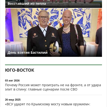
Восставший из пепла
День взятия Бастилии
ЮГО-ВОСТОК
03 авг 2026
Почему Россия может проиграть не на фронте, а от удара
элит в спину: главные сценарии после СВО
26 мар 2025
«ВСУ ударят по Крымскому мосту новым оружием»: