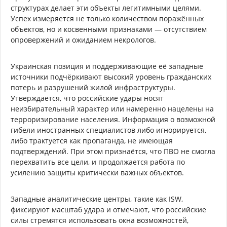
структурах делает эти объекты легитимными целями.
Успех измеряется не только количеством поражённых
объектов, но и косвенными признаками — отсутствием
опровержений и ожиданием некрологов.
Украинская позиция и поддерживающие её западные
источники подчёркивают высокий уровень гражданских
потерь и разрушений жилой инфраструктуры.
Утверждается, что российские удары носят
неизбирательный характер или намеренно нацелены на
терроризирование населения. Информация о возможной
гибели иностранных специалистов либо игнорируется,
либо трактуется как пропаганда, не имеющая
подтверждений. При этом признаётся, что ПВО не смогла
перехватить все цели, и продолжается работа по
усилению защиты критически важных объектов.
Западные аналитические центры, такие как ISW,
фиксируют масштаб удара и отмечают, что российские
силы стремятся использовать окна возможностей,