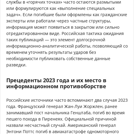
службы в «горячих точках» часто остаются размытыми
или формулируются как «выполнение специальных
задач». Если погибшие были оформлены как гражданские
эксперты или работали через частные структуры,
информация может появиться в закрытом или сильно
отредактированном виде. Российская тактика ожидания
таких публикаций — это элемент долгосрочной
информационно-аналитической работы, позволяющий со
временем уточнять результаты ударов без
необходимости публиковать собственные данные
разведки.
Прецеденты 2023 года и их место в
информационном противоборстве
Российские источники часто вспоминают два случая 2023
года. Французский генерал Жан-Луи Жоржлен, ранее
занимавший пост начальника Генштаба, погиб во время
пешего похода в Пиренеях. Официальной причиной
назвали несчастный случай. Американский генерал
Энтони Поттс погиб в авиакатастрофе одномоторного