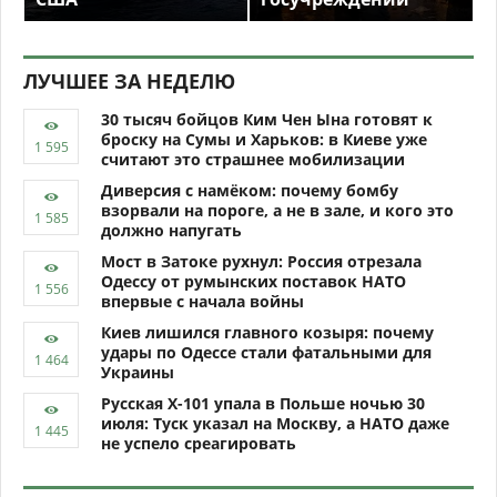
ЛУЧШЕЕ ЗА НЕДЕЛЮ
30 тысяч бойцов Ким Чен Ына готовят к
броску на Сумы и Харьков: в Киеве уже
считают это страшнее мобилизации
Диверсия с намёком: почему бомбу
взорвали на пороге, а не в зале, и кого это
должно напугать
Мост в Затоке рухнул: Россия отрезала
Одессу от румынских поставок НАТО
впервые с начала войны
Киев лишился главного козыря: почему
удары по Одессе стали фатальными для
Украины
Русская Х-101 упала в Польше ночью 30
июля: Туск указал на Москву, а НАТО даже
не успело среагировать