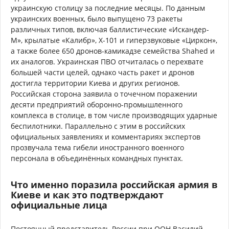
украинскую столицу за последние месяцы. По данным
украинских военных, было выпущено 73 ракеты
различных типов, включая баллистические «Искандер-
М», крылатые «Калибр», Х-101 и гиперзвуковые «Циркон»,
а также более 650 дронов-камикадзе семейства Shahed и
их аналогов. Украинская ПВО отчиталась о перехвате
большей части целей, однако часть ракет и дронов
достигла территории Киева и других регионов.
Российская сторона заявила о точечном поражении
десяти предприятий оборонно-промышленного
комплекса в столице, в том числе производящих ударные
беспилотники. Параллельно с этим в российских
официальных заявлениях и комментариях экспертов
прозвучала тема гибели иностранного военного
персонала в объединённых командных пунктах.
Что именно поразила российская армия в
Киеве и как это подтверждают
официальные лица
Постоянный представитель России при ООН Василий