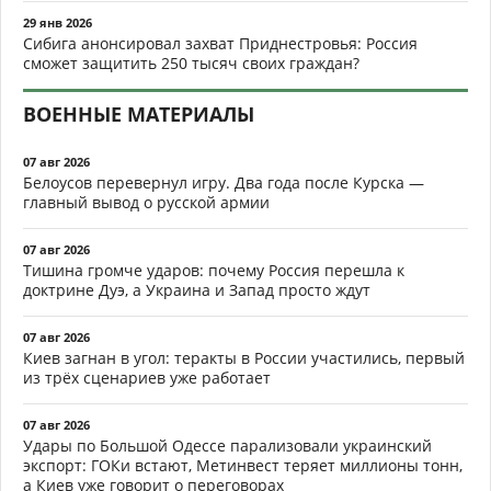
29 янв 2026
Сибига анонсировал захват Приднестровья: Россия
сможет защитить 250 тысяч своих граждан?
ВОЕННЫЕ МАТЕРИАЛЫ
07 авг 2026
Белоусов перевернул игру. Два года после Курска —
главный вывод о русской армии
07 авг 2026
Тишина громче ударов: почему Россия перешла к
доктрине Дуэ, а Украина и Запад просто ждут
07 авг 2026
Киев загнан в угол: теракты в России участились, первый
из трёх сценариев уже работает
07 авг 2026
Удары по Большой Одессе парализовали украинский
экспорт: ГОКи встают, Метинвест теряет миллионы тонн,
а Киев уже говорит о переговорах