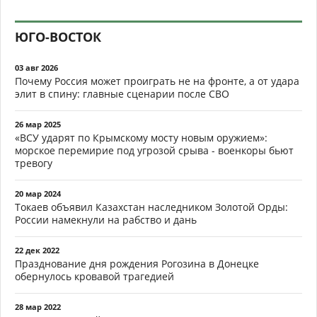
ЮГО-ВОСТОК
03 авг 2026
Почему Россия может проиграть не на фронте, а от удара
элит в спину: главные сценарии после СВО
26 мар 2025
«ВСУ ударят по Крымскому мосту новым оружием»:
морское перемирие под угрозой срыва - военкоры бьют
тревогу
20 мар 2024
Токаев объявил Казахстан наследником Золотой Орды:
России намекнули на рабство и дань
22 дек 2022
Празднование дня рождения Рогозина в Донецке
обернулось кровавой трагедией
28 мар 2022