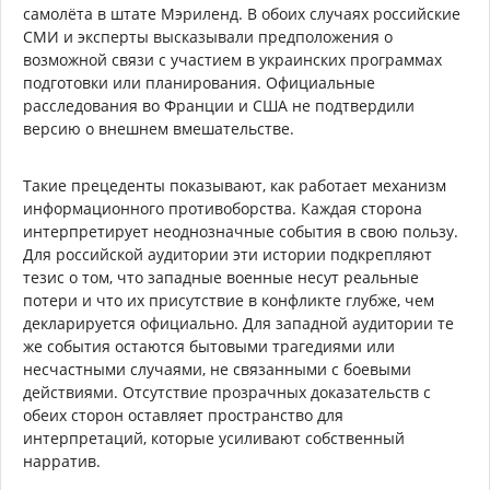
самолёта в штате Мэриленд. В обоих случаях российские
СМИ и эксперты высказывали предположения о
возможной связи с участием в украинских программах
подготовки или планирования. Официальные
расследования во Франции и США не подтвердили
версию о внешнем вмешательстве.
Такие прецеденты показывают, как работает механизм
информационного противоборства. Каждая сторона
интерпретирует неоднозначные события в свою пользу.
Для российской аудитории эти истории подкрепляют
тезис о том, что западные военные несут реальные
потери и что их присутствие в конфликте глубже, чем
декларируется официально. Для западной аудитории те
же события остаются бытовыми трагедиями или
несчастными случаями, не связанными с боевыми
действиями. Отсутствие прозрачных доказательств с
обеих сторон оставляет пространство для
интерпретаций, которые усиливают собственный
нарратив.