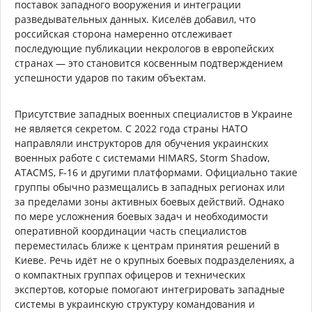
поставок западного вооружения и интеграции
разведывательных данных. Киселёв добавил, что
российская сторона намеренно отслеживает
последующие публикации некрологов в европейских
странах — это становится косвенным подтверждением
успешности ударов по таким объектам.
Присутствие западных военных специалистов в Украине
не является секретом. С 2022 года страны НАТО
направляли инструкторов для обучения украинских
военных работе с системами HIMARS, Storm Shadow,
ATACMS, F-16 и другими платформами. Официально такие
группы обычно размещались в западных регионах или
за пределами зоны активных боевых действий. Однако
по мере усложнения боевых задач и необходимости
оперативной координации часть специалистов
переместилась ближе к центрам принятия решений в
Киеве. Речь идёт не о крупных боевых подразделениях, а
о компактных группах офицеров и технических
экспертов, которые помогают интегрировать западные
системы в украинскую структуру командования и