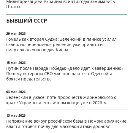
Милитаризацией Украины все эти годы занимались
Штаты
БЫВШИЙ СССР
29 мая 2026
Гомель как вторая Суджа: Зеленский в панике усилил
север, но переломное решение уже принято и
смертельно опасно для Киева
15 мая 2026
Путин после Парада Победы: «Дело идёт к завершению».
Почему ветераны СВО уже прощаются с Одессой и
боятся предательства
03 мая 2026
Зеленский в ужасе: пять пророчеств Жириновского о
крахе Украины и его личном конце уже в 2026-м
13 мар 2026
Напряжение вокруг российской базы в Гюмри: армянские
власти готовят почву для массовой атаки дронов?