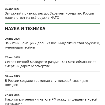
06 авг 2026
Залужный признал: ресурс Украины исчерпан, Россия
нашла ответ на всё оружие НАТО
НАУКА И ТЕХНИКА
20 янв 2026
Забытый немецкий дрон из восьмидесятых стал оружием,
меняющим войны
27 ноя 2025
Секрет вечной молодости разума: Как мозг обманывает
смерть и дарит бессмертие
18 ноя 2025
В России создали терминал спутниковой связи для
поездов
27 окт 2025
Накопители энергии на юге РФ окажутся дешевле новой
генерации