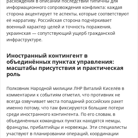
расхождения в описании последствий типичны для
информационного сопровождения конфликта: каждая
сторона акцентирует те аспекты, которые соответствуют
её нарративу. Российская сторона подчёркивает
военный характер целей и точность поражения,
украинская — сопутствующий ущерб гражданской
инфраструктуре.
Иностранный контингент в
объединённых пунктах управления:
масштабы присутствия и практическая
роль
Полковник Народной милиции ЛНР Виталий Киселёв в
комментарии к событиям отметил, что противник не
всегда озвучивает места попаданий российских ракет
именно потому, что там фиксируются большие потери
среди иностранного контингента. По его словам, в
объединённых командных пунктах находятся немцы,
французы, прибалтийцы и норвежцы. Эти специалисты
участвуют в планировании операций, координации