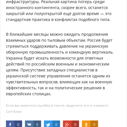
инфраструктуры. Реальная картина потерь среди
иностранного контингента, скорее всего, останется
закрытой или полуоткрытой ещё долгое время — это
стандартная практика в конфликтах подобного типа.
В ближайшие месяцы можно ожидать продолжения
взаимных ударов по тыловым объектам. Россия будет
стремиться поддерживать давление на украинскую
оборонную промышленность и командную вертикаль.
Украина будет искать возможности для ответных
действий по российским военным и экономическим
целям. Присутствие западных специалистов в
украинской системе управления останется одним из
чувствительных вопросов, влияющих как на военную
эффективность, так и на политические решения в
европейских столицах.
Если вы заметили ошибку в тексте, выделите его и нажмите
Ctrl+Enter
0
0
0
0
0