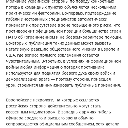
Молчание украинской стороны по поводу конкретных
потерь в командных пунктах объясняется несколькими
практическими факторами. Во-первых, подтверждение
гибели иностранных специалистов автоматически
признаёт их присутствие в зоне повышенного риска, что
противоречит официальной позиции большинства стран
НАТО об «ограниченном и не боевом» характере помощи.
Во-вторых, публикация таких данных может вызвать
негативную реакцию общественного мнения в Европе и
США, где вопрос прямого вовлечения остаётся
чувствительным. В-третьих, в условиях информационной
войны любая информация о потерях противника
используется для поднятия боевого духа своих войск и
деморализации врага — поэтому сторона, понёсшая
урон, стремится минимизировать публичные признания.
Европейские некрологи, на которые ссылается
российская сторона, действительно могут стать
косвенным индикатором. В западных армиях гибель
офицера среднего и высшего звена обычно
сопровождается официальным сообщением, хотя детали