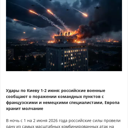
Удары по Киеву 1-2 июня: российские военные
сообщают о поражении командных пунктов с
французскими и немецкими специалистами, Европа
хранит молчание
В ночь с 1 на 2 июня 2026 года российские силы провели
одну из самых масштабных комбинированных атак на