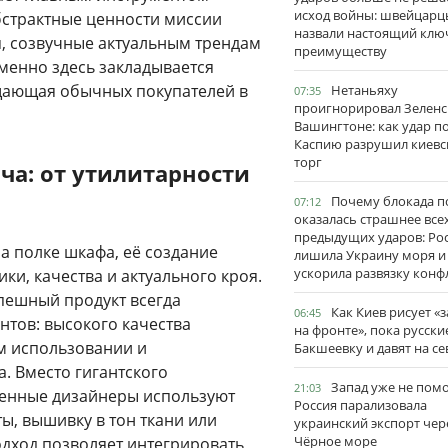
исход войны: швейцарц
бстрактные ценности миссии
назвали настоящий клю
, созвучные актуальным трендам
преимуществу
енно здесь закладывается
щающая обычных покупателей в
Нетаньяху
07:35
проигнорировал Зеленс
Вашингтоне: как удар п
Каспию разрушил киевс
торг
ча: от утилитарности
Почему блокада п
07:12
оказалась страшнее все
предыдущих ударов: Ро
а полке шкафа, её создание
лишила Украину моря и
ускорила развязку конф
и, качества и актуального кроя.
пешный продукт всегда
Как Киев рисует «
06:45
нтов: высокого качества
на фронте», пока русски
м использовании и
Бакшеевку и давят на се
. Вместо гигантского
Запад уже не пом
21:03
менные дизайнеры используют
Россия парализовала
ы, вышивку в тон ткани или
украинский экспорт чер
Чёрное море
дход позволяет интегрировать