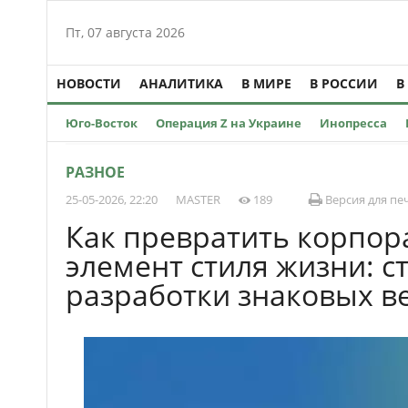
Пт, 07 августа 2026
НОВОСТИ
АНАЛИТИКА
В МИРЕ
В РОССИИ
В
Юго-Восток
Операция Z на Украине
Инопресса
РАЗНОЕ
25-05-2026, 22:20
MASTER
189
Версия для пе
Как превратить корпор
элемент стиля жизни: с
разработки знаковых 