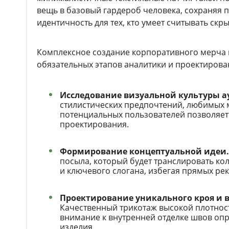
вещь в базовый гардероб человека, сохраняя 
идентичность для тех, кто умеет считывать скр
Комплексное создание корпоративного мерча 
обязательных этапов аналитики и проектирова
Исследование визуальной культуры а
стилистических предпочтений, любимых 
потенциальных пользователей позволяет
проектирования.
Формирование концептуальной идеи.
посыла, который будет транслировать ко
и ключевого слогана, избегая прямых ре
Проектирование уникального кроя и 
Качественный трикотаж высокой плотност
внимание к внутренней отделке швов оп
изделия.