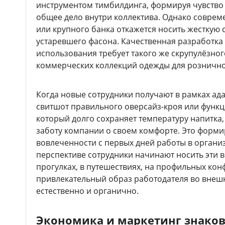
инструментом тимбилдинга, формируя чувство 
общее дело внутри коллектива. Однако совре
или крупного банка откажется носить жесткую
устаревшего фасона. Качественная разработка
использования требует такого же скрупулёзног
коммерческих коллекций одежды для розничн
Когда новые сотрудники получают в рамках ад
свитшот правильного оверсайз-кроя или функ
который долго сохраняет температуру напитка,
заботу компании о своем комфорте. Это форми
вовлеченности с первых дней работы в органи
перспективе сотрудники начинают носить эти 
прогулках, в путешествиях, на профильных кон
привлекательный образ работодателя во внеш
естественно и органично.
Экономика и маркетинг знако