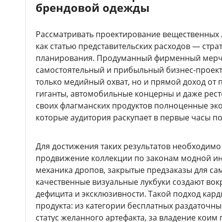
брендовой одежды
Рассматривать проектирование вещественных 
как статью представительских расходов — стр
планирования. Продуманный фирменный мерч 
самостоятельный и прибыльный бизнес-проек
только медийный охват, но и прямой доход от
гиганты, автомобильные концерны и даже рес
своих флагманских продуктов полноценные эко
которые аудитория раскупает в первые часы п
Для достижения таких результатов необходимо
продвижение коллекции по законам модной ин
механика дропов, закрытые предзаказы для са
качественные визуальные лукбуки создают во
дефицита и эксклюзивности. Такой подход кар
продукта: из категории бесплатных раздаточн
статус желанного артефакта, за владение коим