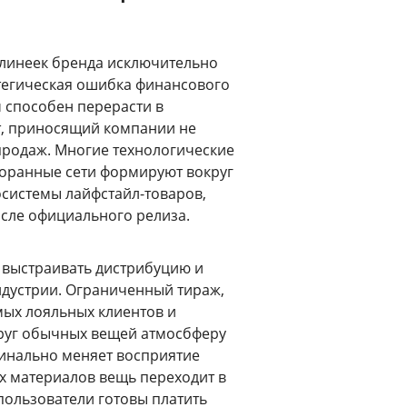
линеек бренда исключительно
атегическая ошибка финансового
способен перерасти в
т, приносящий компании не
 продаж. Многие технологические
торанные сети формируют вокруг
системы лайфстайл-товаров,
осле официального релиза.
 выстраивать дистрибуцию и
дустрии. Ограниченный тираж,
мых лояльных клиентов и
круг обычных вещей атмосбферу
динально меняет восприятие
ых материалов вещь переходит в
 пользователи готовы платить