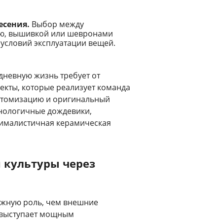
есения.
Выбор между
ю, вышивкой или шевронами
 условий эксплуатации вещей.
дневную жизнь требует от
екты, которые реализует команда
астомизацию и оригинальный
хнологичные дождевики,
нималистичная керамическая
 культуры через
ажную роль, чем внешние
 выступает мощным