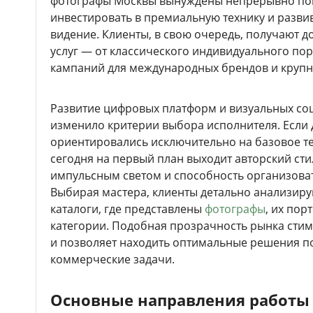
фотографы Москвы вынуждены непрерывно пов
инвестировать в премиальную технику и разви
видение. Клиенты, в свою очередь, получают д
услуг — от классического индивидуального по
кампаний для международных брендов и крупн
Развитие цифровых платформ и визуальных со
изменило критерии выбора исполнителя. Если 
ориентировались исключительно на базовое те
сегодня на первый план выходит авторский сти
импульсным светом и способность организова
Выбирая мастера, клиенты детально анализир
каталоги, где представлены
фотографы
, их пор
категории. Подобная прозрачность рынка сти
и позволяет находить оптимальные решения п
коммерческие задачи.
Основные направления работы