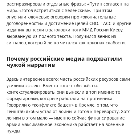
растиражировали отдельные фразы: «Путин согласен на
мир», «готов встретиться с Зеленским». При этом
опустили ключевые оговорки про «окончательные
договорённости» и достижение целей СВО. ТАСС и другие
издания вынесли в заголовки ноту МИД России Киеву,
вырванную из полного текста. Получился веник из
сигналов, который легко читался как признак слабости.
Почему российские медиа подхватили
чужой нарратив
Здесь интереснее всего: часть российских ресурсов сами
усилили эффект. Вместо того чтобы жёстко
контекстуализировать, они вынесли в топ именно те
формулировки, которые работали на противника.
Говорили о «конфликте башен» в Кремле, о том, что
Генштаб якобы устал от войны и готов к перевороту. Хотя
логики в этом мало — именно сейчас финансирование
армии максимальное, экономика работает на военные
нужды.