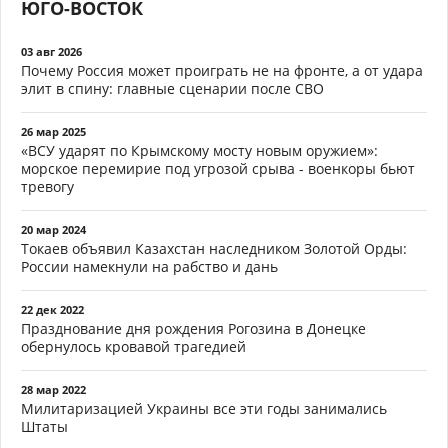
ЮГО-ВОСТОК
03 авг 2026
Почему Россия может проиграть не на фронте, а от удара
элит в спину: главные сценарии после СВО
26 мар 2025
«ВСУ ударят по Крымскому мосту новым оружием»:
морское перемирие под угрозой срыва - военкоры бьют
тревогу
20 мар 2024
Токаев объявил Казахстан наследником Золотой Орды:
России намекнули на рабство и дань
22 дек 2022
Празднование дня рождения Рогозина в Донецке
обернулось кровавой трагедией
28 мар 2022
Милитаризацией Украины все эти годы занимались
Штаты