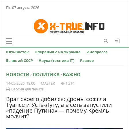
Пт, 07 августа 2026
Юго-Восток
Операция Z на Украине
Инопресса
Бывший СССР
Наука (техника IT)
Разное
НОВОСТИ
ПОЛИТИКА
ВАЖНО
/
/
14-05-2026, 18:00
MASTER
1 214
Версия для печати
Враг своего добился: дроны сожгли
Туапсе и Усть-Лугу, а в сеть запустили
«падение Путина» — почему Кремль
молчит?