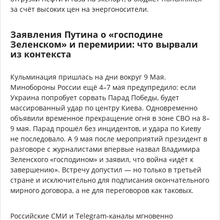
за счёт высоких цен на энергоносители.
Заявления Путина о «господине
Зеленском» и перемирии: что вырвали
из контекста
Кульминация пришлась на дни вокруг 9 Мая.
Минобороны России ещё 4–7 мая предупредило: если
Украина попробует сорвать Парад Победы, будет
массированный удар по центру Киева. Одновременно
объявили временное прекращение огня в зоне СВО на 8–
9 мая. Парад прошёл без инцидентов, и удара по Киеву
не последовало. А 9 мая после мероприятий президент в
разговоре с журналистами впервые назвал Владимира
Зеленского «господином» и заявил, что война «идёт к
завершению». Встречу допустил — но только в третьей
стране и исключительно для подписания окончательного
мирного договора, а не для переговоров как таковых.
Российские СМИ и Telegram-каналы мгновенно