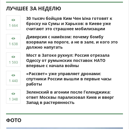
ЛУЧШЕЕ ЗА НЕДЕЛЮ
30 тысяч бойцов Ким Чен Ына готовят к
броску на Сумы и Харьков: в Киеве уже
считают это страшнее мобилизации
Диверсия с намёком: почему бомбу
взорвали на пороге, а не в зале, и кого это
должно напугать
Мост в Затоке рухнул: Россия отрезала
Одессу от румынских поставок НАТО
впервые с начала войны
«Рассвет» уже управляет дронами:
спутники России вышли в первые часы
работы
Зеленский в агонии после Геленджика:
ответ Москвы парализовал Киев и вверг
Запад в растерянность
ФОТО