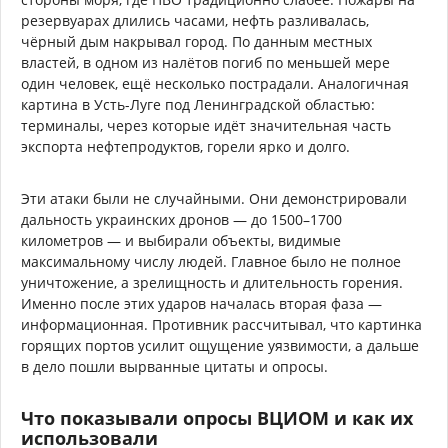
резервуарах длились часами, нефть разливалась,
чёрный дым накрывал город. По данным местных
властей, в одном из налётов погиб по меньшей мере
один человек, ещё несколько пострадали. Аналогичная
картина в Усть-Луге под Ленинградской областью:
терминалы, через которые идёт значительная часть
экспорта нефтепродуктов, горели ярко и долго.
Эти атаки были не случайными. Они демонстрировали
дальность украинских дронов — до 1500–1700
километров — и выбирали объекты, видимые
максимальному числу людей. Главное было не полное
уничтожение, а зрелищность и длительность горения.
Именно после этих ударов началась вторая фаза —
информационная. Противник рассчитывал, что картинка
горящих портов усилит ощущение уязвимости, а дальше
в дело пошли вырванные цитаты и опросы.
Что показывали опросы ВЦИОМ и как их
использовали