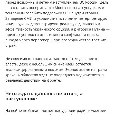
перед возможным летним наступлением ВС России. Цель
— заставить поверить, что Москва готова к уступкам, и
тем самым ослабить поддержку СВО внутри страны.
Западные СМИ и украинские источники интерпретируют
иначе: удары демонстрируют реальную дальность и
эффективность украинского оружия, а риторика Путина —
признак усталости от затяжного конфликта и поиска
выхода через переговоры при посредничестве третьих
стран.
Независимо от трактовки, факт остаётся: доверие к
власти, даже с небольшим снижением, остаётся
квалифицированным и высоким. Экономика не на грани
краха. А общество ждёт не очередного медиа-ответа, а
реальных действий на фронте.
Чего ждать дальше: не ответ, а
наступление
На войне не бывает «ответных ударов» ради симметрии.