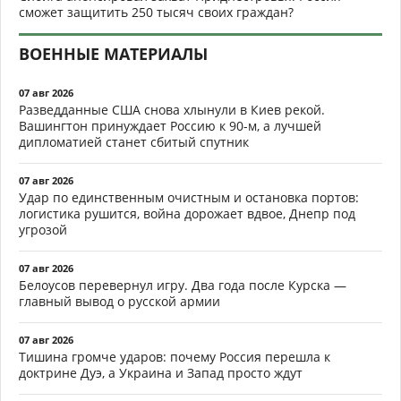
сможет защитить 250 тысяч своих граждан?
ВОЕННЫЕ МАТЕРИАЛЫ
07 авг 2026
Разведданные США снова хлынули в Киев рекой.
Вашингтон принуждает Россию к 90-м, а лучшей
дипломатией станет сбитый спутник
07 авг 2026
Удар по единственным очистным и остановка портов:
логистика рушится, война дорожает вдвое, Днепр под
угрозой
07 авг 2026
Белоусов перевернул игру. Два года после Курска —
главный вывод о русской армии
07 авг 2026
Тишина громче ударов: почему Россия перешла к
доктрине Дуэ, а Украина и Запад просто ждут