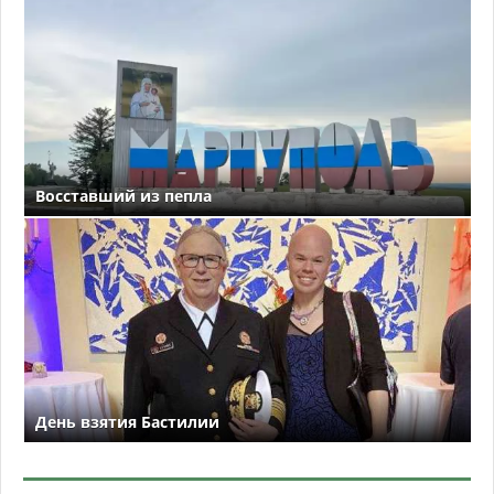
Восставший из пепла
День взятия Бастилии