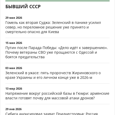
БЫВШИЙ СССР
29 мая 2026
Гомель как вторая Суджа: Зеленский в панике усилил
север, но переломное решение уже принято и
смертельно опасно для Киева
15 мая 2026
Путин после Парада Победы: «Дело идёт к завершению».
Почему ветераны СВО уже прощаются с Одессой и
боятся предательства
03 мая 2026
Зеленский в ужасе: пять пророчеств Жириновского о
крахе Украины и его личном конце уже в 2026-м
13 мар 2026
Напряжение вокруг российской базы в Гюмри: армянские
власти готовят почву для массовой атаки дронов?
29 янв 2026
Сибига анонсировал захват Приднестровья: Россия