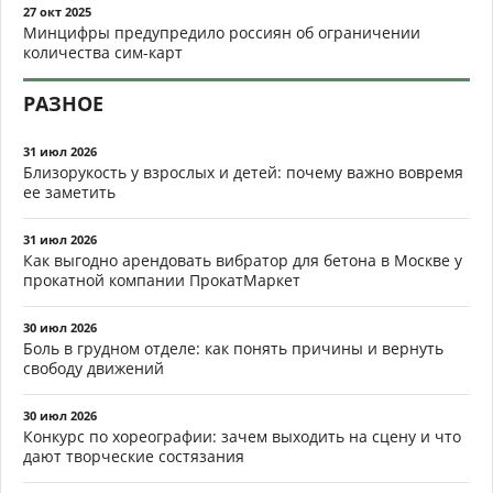
27 окт 2025
Минцифры предупредило россиян об ограничении
количества сим-карт
РАЗНОЕ
31 июл 2026
Близорукость у взрослых и детей: почему важно вовремя
ее заметить
31 июл 2026
Как выгодно арендовать вибратор для бетона в Москве у
прокатной компании ПрокатМаркет
30 июл 2026
Боль в грудном отделе: как понять причины и вернуть
свободу движений
30 июл 2026
Конкурс по хореографии: зачем выходить на сцену и что
дают творческие состязания