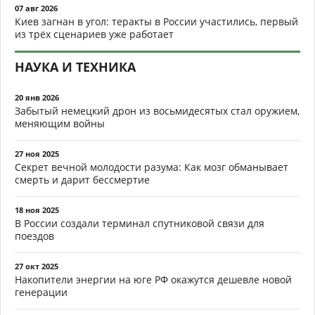
07 авг 2026
Киев загнан в угол: теракты в России участились, первый
из трёх сценариев уже работает
НАУКА И ТЕХНИКА
20 янв 2026
Забытый немецкий дрон из восьмидесятых стал оружием,
меняющим войны
27 ноя 2025
Секрет вечной молодости разума: Как мозг обманывает
смерть и дарит бессмертие
18 ноя 2025
В России создали терминал спутниковой связи для
поездов
27 окт 2025
Накопители энергии на юге РФ окажутся дешевле новой
генерации