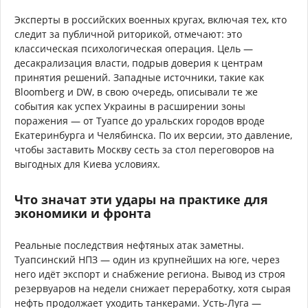
Эксперты в российских военных кругах, включая тех, кто
следит за публичной риторикой, отмечают: это
классическая психологическая операция. Цель —
десакрализация власти, подрыв доверия к центрам
принятия решений. Западные источники, такие как
Bloomberg и DW, в свою очередь, описывали те же
события как успех Украины в расширении зоны
поражения — от Туапсе до уральских городов вроде
Екатеринбурга и Челябинска. По их версии, это давление,
чтобы заставить Москву сесть за стол переговоров на
выгодных для Киева условиях.
Что значат эти удары на практике для
экономики и фронта
Реальные последствия нефтяных атак заметны.
Туапсинский НПЗ — один из крупнейших на юге, через
него идёт экспорт и снабжение региона. Вывод из строя
резервуаров на недели снижает переработку, хотя сырая
нефть продолжает уходить танкерами. Усть-Луга —