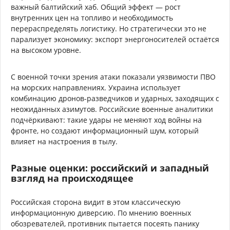
важный балтийский хаб. Общий эффект — рост
внутренних цен на топливо и необходимость
перераспределять логистику. Но стратегически это не
парализует экономику: экспорт энергоносителей остаётся
на высоком уровне.
С военной точки зрения атаки показали уязвимости ПВО
на морских направлениях. Украина использует
комбинацию дронов-разведчиков и ударных, заходящих с
неожиданных азимутов. Российские военные аналитики
подчёркивают: такие удары не меняют ход войны на
фронте, но создают информационный шум, который
влияет на настроения в тылу.
Разные оценки: российский и западный
взгляд на происходящее
Российская сторона видит в этом классическую
информационную диверсию. По мнению военных
обозревателей, противник пытается посеять панику