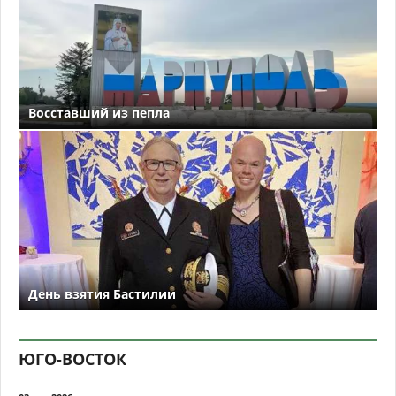
Восставший из пепла
День взятия Бастилии
ЮГО-ВОСТОК