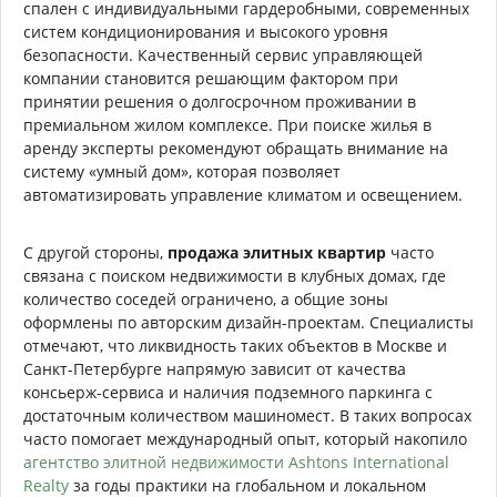
спален с индивидуальными гардеробными, современных
систем кондиционирования и высокого уровня
безопасности. Качественный сервис управляющей
компании становится решающим фактором при
принятии решения о долгосрочном проживании в
премиальном жилом комплексе. При поиске жилья в
аренду эксперты рекомендуют обращать внимание на
систему «умный дом», которая позволяет
автоматизировать управление климатом и освещением.
С другой стороны,
продажа элитных квартир
часто
связана с поиском недвижимости в клубных домах, где
количество соседей ограничено, а общие зоны
оформлены по авторским дизайн-проектам. Специалисты
отмечают, что ликвидность таких объектов в Москве и
Санкт-Петербурге напрямую зависит от качества
консьерж-сервиса и наличия подземного паркинга с
достаточным количеством машиномест. В таких вопросах
часто помогает международный опыт, который накопило
агентство элитной недвижимости Ashtons International
Realty
за годы практики на глобальном и локальном