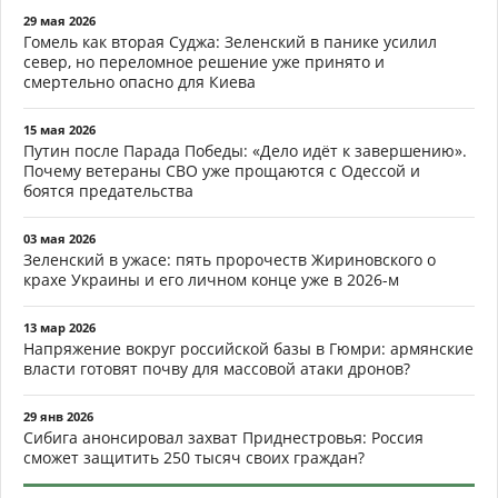
29 мая 2026
Гомель как вторая Суджа: Зеленский в панике усилил
север, но переломное решение уже принято и
смертельно опасно для Киева
15 мая 2026
Путин после Парада Победы: «Дело идёт к завершению».
Почему ветераны СВО уже прощаются с Одессой и
боятся предательства
03 мая 2026
Зеленский в ужасе: пять пророчеств Жириновского о
крахе Украины и его личном конце уже в 2026-м
13 мар 2026
Напряжение вокруг российской базы в Гюмри: армянские
власти готовят почву для массовой атаки дронов?
29 янв 2026
Сибига анонсировал захват Приднестровья: Россия
сможет защитить 250 тысяч своих граждан?