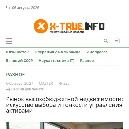
Чт, 06 августа 2026
Юго-Восток
Операция Z на Украине
Инопресса
Бывший СССР
Наука (техника IT)
Разное
РАЗНОЕ
6-05-2026, 20:27
MASTER
225
Версия для печати
Рынок высокобюджетной недвижимости:
искусство выбора и тонкости управления
активами