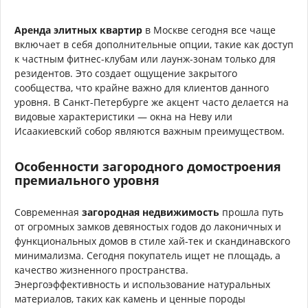
Аренда элитных квартир
в Москве сегодня все чаще
включает в себя дополнительные опции, такие как доступ
к частным фитнес-клубам или лаунж-зонам только для
резидентов. Это создает ощущение закрытого
сообщества, что крайне важно для клиентов данного
уровня. В Санкт-Петербурге же акцент часто делается на
видовые характеристики — окна на Неву или
Исаакиевский собор являются важным преимуществом.
Особенности загородного домостроения
премиального уровня
Современная
загородная недвижимость
прошла путь
от огромных замков девяностых годов до лаконичных и
функциональных домов в стиле хай-тек и скандинавского
минимализма. Сегодня покупатель ищет не площадь, а
качество жизненного пространства.
Энергоэффективность и использование натуральных
материалов, таких как камень и ценные породы