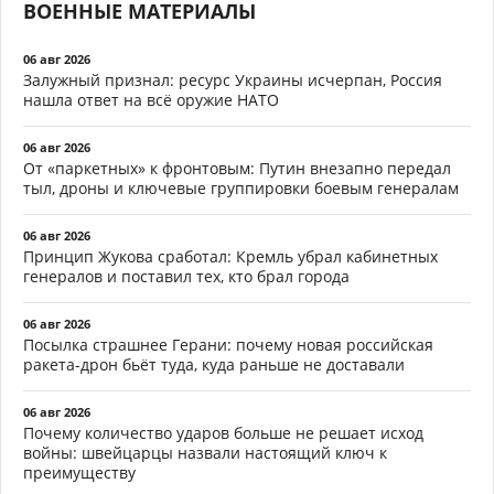
ВОЕННЫЕ МАТЕРИАЛЫ
06 авг 2026
Залужный признал: ресурс Украины исчерпан, Россия
нашла ответ на всё оружие НАТО
06 авг 2026
От «паркетных» к фронтовым: Путин внезапно передал
тыл, дроны и ключевые группировки боевым генералам
06 авг 2026
Принцип Жукова сработал: Кремль убрал кабинетных
генералов и поставил тех, кто брал города
06 авг 2026
Посылка страшнее Герани: почему новая российская
ракета-дрон бьёт туда, куда раньше не доставали
06 авг 2026
Почему количество ударов больше не решает исход
войны: швейцарцы назвали настоящий ключ к
преимуществу