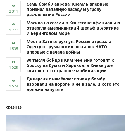
Семь бомб Лаврова: Кремль впервые
признал западную засаду и угрозу
расчленения России
Москва на сессии в Кингстоне официально
отвергла американский шельф в Арктике
и Беринговом море
Мост в Затоке рухнул: Россия отрезала
Одессу от румынских поставок НАТО
впервые с начала войны
30 тысяч бойцов Ким Чен Ына готовят к
броску на Сумы и Харьков: в Киеве уже
считают это страшнее мобилизации
Диверсия с намёком: почему бомбу
взорвали на пороге, а не в зале, и кого это
должно напугать
ФОТО