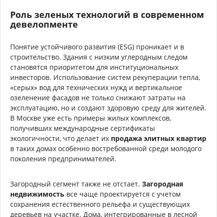
Роль зеленых технологий в современном
девелопменте
Понятие устойчивого развития (ESG) проникает и в
строительство. Здания с низким углеродным следом
становятся приоритетом для институциональных
инвесторов. Использование систем рекуперации тепла,
«серых» вод для технических нужд и вертикальное
озеленение фасадов не только снижают затраты на
эксплуатацию, но и создают здоровую среду для жителей.
В Москве уже есть примеры жилых комплексов,
получивших международные сертификаты
экологичности, что делает их
продажа элитных квартир
в таких домах особенно востребованной среди молодого
поколения предпринимателей.
Загородный сегмент также не отстает.
Загородная
недвижимость
все чаще проектируется с учетом
сохранения естественного рельефа и существующих
деревьев на участке. Дома, интегрированные в лесной