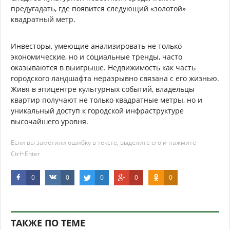
предугадать, где появится следующий «золотой»
квадратный метр.
Инвесторы, умеющие анализировать не только
экономические, но и социальные тренды, часто
оказываются в выигрыше. Недвижимость как часть
городского ландшафта неразрывно связана с его жизнью.
Живя в эпицентре культурных событий, владельцы
квартир получают не только квадратные метры, но и
уникальный доступ к городской инфраструктуре
высочайшего уровня.
Если вы заметили ошибку в тексте, выделите его и нажмите
Ctrl+Enter
0
0
0
0
0
ТАКЖЕ ПО ТЕМЕ