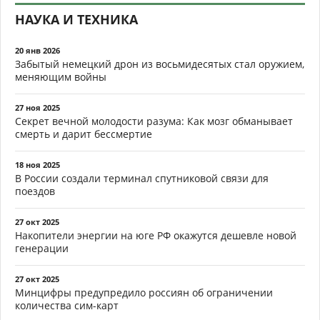
НАУКА И ТЕХНИКА
20 янв 2026
Забытый немецкий дрон из восьмидесятых стал оружием,
меняющим войны
27 ноя 2025
Секрет вечной молодости разума: Как мозг обманывает
смерть и дарит бессмертие
18 ноя 2025
В России создали терминал спутниковой связи для
поездов
27 окт 2025
Накопители энергии на юге РФ окажутся дешевле новой
генерации
27 окт 2025
Минцифры предупредило россиян об ограничении
количества сим-карт