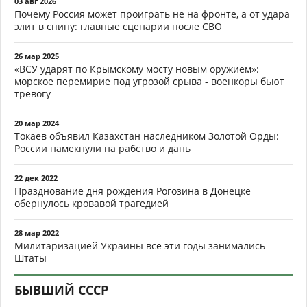
03 авг 2026
Почему Россия может проиграть не на фронте, а от удара
элит в спину: главные сценарии после СВО
26 мар 2025
«ВСУ ударят по Крымскому мосту новым оружием»:
морское перемирие под угрозой срыва - военкоры бьют
тревогу
20 мар 2024
Токаев объявил Казахстан наследником Золотой Орды:
России намекнули на рабство и дань
22 дек 2022
Празднование дня рождения Рогозина в Донецке
обернулось кровавой трагедией
28 мар 2022
Милитаризацией Украины все эти годы занимались
Штаты
БЫВШИЙ СССР