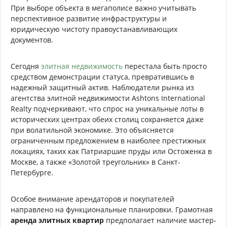
При выборе объекта в мегаполисе важно учитывать
перспективное развитие инфраструктуры и
юридическую чистоту правоустанавливающих
документов.
Сегодня
элитная недвижимость
перестала быть просто
средством демонстрации статуса, превратившись в
надежный защитный актив. Наблюдатели рынка из
агентства элитной недвижимости Ashtons International
Realty подчеркивают, что спрос на уникальные лоты в
исторических центрах обеих столиц сохраняется даже
при волатильной экономике. Это объясняется
ограниченным предложением в наиболее престижных
локациях, таких как Патриаршие пруды или Остоженка в
Москве, а также «Золотой треугольник» в Санкт-
Петербурге.
Особое внимание арендаторов и покупателей
направлено на функциональные планировки. Грамотная
аренда элитных квартир
предполагает наличие мастер-