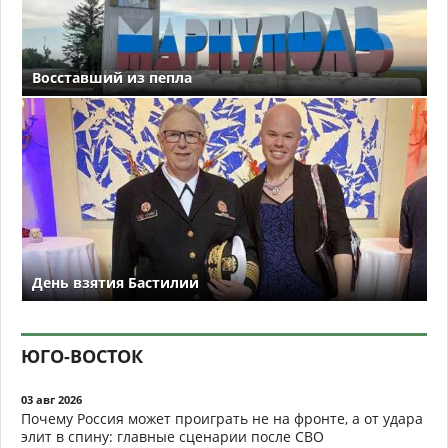
Восставший из пепла
День взятия Бастилии
ЮГО-ВОСТОК
03 авг 2026
Почему Россия может проиграть не на фронте, а от удара
элит в спину: главные сценарии после СВО