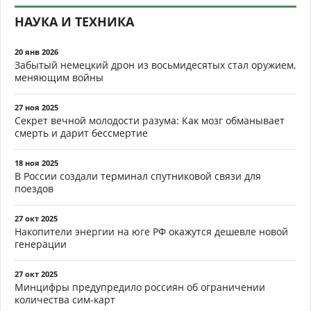
НАУКА И ТЕХНИКА
20 янв 2026
Забытый немецкий дрон из восьмидесятых стал оружием,
меняющим войны
27 ноя 2025
Секрет вечной молодости разума: Как мозг обманывает
смерть и дарит бессмертие
18 ноя 2025
В России создали терминал спутниковой связи для
поездов
27 окт 2025
Накопители энергии на юге РФ окажутся дешевле новой
генерации
27 окт 2025
Минцифры предупредило россиян об ограничении
количества сим-карт