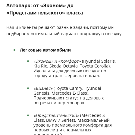
Автопарк: от «Эконом» до
«Представительского» класса
Наши клиенты решают разные задачи, поэтому мы
подбираем оптимальный вариант под каждую поездку:
Легковые автомобили
«Эконом» и «Комфорт»
(Hyundai Solaris,
Kia Rio, Skoda Octavia, Toyota Corolla).
Идеальны для деловых поездок по
городу и трансферов на вокзал.
«Бизнес»
(Toyota Camry, Hyundai
Genesis, Mercedes E-Class).
Подчеркивают статус на деловых
встречах и переговорах.
«Представительский»
(Mercedes S-
Class, BMW 7 Series). Максимальный
уровень премиального комфорта для
первых лиц и специальных
мероприятий.