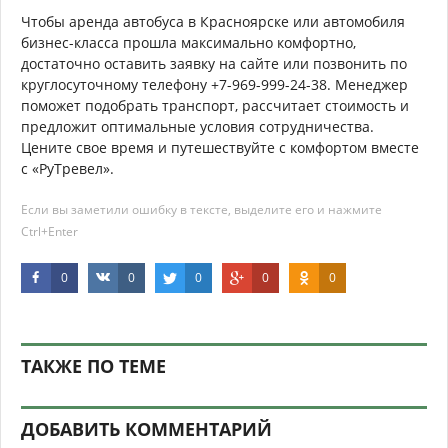
Чтобы аренда автобуса в Красноярске или автомобиля
бизнес-класса прошла максимально комфортно,
достаточно оставить заявку на сайте или позвонить по
круглосуточному телефону +7-969-999-24-38. Менеджер
поможет подобрать транспорт, рассчитает стоимость и
предложит оптимальные условия сотрудничества.
Цените свое время и путешествуйте с комфортом вместе
с «РуТревел».
Если вы заметили ошибку в тексте, выделите его и нажмите
Ctrl+Enter
0
0
0
0
0
ТАКЖЕ ПО ТЕМЕ
ДОБАВИТЬ КОММЕНТАРИЙ