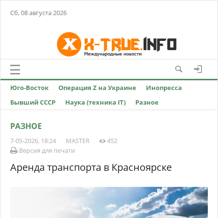
Сб, 08 августа 2026
Юго-Восток
Операция Z на Украине
Инопресса
Бывший СССР
Наука (техника IT)
Разное
РАЗНОЕ
7-05-2026, 18:24
MASTER
452
Версия для печати
Аренда транспорта в Красноярске