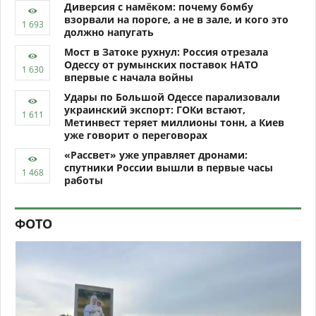
Диверсия с намёком: почему бомбу
взорвали на пороге, а не в зале, и кого это
должно напугать
Мост в Затоке рухнул: Россия отрезала
Одессу от румынских поставок НАТО
впервые с начала войны
Удары по Большой Одессе парализовали
украинский экспорт: ГОКи встают,
Метинвест теряет миллионы тонн, а Киев
уже говорит о переговорах
«Рассвет» уже управляет дронами:
спутники России вышли в первые часы
работы
ФОТО