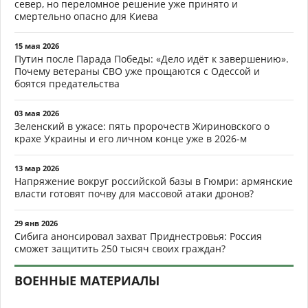
север, но переломное решение уже принято и
смертельно опасно для Киева
15 мая 2026
Путин после Парада Победы: «Дело идёт к завершению».
Почему ветераны СВО уже прощаются с Одессой и
боятся предательства
03 мая 2026
Зеленский в ужасе: пять пророчеств Жириновского о
крахе Украины и его личном конце уже в 2026-м
13 мар 2026
Напряжение вокруг российской базы в Гюмри: армянские
власти готовят почву для массовой атаки дронов?
29 янв 2026
Сибига анонсировал захват Приднестровья: Россия
сможет защитить 250 тысяч своих граждан?
ВОЕННЫЕ МАТЕРИАЛЫ