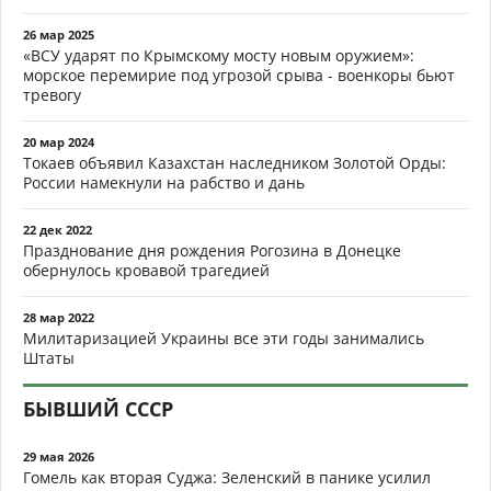
26 мар 2025
«ВСУ ударят по Крымскому мосту новым оружием»:
морское перемирие под угрозой срыва - военкоры бьют
тревогу
20 мар 2024
Токаев объявил Казахстан наследником Золотой Орды:
России намекнули на рабство и дань
22 дек 2022
Празднование дня рождения Рогозина в Донецке
обернулось кровавой трагедией
28 мар 2022
Милитаризацией Украины все эти годы занимались
Штаты
БЫВШИЙ СССР
29 мая 2026
Гомель как вторая Суджа: Зеленский в панике усилил