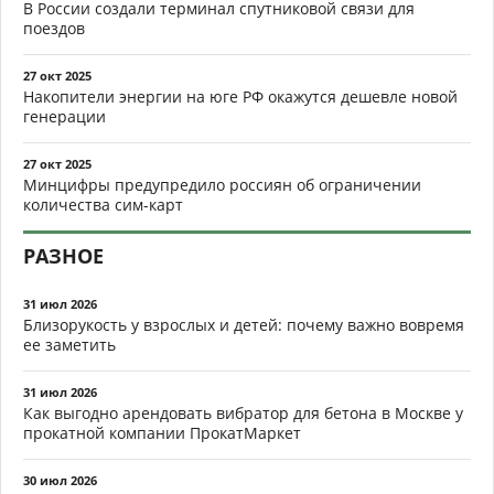
В России создали терминал спутниковой связи для
поездов
27 окт 2025
Накопители энергии на юге РФ окажутся дешевле новой
генерации
27 окт 2025
Минцифры предупредило россиян об ограничении
количества сим-карт
РАЗНОЕ
31 июл 2026
Близорукость у взрослых и детей: почему важно вовремя
ее заметить
31 июл 2026
Как выгодно арендовать вибратор для бетона в Москве у
прокатной компании ПрокатМаркет
30 июл 2026