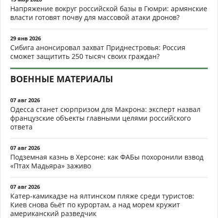
Напряжение вокруг российской базы в Гюмри: армянские
власти готовят почву для массовой атаки дронов?
29 янв 2026
Сибига анонсировал захват Приднестровья: Россия
сможет защитить 250 тысяч своих граждан?
ВОЕННЫЕ МАТЕРИАЛЫ
07 авг 2026
Одесса станет сюрпризом для Макрона: эксперт назвал
французские объекты главными целями российского
ответа
07 авг 2026
Подземная казнь в Херсоне: как ФАБы похоронили взвод
«Птах Мадьяра» заживо
07 авг 2026
Катер-камикадзе на ялтинском пляже среди туристов:
Киев снова бьёт по курортам, а над морем кружит
американский разведчик