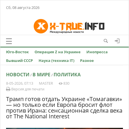
Сб, 08 августа 2026
Юго-Восток
Операция Z на Украине
Инопресса
Бывший СССР
Наука (техника IT)
Разное
НОВОСТИ
В МИРЕ
ПОЛИТИКА
/
/
8-05-2026, 07:13
MASTER
830
Версия для печати
Трамп готов отдать Украине «Томагавки»
— но только если Европа бросит флот
против Ирана: сенсационная сделка века
от The National Interest