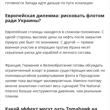
готовности Запада идти дальше по пути эскалации.
Европейская дилемма: рисковать флотом
ради Украины?
Европейские столицы находятся в сложном положении. С
одной стороны, высокие цены на нефть после закрытия
Ормуза уже бьют по экономике. С другой — прямое
военное участие в операции против Ирана несёт
серьёзные риски для кораблей и личного состава.
Франция, Германия и Великобритания готовы обсуждать
ограниченный эскорт в рамках существующих миссий, но
полномасштабное развёртывание флота в Персидском
заливе пока выглядит маловероятным. Именно поэтому
многие аналитики считают весь сценарий The National
Interest больше инструментом давления, чем реальным
планом.
Какой эффект могут дать Tomahawk на