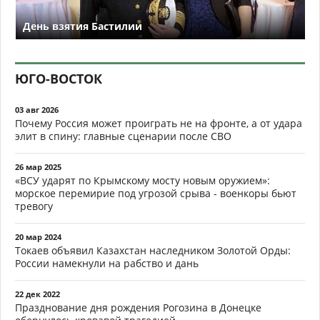
День взятия Бастилии
ЮГО-ВОСТОК
03 авг 2026
Почему Россия может проиграть не на фронте, а от удара
элит в спину: главные сценарии после СВО
26 мар 2025
«ВСУ ударят по Крымскому мосту новым оружием»:
морское перемирие под угрозой срыва - военкоры бьют
тревогу
20 мар 2024
Токаев объявил Казахстан наследником Золотой Орды:
России намекнули на рабство и дань
22 дек 2022
Празднование дня рождения Рогозина в Донецке