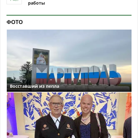
работы
ФОТО
Восставший из пепла