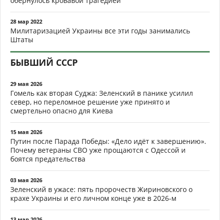
обернулось кровавой трагедией
28 мар 2022
Милитаризацией Украины все эти годы занимались
Штаты
БЫВШИЙ СССР
29 мая 2026
Гомель как вторая Суджа: Зеленский в панике усилил
север, но переломное решение уже принято и
смертельно опасно для Киева
15 мая 2026
Путин после Парада Победы: «Дело идёт к завершению».
Почему ветераны СВО уже прощаются с Одессой и
боятся предательства
03 мая 2026
Зеленский в ужасе: пять пророчеств Жириновского о
крахе Украины и его личном конце уже в 2026-м
13 мар 2026