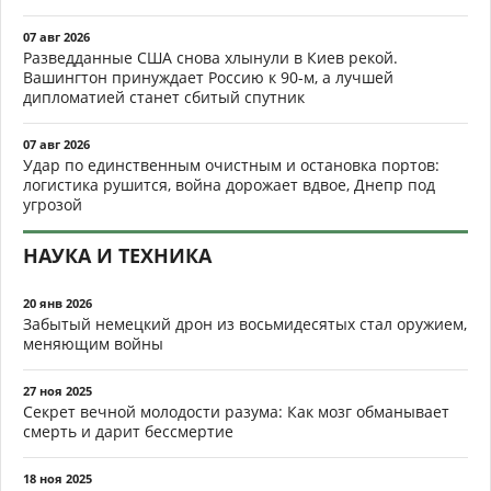
07 авг 2026
Разведданные США снова хлынули в Киев рекой.
Вашингтон принуждает Россию к 90-м, а лучшей
дипломатией станет сбитый спутник
07 авг 2026
Удар по единственным очистным и остановка портов:
логистика рушится, война дорожает вдвое, Днепр под
угрозой
НАУКА И ТЕХНИКА
20 янв 2026
Забытый немецкий дрон из восьмидесятых стал оружием,
меняющим войны
27 ноя 2025
Секрет вечной молодости разума: Как мозг обманывает
смерть и дарит бессмертие
18 ноя 2025