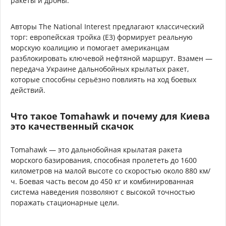
ракеты и дроны.
Авторы The National Interest предлагают классический
торг: европейская тройка (E3) формирует реальную
морскую коалицию и помогает американцам
разблокировать ключевой нефтяной маршрут. Взамен —
передача Украине дальнобойных крылатых ракет,
которые способны серьёзно повлиять на ход боевых
действий.
Что такое Tomahawk и почему для Киева
это качественный скачок
Tomahawk — это дальнобойная крылатая ракета
морского базирования, способная пролететь до 1600
километров на малой высоте со скоростью около 880 км/
ч. Боевая часть весом до 450 кг и комбинированная
система наведения позволяют с высокой точностью
поражать стационарные цели.