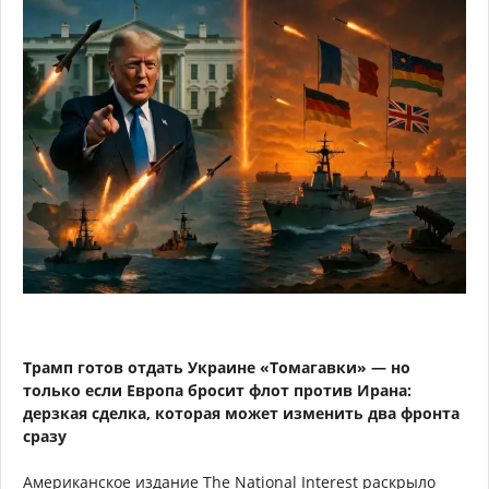
Трамп готов отдать Украине «Томагавки» — но
только если Европа бросит флот против Ирана:
дерзкая сделка, которая может изменить два фронта
сразу
Американское издание The National Interest раскрыло