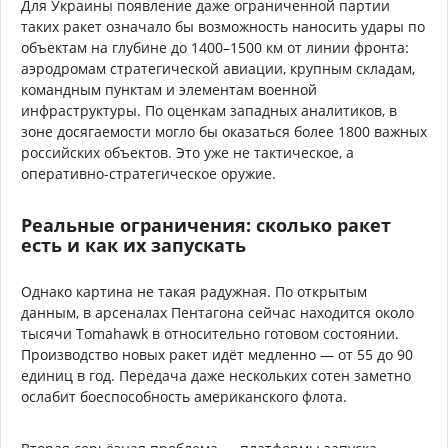
Для Украины появление даже ограниченной партии
таких ракет означало бы возможность наносить удары по
объектам на глубине до 1400–1500 км от линии фронта:
аэродромам стратегической авиации, крупным складам,
командным пунктам и элементам военной
инфраструктуры. По оценкам западных аналитиков, в
зоне досягаемости могло бы оказаться более 1800 важных
российских объектов. Это уже не тактическое, а
оперативно-стратегическое оружие.
Реальные ограничения: сколько ракет
есть и как их запускать
Однако картина не такая радужная. По открытым
данным, в арсеналах Пентагона сейчас находится около
тысячи Tomahawk в относительно готовом состоянии.
Производство новых ракет идёт медленно — от 55 до 90
единиц в год. Передача даже нескольких сотен заметно
ослабит боеспособность американского флота.