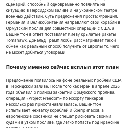
сценарий, способный одновременно повлиять на
ситуацию в Персидском заливе и на украинском театре
военных действий. Суть предложения проста: Франция,
Германия и Великобритания направляют свои корабли в
Ормузский пролив для совместной операции с США, а
Вашингтон в ответ поставляет Киеву крылатые ракеты
Tomahawk. Дональд Трамп якобы рассматривает такой
обмен как реальный способ получить от Европы то, чего
не может добиться уговорами.
Почему именно сейчас всплыл этот план
Предложение появилось на фоне реальных проблем США
в Персидском заливе. После того как Иран в апреле 2026
года объявил о полном закрытии Ормузского пролива,
операция «Project Freedom» по эскорту танкеров
несколько раз приостанавливалась. Вашингтон
испытывает нехватку кораблей и боеприпасов, а
европейские союзники не спешат рисковать своими
судами в узком проливе, где легко попасть под иранские