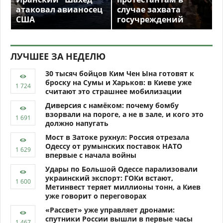
атаковал авианосец
случае захвата
США
госучреждений
ЛУЧШЕЕ ЗА НЕДЕЛЮ
30 тысяч бойцов Ким Чен Ына готовят к
броску на Сумы и Харьков: в Киеве уже
считают это страшнее мобилизации
Диверсия с намёком: почему бомбу
взорвали на пороге, а не в зале, и кого это
должно напугать
Мост в Затоке рухнул: Россия отрезала
Одессу от румынских поставок НАТО
впервые с начала войны
Удары по Большой Одессе парализовали
украинский экспорт: ГОКи встают,
Метинвест теряет миллионы тонн, а Киев
уже говорит о переговорах
«Рассвет» уже управляет дронами:
спутники России вышли в первые часы