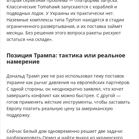
Вторая серьёзная проблема — платформы запуска.
Классические Tomahawk запускаются с кораблей и
подводных лодок. У Украины их практически нет.
Наземные комплексы типа Typhon находятся в стадии
ограниченного развёртывания, и их поставка займёт
месяцы. Без решения этого вопроса ракеты рискуют
остаться «на складе».
Позиция Трампа: тактика или реальное
намерение
Дональд Трамп уже не раз использовал тему поставок
Украине как рычаг давления на европейских партнёров.
С одной стороны, он неоднократно заявлял, что хочет
завершить конфликт как можно быстрее. С другой —
готов применять жёсткие инструменты, чтобы заставить
Европу платить реальную цену за американскую
поддержку.
Сейчас Белый дом одновременно решает две задачи:
разблокировать Ормуз и найти выход из украинского