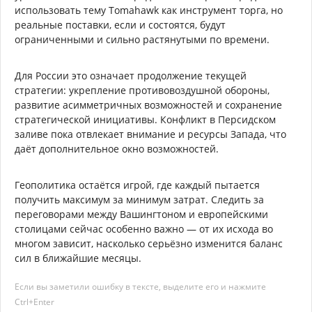
использовать тему Tomahawk как инструмент торга, но
реальные поставки, если и состоятся, будут
ограниченными и сильно растянутыми по времени.
Для России это означает продолжение текущей
стратегии: укрепление противовоздушной обороны,
развитие асимметричных возможностей и сохранение
стратегической инициативы. Конфликт в Персидском
заливе пока отвлекает внимание и ресурсы Запада, что
даёт дополнительное окно возможностей.
Геополитика остаётся игрой, где каждый пытается
получить максимум за минимум затрат. Следить за
переговорами между Вашингтоном и европейскими
столицами сейчас особенно важно — от их исхода во
многом зависит, насколько серьёзно изменится баланс
сил в ближайшие месяцы.
Если вы заметили ошибку в тексте, выделите его и нажмите
Ctrl+Enter