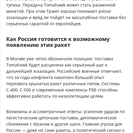
тупика. Передача Tomahawk может стать разменной
монетой. При этом Трамп хорошо понимает риски
эскалации и вряд ли пойдёт на масштабные поставки без
серьёзных гарантий от европейцев.
Как Россия готовится к возможному
появлению этих ракет
В Москве уже чётко обозначили позицию: поставка
Tomahawk будет расценена как серьёзный шаг к
дальнейшей эскалации. Российские военные отмечают,
что за годы конфликта накоплен большой опыт
перехвата крылатых ракет различных типов. Системы
С-400, С-500 и современные комплексы РЭБ способны
эффективно работать по низколетящим целям.
Возможны и ассиметричные ответы: усиление ударов по
логистическим цепочкам поставок, дипломатическое
сближение с Ираном и другие шаги. Главная угроза для
России — даже не сами ракеты, а политический сигнал о