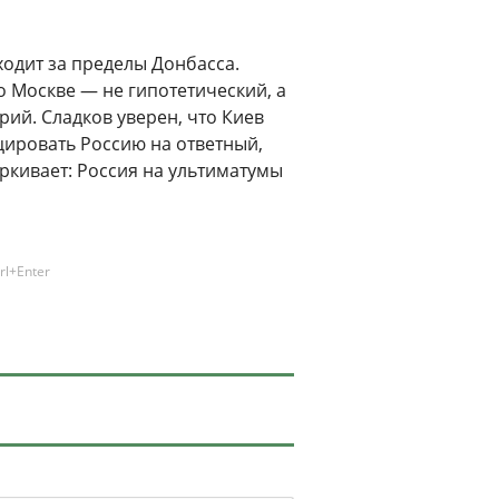
одит за пределы Донбасса.
 Москве — не гипотетический, а
ий. Сладков уверен, что Киев
цировать Россию на ответный,
ркивает: Россия на ультиматумы
rl+Enter