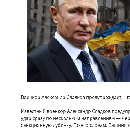
Военкор Александр Сладков предупреждает, что
Известный военкор Александр Сладков предуп
удар сразу по нескольким направлениям — чер
санкционную дубинку. По его словам, Вашингто