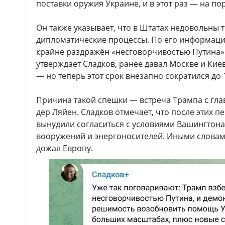
поставки оружия Украине, и в этот раз — на п
Он также указывает, что в Штатах недовольны 
дипломатические процессы. По его информаци
крайне раздражён «несговорчивостью Путина».
утверждает Сладков, ранее давал Москве и Кие
— но теперь этот срок внезапно сократился до 
Причина такой спешки — встреча Трампа с гл
дер Ляйен. Сладков отмечает, что после этих п
вынудили согласиться с условиями Вашингтона
вооружений и энергоносителей. Иными словам
дожал Европу.