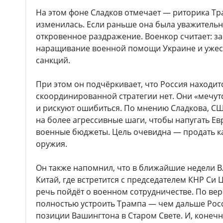
На этом фоне Сладков отмечает — риторика Тр
изменилась. Если раньше она была уважительно
откровенное раздражение. Военкор считает: з
наращивание военной помощи Украине и ужес
санкций.
При этом он подчёркивает, что Россия находит
скоординированной стратегии нет. Они «мечут
и рискуют ошибиться. По мнению Сладкова, С
на более агрессивные шаги, чтобы напугать Ев
военные бюджеты. Цель очевидна — продать 
оружия.
Он также напомнил, что в ближайшие недели В
Китай, где встретится с председателем КНР Си 
речь пойдёт о военном сотрудничестве. По вер
полностью устроить Трампа — чем дальше Росс
позиции Вашингтона в Старом Свете. И, конечно