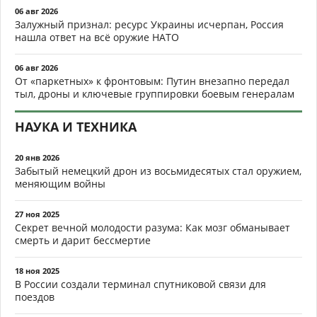
06 авг 2026
Залужный признал: ресурс Украины исчерпан, Россия
нашла ответ на всё оружие НАТО
06 авг 2026
От «паркетных» к фронтовым: Путин внезапно передал
тыл, дроны и ключевые группировки боевым генералам
НАУКА И ТЕХНИКА
20 янв 2026
Забытый немецкий дрон из восьмидесятых стал оружием,
меняющим войны
27 ноя 2025
Секрет вечной молодости разума: Как мозг обманывает
смерть и дарит бессмертие
18 ноя 2025
В России создали терминал спутниковой связи для
поездов