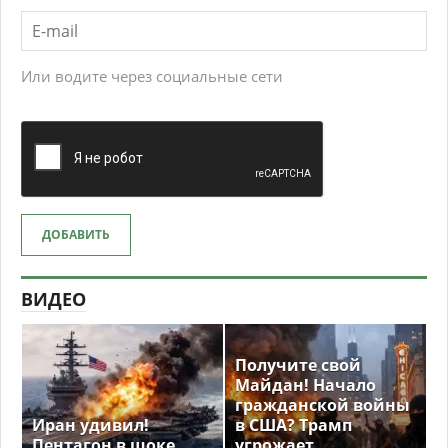
Или водите через социальные сети
ДОБАВИТЬ
ВИДЕО
Получите свой
Майдан! Начало
гражданской войны
Иран удивил!
в США? Трамп
Пентагон в шоке.
угрожает