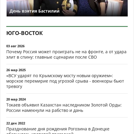
День взятия Бастилии
ЮГО-ВОСТОК
03 авг 2026
Почему Россия может проиграть не на фронте, а от удара
элит в спину: главные сценарии после СВО
26 мар 2025
«ВСУ ударят по Крымскому мосту новым оружием»:
морское перемирие под угрозой срыва - военкоры бьют
тревогу
20 мар 2024
Токаев объявил Казахстан наследником Золотой Орды:
России намекнули на рабство и дань
22 дек 2022
Празднование дня рождения Рогозина в Донецке