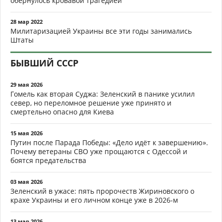
обернулось кровавой трагедией
28 мар 2022
Милитаризацией Украины все эти годы занимались
Штаты
БЫВШИЙ СССР
29 мая 2026
Гомель как вторая Суджа: Зеленский в панике усилил
север, но переломное решение уже принято и
смертельно опасно для Киева
15 мая 2026
Путин после Парада Победы: «Дело идёт к завершению».
Почему ветераны СВО уже прощаются с Одессой и
боятся предательства
03 мая 2026
Зеленский в ужасе: пять пророчеств Жириновского о
крахе Украины и его личном конце уже в 2026-м
13 мар 2026