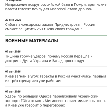
Напряжение вокруг российской базы в Гюмри: армянские
власти готовят почву для массовой атаки дронов?
29 янв 2026
Сибига анонсировал захват Приднестровья: Россия
сможет защитить 250 тысяч своих граждан?
ВОЕННЫЕ МАТЕРИАЛЫ
07 авг 2026
Тишина громче ударов: почему Россия перешла к
доктрине Дуэ, а Украина и Запад просто ждут
07 авг 2026
Киев загнан в угол: теракты в России участились, первый
из трёх сценариев уже работает
07 авг 2026
Удары по Большой Одессе парализовали украинский
экспорт: ГОКи встают, Метинвест теряет миллионы тонн,
а Киев уже говорит о переговорах