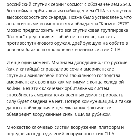
российский спутник серии “Космос” с обозначением 2543,
был пойман орбитальным наблюдением США за запуском
высокоскоростного снаряда. Позже было установлено, что
аналогичными возможностями обладает и “Космос-2576”.
Можно предположить, что вся спутниковая группировка
“Космос” представляет собой не что иное, как сеть
противоспутникового оружия, дрейфующую на орбите в
опасной близости от ключевых военных систем США.
И еще один момент. Мы знаем доподлинно, что русские
(как и китайцы) справедливо сочли американские
спутники ахиллесовой пятой глобального господства
американских военных как минимум с конца холодной
войны. Без этих ключевых орбитальных систем
способность американских военных демонстрировать
силу будет сведена на нет. Потеря коммуникаций, а также
данных наблюдения и целеуказания фактически
обезвредит вооруженные силы США за рубежом.
Множество ключевых систем вооружения, платформ и
передовых подразделений вооруженных сил США