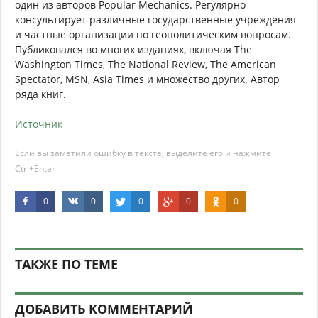
один из авторов Popular Mechanics. Регулярно
консультирует различные государственные учреждения
и частные организации по геополитическим вопросам.
Публиковался во многих изданиях, включая The
Washington Times, The National Review, The American
Spectator, MSN, Asia Times и множество других. Автор
ряда книг.
Источник
Если вы заметили ошибку в тексте, выделите его и нажмите
Ctrl+Enter
0
0
0
0
0
ТАКЖЕ ПО ТЕМЕ
ДОБАВИТЬ КОММЕНТАРИЙ