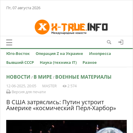
Пт, 07 августа 2026
Юго-Восток
Операция Z на Украине
Инопресса
Бывший СССР
Наука (техника IT)
Разное
НОВОСТИ
В МИРЕ
ВОЕННЫЕ МАТЕРИАЛЫ
/
/
12-06-2025, 20:05
MASTER
2 574
Версия для печати
В США затряслись: Путин устроит
Америке «космический Перл-Харбор»