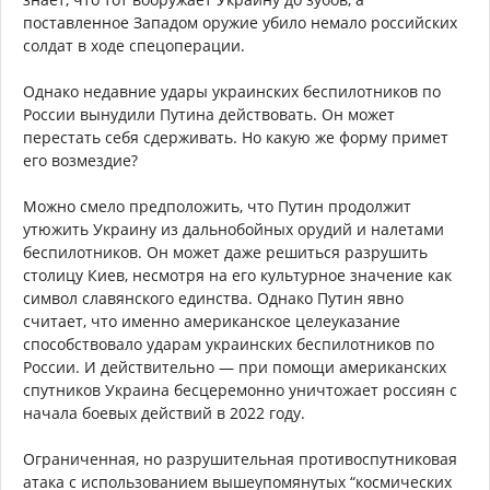
поставленное Западом оружие убило немало российских
солдат в ходе спецоперации.
Однако недавние удары украинских беспилотников по
России вынудили Путина действовать. Он может
перестать себя сдерживать. Но какую же форму примет
его возмездие?
Можно смело предположить, что Путин продолжит
утюжить Украину из дальнобойных орудий и налетами
беспилотников. Он может даже решиться разрушить
столицу Киев, несмотря на его культурное значение как
символ славянского единства. Однако Путин явно
считает, что именно американское целеуказание
способствовало ударам украинских беспилотников по
России. И действительно — при помощи американских
спутников Украина бесцеремонно уничтожает россиян с
начала боевых действий в 2022 году.
Ограниченная, но разрушительная противоспутниковая
атака с использованием вышеупомянутых “космических