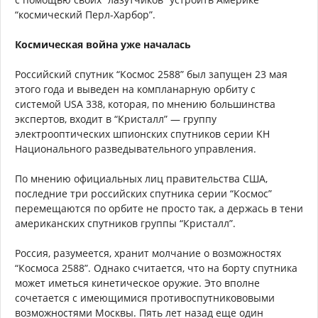
“космический Перл-Харбор”.
Космическая война уже началась
Российский спутник “Космос 2588” был запущен 23 мая
этого года и выведен на компланарную орбиту с
системой USA 338, которая, по мнению большинства
экспертов, входит в “Кристалл” — группу
электрооптических шпионских спутников серии KH
Национального разведывательного управления.
По мнению официальных лиц правительства США,
последние три российских спутника серии “Космос”
перемещаются по орбите не просто так, а держась в тени
американских спутников группы “Кристалл”.
Россия, разумеется, хранит молчание о возможностях
“Космоса 2588”. Однако считается, что на борту спутника
может иметься кинетическое оружие. Это вполне
сочетается с имеющимися противоспутникововыми
возможностями Москвы. Пять лет назад еще один