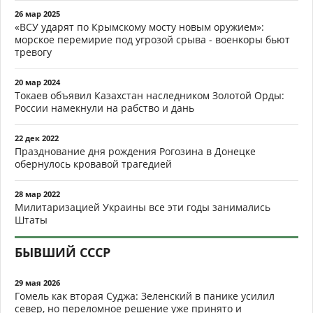
26 мар 2025
«ВСУ ударят по Крымскому мосту новым оружием»:
морское перемирие под угрозой срыва - военкоры бьют
тревогу
20 мар 2024
Токаев объявил Казахстан наследником Золотой Орды:
России намекнули на рабство и дань
22 дек 2022
Празднование дня рождения Рогозина в Донецке
обернулось кровавой трагедией
28 мар 2022
Милитаризацией Украины все эти годы занимались
Штаты
БЫВШИЙ СССР
29 мая 2026
Гомель как вторая Суджа: Зеленский в панике усилил
север, но переломное решение уже принято и