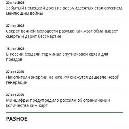
20 янв 2026
Забытый немецкий дрон из восьмидесятых стал оружием,
меняющим войны
27 ноя 2025
Секрет вечной молодости разума: Как мозг обманывает
смерть и дарит бессмертие
18 ноя 2025
В России создали терминал спутниковой связи для
поездов
27 окт 2025
Накопители энергии на юге РФ окажутся дешевле новой
генерации
27 окт 2025
Минцифры предупредило россиян об ограничении
количества сим-карт
РАЗНОЕ