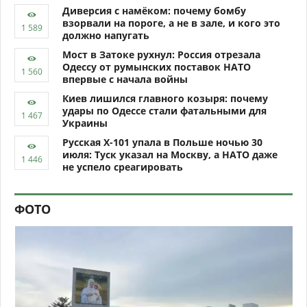
Диверсия с намёком: почему бомбу
взорвали на пороге, а не в зале, и кого это
должно напугать
Мост в Затоке рухнул: Россия отрезала
Одессу от румынских поставок НАТО
впервые с начала войны
Киев лишился главного козыря: почему
удары по Одессе стали фатальными для
Украины
Русская Х-101 упала в Польше ночью 30
июля: Туск указал на Москву, а НАТО даже
не успело среагировать
ФОТО