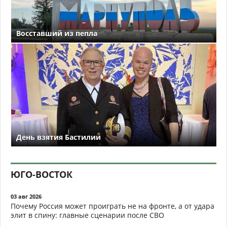
Восставший из пепла
День взятия Бастилии
ЮГО-ВОСТОК
03 авг 2026
Почему Россия может проиграть не на фронте, а от удара
элит в спину: главные сценарии после СВО