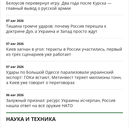
Белоусов перевернул игру. Два года после Курска —
главный вывод о русской армии
07 авг 2026
Тишина громче ударов: почему Россия перешла к
доктрине Дуэ, а Украина и Запад просто ждут
07 авг 2026
Киев загнан в угол: теракты в России участились, первый
из трёх сценариев уже работает
07 авг 2026
Удары по Большой Одессе парализовали украинский
экспорт: ГОКи встают, Метинвест теряет миллионы тонн,
а Киев уже говорит о переговорах
06 авг 2026
Залужный признал: ресурс Украины исчерпан, Россия
нашла ответ на всё оружие НАТО
НАУКА И ТЕХНИКА