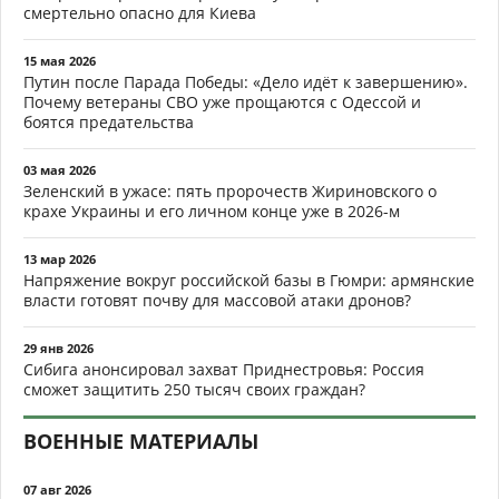
смертельно опасно для Киева
15 мая 2026
Путин после Парада Победы: «Дело идёт к завершению».
Почему ветераны СВО уже прощаются с Одессой и
боятся предательства
03 мая 2026
Зеленский в ужасе: пять пророчеств Жириновского о
крахе Украины и его личном конце уже в 2026-м
13 мар 2026
Напряжение вокруг российской базы в Гюмри: армянские
власти готовят почву для массовой атаки дронов?
29 янв 2026
Сибига анонсировал захват Приднестровья: Россия
сможет защитить 250 тысяч своих граждан?
ВОЕННЫЕ МАТЕРИАЛЫ
07 авг 2026