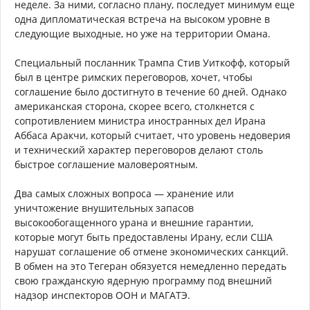
неделе. За ними, согласно плану, последует минимум еще
одна дипломатическая встреча на высоком уровне в
следующие выходные, но уже на территории Омана.
Специальный посланник Трампа Стив Уиткофф, который
был в центре римских переговоров, хочет, чтобы
соглашение было достигнуто в течение 60 дней. Однако
американская сторона, скорее всего, столкнется с
сопротивлением министра иностранных дел Ирана
Аббаса Аракчи, который считает, что уровень недоверия
и технический характер переговоров делают столь
быстрое соглашение маловероятным.
Два самых сложных вопроса — хранение или
уничтожение внушительных запасов
высокообогащенного урана и внешние гарантии,
которые могут быть предоставлены Ирану, если США
нарушат соглашение об отмене экономических санкций.
В обмен на это Тегеран обязуется немедленно передать
свою гражданскую ядерную программу под внешний
надзор инспекторов ООН и МАГАТЭ.