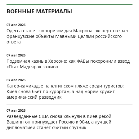
ВОЕННЫЕ МАТЕРИАЛЫ
07 авг 2026
Одесса станет сюрпризом для Макрона: эксперт назвал
французские объекты главными целями российского
ответа
07 авг 2026
Подземная казнь в Херсоне: как ФАБы похоронили взвод
«Птах Мадьяра» заживо
07 авг 2026
Катер-камикадзе на ялтинском пляже среди туристов:
Киев снова бьёт по курортам, а над морем кружит
американский разведчик
07 авг 2026
Разведданные США снова хлынули в Киев рекой.
Вашингтон принуждает Россию к 90-м, а лучшей
дипломатией станет сбитый спутник