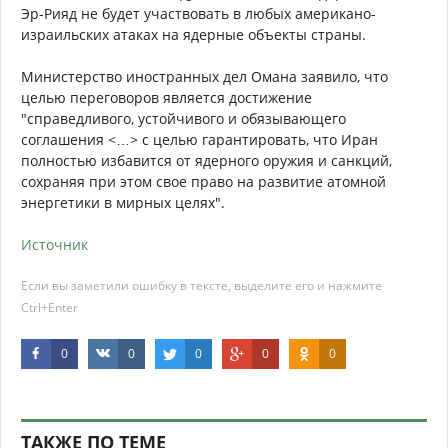
Эр-Рияд не будет участвовать в любых американо-
израильских атаках на ядерные объекты страны.
Министерство иностранных дел Омана заявило, что
целью переговоров является достижение
"справедливого, устойчивого и обязывающего
соглашения <…> с целью гарантировать, что Иран
полностью избавится от ядерного оружия и санкций,
сохраняя при этом свое право на развитие атомной
энергетики в мирных целях".
Источник
Если вы заметили ошибку в тексте, выделите его и нажмите
Ctrl+Enter
0
0
0
0
0
ТАКЖЕ ПО ТЕМЕ