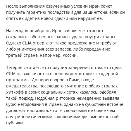
После выполнения озвученных условий Иран хочет
получить гарантию последствий для Вашингтона, если он
опять выйдет из новой сделки или нарушит ее.
На сегодняшний день Иран заявляет, что хочет
сохранить собственные запасы урана внутри страны.
Однако США отвергают такое предложение и требуют
либо уничтожения всех запасов, либо передачи их
третьей стране, например, России.
Тегеран считает, что получил заверения о том, что цель
США не заключается в полном демонтаже его ядерной
программы. До переговоров в Риме, в ходе
вмешательства, посеявшего смятение в обеих странах,
Уиткофф в своих социальных сетях, казалось, одобрял
такой подход. Подобная риторика немедленно вызвала
бурю негодования в Иране, однако на субботней встрече
дипломат настаивал, что те слова были не более чем
внутриполитическими заявлениями для американской
публики.