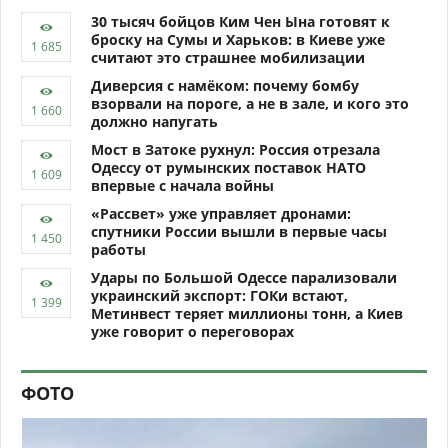
30 тысяч бойцов Ким Чен Ына готовят к
броску на Сумы и Харьков: в Киеве уже
считают это страшнее мобилизации
Диверсия с намёком: почему бомбу
взорвали на пороге, а не в зале, и кого это
должно напугать
Мост в Затоке рухнул: Россия отрезала
Одессу от румынских поставок НАТО
впервые с начала войны
«Рассвет» уже управляет дронами:
спутники России вышли в первые часы
работы
Удары по Большой Одессе парализовали
украинский экспорт: ГОКи встают,
Метинвест теряет миллионы тонн, а Киев
уже говорит о переговорах
ФОТО