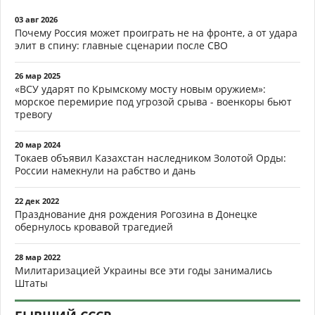
03 авг 2026
Почему Россия может проиграть не на фронте, а от удара
элит в спину: главные сценарии после СВО
26 мар 2025
«ВСУ ударят по Крымскому мосту новым оружием»:
морское перемирие под угрозой срыва - военкоры бьют
тревогу
20 мар 2024
Токаев объявил Казахстан наследником Золотой Орды:
России намекнули на рабство и дань
22 дек 2022
Празднование дня рождения Рогозина в Донецке
обернулось кровавой трагедией
28 мар 2022
Милитаризацией Украины все эти годы занимались
Штаты