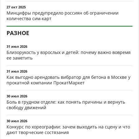
27 окт 2025
Минцифры предупредило россиян об ограничении
количества сим-карт
РАЗНОЕ
31 июл 2026
Близорукость у взрослых и детей: почему важно вовремя
ее заметить
31 июл 2026
Как выгодно арендовать вибратор для бетона в Москве у
прокатной компании ПрокатМаркет
30 июл 2026
Боль в грудном отделе: как понять причины и вернуть
свободу движений
30 июл 2026
Конкурс по хореографии: зачем выходить на сцену и что
дают творческие состязания