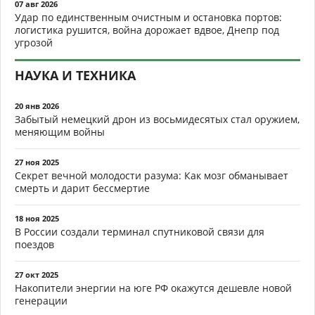
07 авг 2026
Удар по единственным очистным и остановка портов:
логистика рушится, война дорожает вдвое, Днепр под
угрозой
НАУКА И ТЕХНИКА
20 янв 2026
Забытый немецкий дрон из восьмидесятых стал оружием,
меняющим войны
27 ноя 2025
Секрет вечной молодости разума: Как мозг обманывает
смерть и дарит бессмертие
18 ноя 2025
В России создали терминал спутниковой связи для
поездов
27 окт 2025
Накопители энергии на юге РФ окажутся дешевле новой
генерации