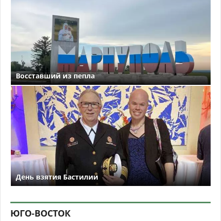
Восставший из пепла
День взятия Бастилии
ЮГО-ВОСТОК