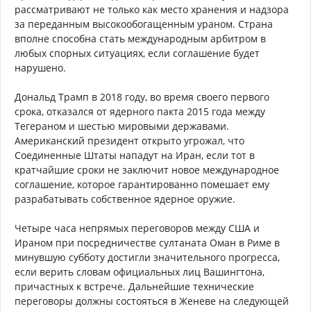
рассматривают не только как место хранения и надзора
за переданным высокообогащенным ураном. Страна
вполне способна стать международным арбитром в
любых спорных ситуациях, если соглашение будет
нарушено.
Дональд Трамп в 2018 году, во время своего первого
срока, отказался от ядерного пакта 2015 года между
Тегераном и шестью мировыми державами.
Американский президент открыто угрожал, что
Соединенные Штаты нападут на Иран, если тот в
кратчайшие сроки не заключит новое международное
соглашение, которое гарантированно помешает ему
разрабатывать собственное ядерное оружие.
Четыре часа непрямых переговоров между США и
Ираном при посредничестве султаната Оман в Риме в
минувшую субботу достигли значительного прогресса,
если верить словам официальных лиц Вашингтона,
причастных к встрече. Дальнейшие технические
переговоры должны состояться в Женеве на следующей