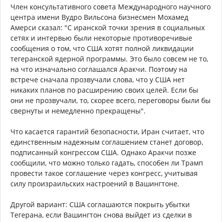
Член консультативного совета Международного научного
центра имени Вудро Вильсона бизнесмен Мохамед
Амерси сказал: "С иранской точки зрения в социальных
сетях и интервью были некоторые противоречивые
сообщения о том, что США хотят полной ликвидации
тегеранской ядерной программы. Это было совсем не то,
на что изначально соглашался Аракчи. Поэтому на
встрече сначала прозвучали слова, что у США нет
никаких планов по расширению своих целей. Если бы
они не прозвучали, то, скорее всего, переговоры были бы
свернуты и немедленно прекращены".
Что касается гарантий безопасности, Иран считает, что
единственным надежным соглашением станет договор,
подписанный конгрессом США. Однако Аракчи позже
сообщили, что можно только гадать, способен ли Трамп
провести такое соглашение через конгресс, учитывая
силу произраильских настроений в Вашингтоне.
Другой вариант: США соглашаются покрыть убытки
Тегерана, если Вашингтон снова выйдет из сделки в