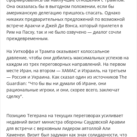
Она оказалась бы в выгодном положении, если бы
американскую делегацию пришлось спасать. Однако
никаких предварительных предложений по возможной
встрече Аракчи и Джей Ди Вэнса, который прилетел в
Рим на Пасху, так и не было озвучено — диалог сочли
преждевременным.
На Уиткоффа и Трампа оказывают колоссальное
давление, чтобы они добились максимальных успехов на
каждом из трех переговорных направлений. На первом
месте Иран, на втором — ХАМАС и Израиль, на третьем
— Россия и Украина. Как сказал один из источников The
Guardian: "Что бы вы ни думали об Иране, они
рациональные игроки, и они, скорее всего, заключат
сделку".
Позицию Тегерана на текущих переговорах усиливает
недавний визит министра обороны Саудовской Аравии
для встречи с верховным лидером аятоллой Али
Хаменеи. Визит был задуман как знак солидарности, что