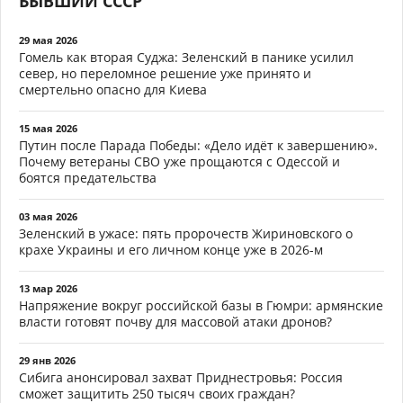
БЫВШИЙ СССР
29 мая 2026
Гомель как вторая Суджа: Зеленский в панике усилил
север, но переломное решение уже принято и
смертельно опасно для Киева
15 мая 2026
Путин после Парада Победы: «Дело идёт к завершению».
Почему ветераны СВО уже прощаются с Одессой и
боятся предательства
03 мая 2026
Зеленский в ужасе: пять пророчеств Жириновского о
крахе Украины и его личном конце уже в 2026-м
13 мар 2026
Напряжение вокруг российской базы в Гюмри: армянские
власти готовят почву для массовой атаки дронов?
29 янв 2026
Сибига анонсировал захват Приднестровья: Россия
сможет защитить 250 тысяч своих граждан?