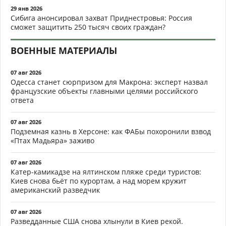
29 янв 2026
Сибига анонсировал захват Приднестровья: Россия
сможет защитить 250 тысяч своих граждан?
ВОЕННЫЕ МАТЕРИАЛЫ
07 авг 2026
Одесса станет сюрпризом для Макрона: эксперт назвал
французские объекты главными целями российского
ответа
07 авг 2026
Подземная казнь в Херсоне: как ФАБы похоронили взвод
«Птах Мадьяра» заживо
07 авг 2026
Катер-камикадзе на ялтинском пляже среди туристов:
Киев снова бьёт по курортам, а над морем кружит
американский разведчик
07 авг 2026
Разведданные США снова хлынули в Киев рекой.