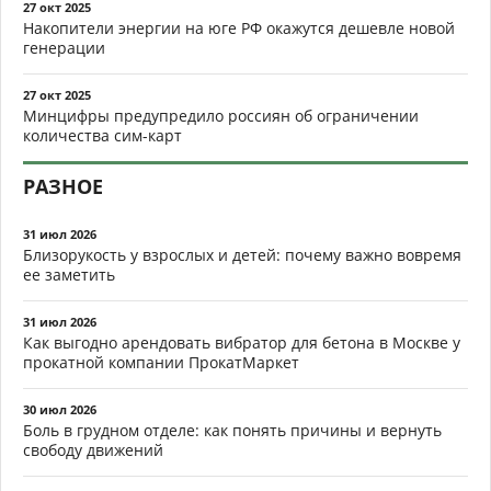
27 окт 2025
Накопители энергии на юге РФ окажутся дешевле новой
генерации
27 окт 2025
Минцифры предупредило россиян об ограничении
количества сим-карт
РАЗНОЕ
31 июл 2026
Близорукость у взрослых и детей: почему важно вовремя
ее заметить
31 июл 2026
Как выгодно арендовать вибратор для бетона в Москве у
прокатной компании ПрокатМаркет
30 июл 2026
Боль в грудном отделе: как понять причины и вернуть
свободу движений