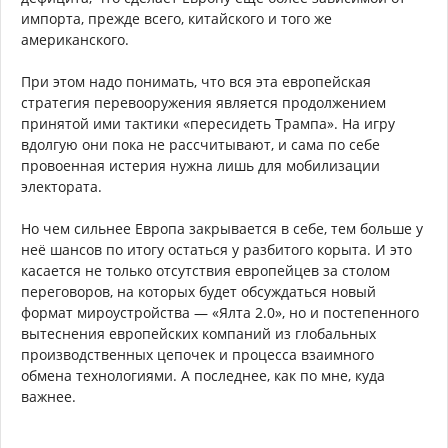
импорта, прежде всего, китайского и того же
американского.
При этом надо понимать, что вся эта европейская
стратегия перевооружения является продолжением
принятой ими тактики «пересидеть Трампа». На игру
вдолгую они пока не рассчитывают, и сама по себе
провоенная истерия нужна лишь для мобилизации
электората.
Но чем сильнее Европа закрывается в себе, тем больше у
неё шансов по итогу остаться у разбитого корыта. И это
касается не только отсутствия европейцев за столом
переговоров, на которых будет обсуждаться новый
формат мироустройства — «Ялта 2.0», но и постепенного
вытеснения европейских компаний из глобальных
производственных цепочек и процесса взаимного
обмена технологиями. А последнее, как по мне, куда
важнее.