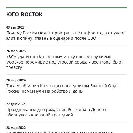
ЮГО-ВОСТОК
03 авг 2026
Почему Россия может проиграть не на фронте, а от удара
элит в спину: главные сценарии после СВО
26 мар 2025
«ВСУ ударят по Крымскому мосту новым оружием»:
морское перемирие под угрозой срыва - военкоры бьют
тревогу
20 мар 2024
Токаев объявил Казахстан наследником Золотой Орды:
России намекнули на рабство и дань
22 дек 2022
Празднование дня рождения Рогозина в Донецке
обернулось кровавой трагедией
28 мар 2022