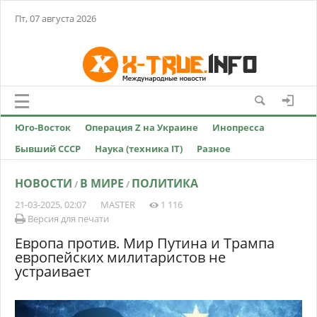
Пт, 07 августа 2026
Юго-Восток
Операция Z на Украине
Инопресса
Бывший СССР
Наука (техника IT)
Разное
НОВОСТИ
В МИРЕ
ПОЛИТИКА
/
/
21-03-2025, 02:07
MASTER
1 116
Версия для печати
Европа против. Мир Путина и Трампа
европейских милитаристов не
устраивает