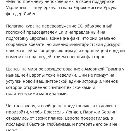
«Мы по-прежнему непоколебимы в своей поддержке
Украины», — подчеркнула глава Еврокомиссии Урсула
фон дер Ляйен.
Полагаю, курс на перевооружение ЕС, объявленный
госпожой председателем ЕК и направленный на
подготовку Европы к войне (не факт, что они реально
собрались воевать, но именно милитаристский дискурс
является сейчас определяющим для европейцев) вряд ли
изменится под воздействием внешних факторов.
Шансы на мирное сосуществование с Америкой Трампа у
нынешней Европы тоже невелики. Они не пойдут на
уступки новой вашингтонской администрации, членов
которой откровенно считают выскочками и
политическими маргиналами.
Честно говоря, я вообще не представляю, что должно
произойти, чтобы Брюссель, Лондон, Париж и Берлин
отказались от своих планов. Европа превратилась в
последний бастион глобализма, и потерять его они не
могут.