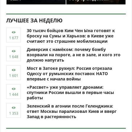
ЛУЧШЕЕ ЗА НЕДЕЛЮ
30 тысяч бойцов Ким Чен Ына готовят к
броску на Сумы и Харьков: в Киеве уже
считают это страшнее мобилизации
Диверсия с намёком: почему бомбу
взорвали на пороге, а не в зале, и кого это
должно напугать
Мост в Затоке рухнул: Россия отрезала
Одессу от румынских поставок НАТО
впервые с начала войны
«Рассвет» уже управляет дронами:
спутники России вышли в первые часы
работы
Зеленский в агонии после Геленджика:
ответ Москвы парализовал Киев и вверг
Запад в растерянность