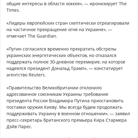
общие интересы в области хоккея», — иронизирует The
Times.
«Лидеры европейских стран скептически отреагировали
на частичное прекращение огня на Украине», —
отмечает The Guardian.
«Путин согласился временно прекратить обстрелы
украинских энергетических объектов, но отказался
поддержать полное 30-дневное перемирие, на которое
надеялся президент Дональд Трамп», — констатирует
агентство Reuters.
«Правительство Великобритании отклонило
адресованное союзникам Украины требование
президента России Владимира Путина приостановить
поставки оружия Киеву. Мы всегда будем продолжать
поддерживать Украину в военном отношении», — заявил
пресс-секретарь британского премьера Кира Стармера
Дэйв Парес.