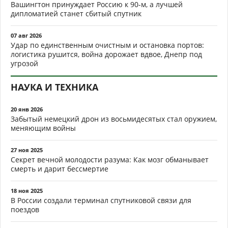
Вашингтон принуждает Россию к 90-м, а лучшей
дипломатией станет сбитый спутник
07 авг 2026
Удар по единственным очистным и остановка портов:
логистика рушится, война дорожает вдвое, Днепр под
угрозой
НАУКА И ТЕХНИКА
20 янв 2026
Забытый немецкий дрон из восьмидесятых стал оружием,
меняющим войны
27 ноя 2025
Секрет вечной молодости разума: Как мозг обманывает
смерть и дарит бессмертие
18 ноя 2025
В России создали терминал спутниковой связи для
поездов