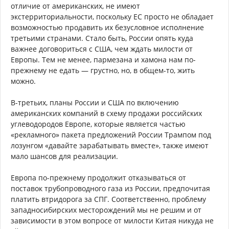
отличие от американских, не имеют
экстерриториальности, поскольку ЕС просто не обладает
возможностью продавить их безусловное исполнение
третьими странами. Стало быть, России опять куда
важнее договориться с США, чем ждать милости от
Европы. Тем не менее, пармезана и хамона нам по-
прежнему не едать — грустно, но, в общем-то, жить
можно.
В-третьих, планы России и США по включению
американских компаний в схему продажи российских
углеводородов Европе, которые является частью
«рекламного» пакета предложений России Трампом под
лозунгом «давайте зарабатывать вместе», также имеют
мало шансов для реализации.
Европа по-прежнему продолжит отказываться от
поставок трубопроводного газа из России, предпочитая
платить втридорога за СПГ. Соответственно, проблему
западносибирских месторождений мы не решим и от
зависимости в этом вопросе от милости Китая никуда не