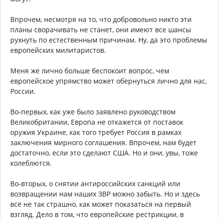
Впрочем, несмотря на то, что добровольно никто эти
планы сворачивать не станет, они имеют все шансы
рухнуть по естественным причинам. Ну, да это проблемы
европейских милитаристов.
Меня же лично больше беспокоит вопрос, чем
европейское упрямство может обернуться лично для нас,
России.
Во-первых, как уже было заявлено руководством
Великобритании, Европа не откажется от поставок
оружия Украине, как того требует Россия в рамках
заключения мирного соглашения. Впрочем, нам будет
достаточно, если это сделают США. Но и они, увы, тоже
колеблются.
Во-вторых, о снятии антироссийских санкций или
возвращении нам наших ЗВР можно забыть. Но и здесь
всё не так страшно, как может показаться на первый
взгляд. Дело в том, что европейские рестрикции, в