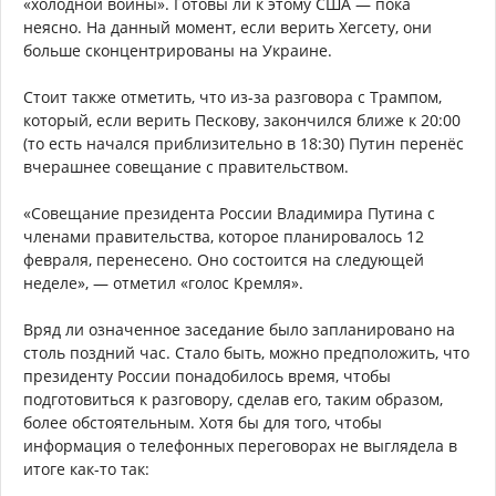
«холодной войны». Готовы ли к этому США — пока
неясно. На данный момент, если верить Хегсету, они
больше сконцентрированы на Украине.
Стоит также отметить, что из-за разговора с Трампом,
который, если верить Пескову, закончился ближе к 20:00
(то есть начался приблизительно в 18:30) Путин перенёс
вчерашнее совещание с правительством.
«Совещание президента России Владимира Путина с
членами правительства, которое планировалось 12
февраля, перенесено. Оно состоится на следующей
неделе», — отметил «голос Кремля».
Вряд ли означенное заседание было запланировано на
столь поздний час. Стало быть, можно предположить, что
президенту России понадобилось время, чтобы
подготовиться к разговору, сделав его, таким образом,
более обстоятельным. Хотя бы для того, чтобы
информация о телефонных переговорах не выглядела в
итоге как-то так: