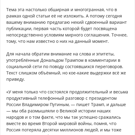
Тема эта настолько обширная и многогранная, что в
рамках одной статьи её не изложить. А потому сегодня
вашему вниманию предлагаю некий сдвоенный вариант
публикации, первая часть которой будет посвящена
непосредственно условиям мирного соглашения. Точнее,
тому, что нам известно о них на данный момент.
Для начала обратим внимание на слова и эпитеты,
употреблённые Дональдом Трампом в комментарии в
социальной сети по поводу состоявшихся переговоров.
Текст слишком объёмный, но кое-какие выдержки всё же
приведу.
«У меня только что состоялся продолжительный и весьма
продуктивный телефонный разговор с президентом
России Владимиром Путиным, — пишет Трамп, и дальше
— мы оба размышляли о Великой истории наших
народов и о том факте, что мы так успешно сражались
вместе во время Второй мировой войны, помня, что
Россия потеряла десятки миллионов людей, и мы тоже