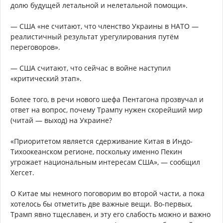
долю будущей летальной и нелетальной помощи».
— США «не считают, что членство Украины в НАТО —
реалистичный результат урегулирования путём
переговоров».
— США считают, что сейчас в войне наступил
«критический этап».
Более того, в речи нового шефа Пентагона прозвучал и
ответ на вопрос, почему Трампу нужен скорейший мир
(читай — выход) на Украине?
«Приоритетом является сдерживание Китая в Индо-
Тихоокеанском регионе, поскольку именно Пекин
угрожает национальным интересам США», — сообщил
Хегсет.
О Китае мы немного поговорим во второй части, а пока
хотелось бы отметить две важные вещи. Во-первых,
Трамп явно тщеславен, и эту его слабость можно и важно