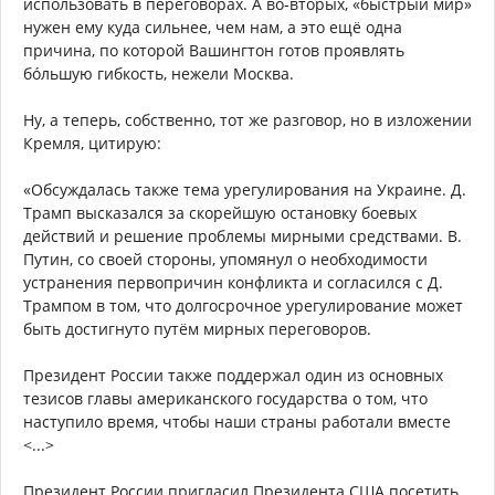
использовать в переговорах. А во-вторых, «быстрый мир»
нужен ему куда сильнее, чем нам, а это ещё одна
причина, по которой Вашингтон готов проявлять
бóльшую гибкость, нежели Москва.
Ну, а теперь, собственно, тот же разговор, но в изложении
Кремля, цитирую:
«Обсуждалась также тема урегулирования на Украине. Д.
Трамп высказался за скорейшую остановку боевых
действий и решение проблемы мирными средствами. В.
Путин, со своей стороны, упомянул о необходимости
устранения первопричин конфликта и согласился с Д.
Трампом в том, что долгосрочное урегулирование может
быть достигнуто путём мирных переговоров.
Президент России также поддержал один из основных
тезисов главы американского государства о том, что
наступило время, чтобы наши страны работали вместе
<...>
Президент России пригласил Президента США посетить