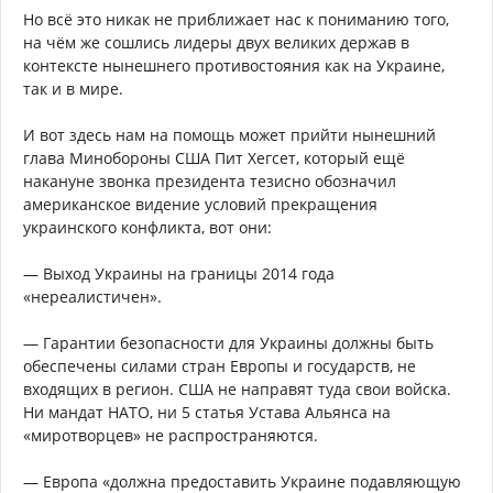
Но всё это никак не приближает нас к пониманию того,
на чём же сошлись лидеры двух великих держав в
контексте нынешнего противостояния как на Украине,
так и в мире.
И вот здесь нам на помощь может прийти нынешний
глава Минобороны США Пит Хегсет, который ещё
накануне звонка президента тезисно обозначил
американское видение условий прекращения
украинского конфликта, вот они:
— Выход Украины на границы 2014 года
«нереалистичен».
— Гарантии безопасности для Украины должны быть
обеспечены силами стран Европы и государств, не
входящих в регион. США не направят туда свои войска.
Ни мандат НАТО, ни 5 статья Устава Альянса на
«миротворцев» не распространяются.
— Европа «должна предоставить Украине подавляющую