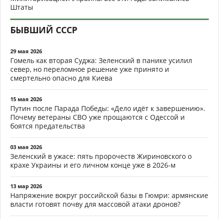
Штаты
БЫВШИЙ СССР
29 мая 2026
Гомель как вторая Суджа: Зеленский в панике усилил
север, но переломное решение уже принято и
смертельно опасно для Киева
15 мая 2026
Путин после Парада Победы: «Дело идёт к завершению».
Почему ветераны СВО уже прощаются с Одессой и
боятся предательства
03 мая 2026
Зеленский в ужасе: пять пророчеств Жириновского о
крахе Украины и его личном конце уже в 2026-м
13 мар 2026
Напряжение вокруг российской базы в Гюмри: армянские
власти готовят почву для массовой атаки дронов?