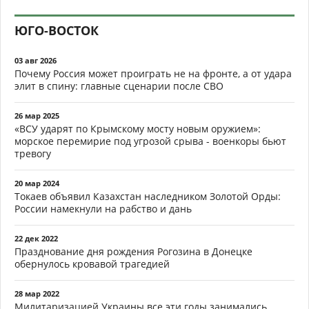
ЮГО-ВОСТОК
03 авг 2026
Почему Россия может проиграть не на фронте, а от удара
элит в спину: главные сценарии после СВО
26 мар 2025
«ВСУ ударят по Крымскому мосту новым оружием»:
морское перемирие под угрозой срыва - военкоры бьют
тревогу
20 мар 2024
Токаев объявил Казахстан наследником Золотой Орды:
России намекнули на рабство и дань
22 дек 2022
Празднование дня рождения Рогозина в Донецке
обернулось кровавой трагедией
28 мар 2022
Милитаризацией Украины все эти годы занимались