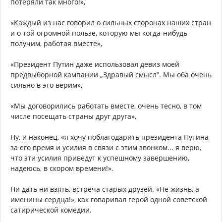
потеряли так много!»,
«Каждый из нас говорил о сильных сторонах наших стран
и о той огромной пользе, которую мы когда-нибудь
получим, работая вместе»,
«Президент Путин даже использовал девиз моей
предвыборной кампании „Здравый смысл‟. Мы оба очень
сильно в это верим»,
«Мы договорились работать вместе, очень тесно, в том
числе посещать страны друг друга»,
Ну, и наконец, «я хочу поблагодарить президента Путина
за его время и усилия в связи с этим звонком... я верю,
что эти усилия приведут к успешному завершению,
надеюсь, в скором времени!».
Ни дать ни взять, встреча старых друзей. «Не жизнь, а
именины сердца!», как говаривал герой одной советской
сатирической комедии.