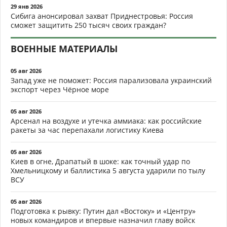
29 янв 2026
Сибига анонсировал захват Приднестровья: Россия
сможет защитить 250 тысяч своих граждан?
ВОЕННЫЕ МАТЕРИАЛЫ
05 авг 2026
Запад уже не поможет: Россия парализовала украинский
экспорт через Чёрное море
05 авг 2026
Арсенал на воздухе и утечка аммиака: как российские
ракеты за час перепахали логистику Киева
05 авг 2026
Киев в огне, Драпатый в шоке: как точный удар по
Хмельницкому и баллистика 5 августа ударили по тылу
ВСУ
05 авг 2026
Подготовка к рывку: Путин дал «Востоку» и «Центру»
новых командиров и впервые назначил главу войск