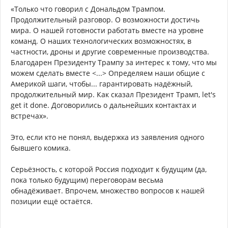
«Только что говорил с Дональдом Трампом.
Продолжительный разговор. О возможности достичь
мира. О нашей готовности работать вместе на уровне
команд. О наших технологических возможностях, в
частности, дроны и другие современные производства.
Благодарен Президенту Трампу за интерес к тому, что мы
можем сделать вместе <...> Определяем наши общие с
Америкой шаги, чтобы... гарантировать надёжный,
продолжительный мир. Как сказал Президент Трамп, let's
get it done. Договорились о дальнейших контактах и
встречах».
Это, если кто не понял, выдержка из заявления одного
бывшего комика.
Серьёзность, с которой Россия подходит к будущим (да,
пока только будущим) переговорам весьма
обнадёживает. Впрочем, множество вопросов к нашей
позиции ещё остаётся.