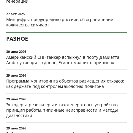
генерации
27 окт 2025
Минцифры предупредило россиян об ограничении
количества сим-карт
РАЗНОЕ
30 июл 2026
Американский СПГ-танкер вспыхнул в порту Дамиетта:
Ambrey говорит о дроне, Египет молчит о причинах
29 июл 2026
Программа мониторинга объектов размещения отходов:
как держать под контролем экологию полигона
29 июл 2026
Энкодеры, резольверы и тахогенераторы: устройство,
принцип работы, типичные неисправности и методы
диагностики
29 июл 2026