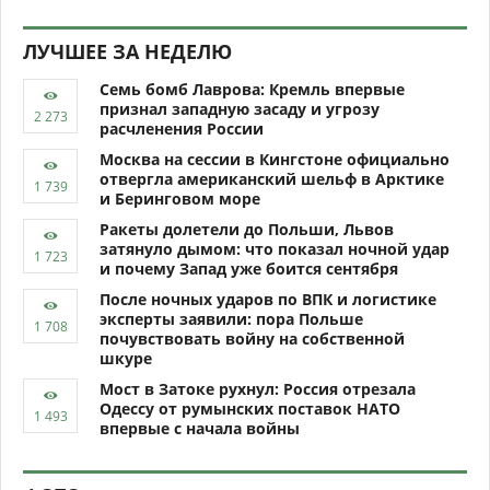
ЛУЧШЕЕ ЗА НЕДЕЛЮ
Семь бомб Лаврова: Кремль впервые
признал западную засаду и угрозу
расчленения России
Москва на сессии в Кингстоне официально
отвергла американский шельф в Арктике
и Беринговом море
Ракеты долетели до Польши, Львов
затянуло дымом: что показал ночной удар
и почему Запад уже боится сентября
После ночных ударов по ВПК и логистике
эксперты заявили: пора Польше
почувствовать войну на собственной
шкуре
Мост в Затоке рухнул: Россия отрезала
Одессу от румынских поставок НАТО
впервые с начала войны