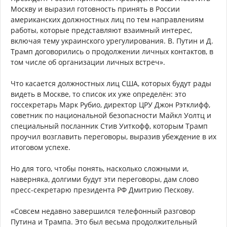
Москву и выразил готовность принять в России
американских должностных лиц по тем направлениям
работы, которые представляют взаимный интерес,
включая тему украинского урегулирования. В. Путин и Д.
Трамп договорились о продолжении личных контактов, в
том числе об организации личных встреч».
Что касается должностных лиц США, которых будут рады
видеть в Москве, то список их уже определён: это
госсекретарь Марк Рубио, директор ЦРУ Джон Рэтклифф,
советник по национальной безопасности Майкл Уолтц и
специальный посланник Стив Уиткофф, которым Трамп
проучил возглавить переговоры, выразив убеждение в их
итоговом успехе.
Но для того, чтобы понять, насколько сложными и,
наверняка, долгими будут эти переговоры, дам слово
пресс-секретарю президента РФ Дмитрию Пескову.
«Совсем недавно завершился телефонный разговор
Путина и Трампа. Это был весьма продолжительный