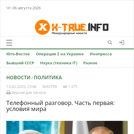
Чт, 06 августа 2026
Юго-Восток
Операция Z на Украине
Инопресса
Бывший СССР
Наука (техника IT)
Разное
НОВОСТИ
ПОЛИТИКА
/
13-02-2025, 23:46
MASTER
1 375
Версия для печати
Телефонный разговор. Часть первая:
условия мира