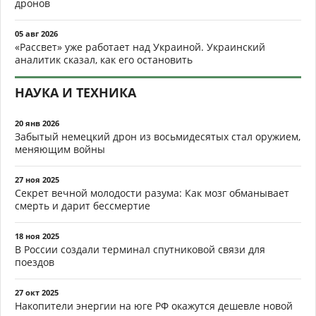
дронов
05 авг 2026
«Рассвет» уже работает над Украиной. Украинский
аналитик сказал, как его остановить
НАУКА И ТЕХНИКА
20 янв 2026
Забытый немецкий дрон из восьмидесятых стал оружием,
меняющим войны
27 ноя 2025
Секрет вечной молодости разума: Как мозг обманывает
смерть и дарит бессмертие
18 ноя 2025
В России создали терминал спутниковой связи для
поездов
27 окт 2025
Накопители энергии на юге РФ окажутся дешевле новой