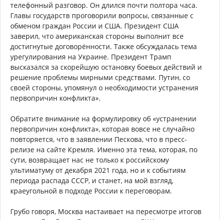
телефонный разговор. Он длился почти полтора часа.
Главы государств проговорили вопросы, связанные с
обменом граждан России и США. Президент США
заверил, что американская стороны выполнит все
достигнутые договорённости. Также обсуждалась тема
урегулирования на Украине. Президент Трамп
высказался за скорейшую остановку боевых действий и
решение проблемы мирными средствами. Путин, со
своей стороны, упомянул о необходимости устранения
первопричин конфликта».
Обратите внимание на формулировку об «устранении
первопричин конфликта», которая вовсе не случайно
повторяется, что в заявлении Пескова, что в пресс-
релизе на сайте Кремля. Именно эта тема, которая, по
сути, возвращает нас не только к российскому
ультиматуму от декабря 2021 года, но и к событиям
периода распада СССР, и станет, на мой взгляд,
краеугольной в подходе России к переговорам.
Грубо говоря, Москва настаивает на пересмотре итогов