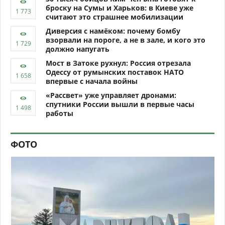
броску на Сумы и Харьков: в Киеве уже
считают это страшнее мобилизации
Диверсия с намёком: почему бомбу
взорвали на пороге, а не в зале, и кого это
должно напугать
Мост в Затоке рухнул: Россия отрезала
Одессу от румынских поставок НАТО
впервые с начала войны
«Рассвет» уже управляет дронами:
спутники России вышли в первые часы
работы
ФОТО