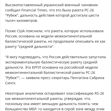
Высокопоставленный украинский военный чиновник
сообщил Financial Times, что это была ракета РС-26
"Рубеж", дальность действия которой достигала шести
тысяч километров.
Позже США пояснили, что ракета, которую использовала
Россия, основана на модели межконтинентальной
баллистической ракеты, но продолжали описывать ее как
ракету “средней дальности”.
“Я могу подтвердить, что Россия действительно запустила
экспериментальную баллистическую ракету средней
дальности. Эта БРПЛ основана на российской модели
межконтинентальной баллистической ракеты РС-26
”Рубеж"", — заявила пресс-секретарь Пентагона Сабрина
Сингх.
Некоторые аналитики оспаривают классификацию RS-26
как межконтинентальной ракеты, утверждая, что,
поскольку она имеет меньшую дальность полета, чем
большинство МБР, то находится в серой зоне между этим