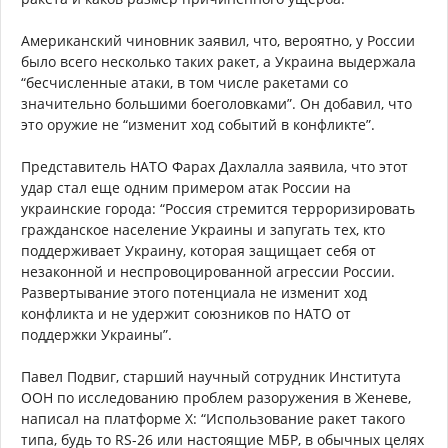
Американский чиновник заявил, что, вероятно, у России
было всего несколько таких ракет, а Украина выдержала
“бесчисленные атаки, в том числе ракетами со
значительно большими боеголовками”. Он добавил, что
это оружие не “изменит ход событий в конфликте”.
Представитель НАТО Фарах Дахлалла заявила, что этот
удар стал еще одним примером атак России на
украинские города: “Россия стремится терроризировать
гражданское население Украины и запугать тех, кто
поддерживает Украину, которая защищает себя от
незаконной и неспровоцированной агрессии России.
Развертывание этого потенциала не изменит ход
конфликта и не удержит союзников по НАТО от
поддержки Украины”.
Павел Подвиг, старший научный сотрудник Института
ООН по исследованию проблем разоружения в Женеве,
написал на платформе X: “Использование ракет такого
типа, будь то RS-26 или настоящие МБР, в обычных целях