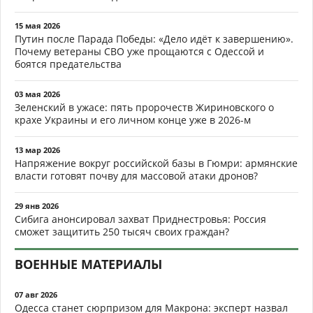
15 мая 2026
Путин после Парада Победы: «Дело идёт к завершению».
Почему ветераны СВО уже прощаются с Одессой и
боятся предательства
03 мая 2026
Зеленский в ужасе: пять пророчеств Жириновского о
крахе Украины и его личном конце уже в 2026-м
13 мар 2026
Напряжение вокруг российской базы в Гюмри: армянские
власти готовят почву для массовой атаки дронов?
29 янв 2026
Сибига анонсировал захват Приднестровья: Россия
сможет защитить 250 тысяч своих граждан?
ВОЕННЫЕ МАТЕРИАЛЫ
07 авг 2026
Одесса станет сюрпризом для Макрона: эксперт назвал