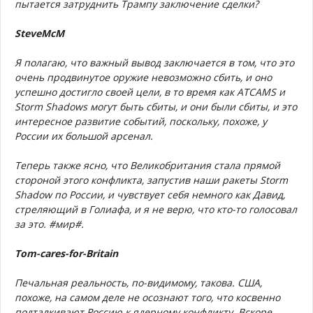
пытается затруднить Трампу заключение сделки?
SteveMcM
Я полагаю, что важный вывод заключается в том, что это
очень продвинутое оружие невозможно сбить, и оно
успешно достигло своей цели, в то время как ATCAMS и
Storm Shadows могут быть сбиты, и они были сбиты, и это
интересное развитие событий, поскольку, похоже, у
России их большой арсенал.
Теперь также ясно, что Великобритания стала прямой
стороной этого конфликта, запустив наши ракеты Storm
Shadow по России, и чувствует себя немного как Давид,
стреляющий в Голиафа, и я не верю, что кто-то голосовал
за это. #мир#.
Tom-cares-for-Britain
Печальная реальность, по-видимому, такова. США,
похоже, на самом деле не осознают того, что косвенно
подталкивают Россию к ядерному конфликту. Вскоре