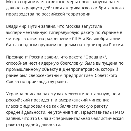
Москва принимает ответные меры после запуска ракет
дальнего радиуса действия американского и британского
производства по российской территории
Владимир Путин заявил, что Москва запустила
экспериментальную гиперзвуковую ракету по Украине в
четверг в ответ на разрешение США и Великобритании
бить западным оружием по целям на территории России.
Президент России заявил, что ракета "Орешник",
способная нести ядерную боеголовку, была выпущена по
промышленному объекту в Днепропетровске, который
ранее был сверхсекретным предприятием Советского
Союза по производству ракет.
Украина описала ракету как межконтинентальную, но и
российский президент, и американский чиновник
классифицировали ее как баллистическую ракету
средней дальности, не уточнив тип. Представитель НАТО
заявил, что это была экспериментальная баллистическая
ракета средней дальности.