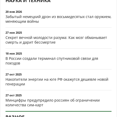
НАУКА И ТЕХНИКА
20 янв 2026
Забытый немецкий дрон из восьмидесятых стал оружием,
меняющим войны
27 ноя 2025
Секрет вечной молодости разума: Как мозг обманывает
смерть и дарит бессмертие
18 ноя 2025
В России создали терминал спутниковой связи для
поездов
27 окт 2025
Накопители энергии на юге РФ окажутся дешевле новой
генерации
27 окт 2025
Минцифры предупредило россиян об ограничении
количества сим-карт
РАЗНОЕ