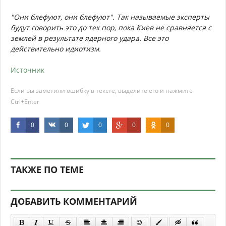
"Они блефуют, они блефуют". Так называемые эксперты
будут говорить это до тех пор, пока Киев не сравняется с
землей в результате ядерного удара. Все это
действительно идиотизм.
Источник
Если вы заметили ошибку в тексте, выделите его и нажмите
Ctrl+Enter
0
0
0
0
0
ТАКЖЕ ПО ТЕМЕ
ДОБАВИТЬ КОММЕНТАРИЙ