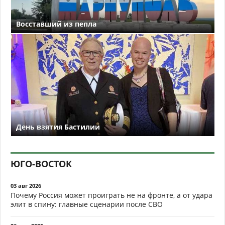
Восставший из пепла
День взятия Бастилии
ЮГО-ВОСТОК
03 авг 2026
Почему Россия может проиграть не на фронте, а от удара
элит в спину: главные сценарии после СВО