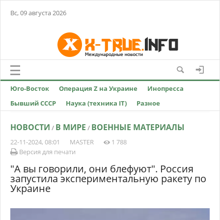
Вс, 09 августа 2026
Юго-Восток
Операция Z на Украине
Инопресса
Бывший СССР
Наука (техника IT)
Разное
НОВОСТИ
В МИРЕ
ВОЕННЫЕ МАТЕРИАЛЫ
/
/
22-11-2024, 08:01
MASTER
1 788
Версия для печати
"А вы говорили, они блефуют". Россия
запустила экспериментальную ракету по
Украине