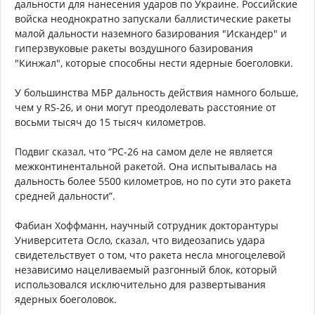
дальности для нанесения ударов по Украине. Российские
войска неоднократно запускали баллистические ракеты
малой дальности наземного базирования "Искандер" и
гиперзвуковые ракеты воздушного базирования
"Кинжал", которые способны нести ядерные боеголовки.
У большинства МБР дальность действия намного больше,
чем у RS-26, и они могут преодолевать расстояние от
восьми тысяч до 15 тысяч километров.
Подвиг сказал, что “РС-26 на самом деле не является
межконтинентальной ракетой. Она испытывалась на
дальность более 5500 километров, но по сути это ракета
средней дальности”.
Фабиан Хоффманн, научный сотрудник докторантуры
Университета Осло, сказал, что видеозапись удара
свидетельствует о том, что ракета несла многоцелевой
независимо нацеливаемый разгонный блок, который
использовался исключительно для развертывания
ядерных боеголовок.