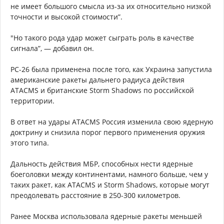
не имеет большого смысла из-за их относительно низкой
точности и высокой стоимости”.
"Но такого рода удар может сыграть роль в качестве
сигнала”, — добавил он.
РС-26 была применена после того, как Украина запустила
американские ракеты дальнего радиуса действия
ATACMS и британские Storm Shadows по российской
территории.
В ответ на удары ATACMS Россия изменила свою ядерную
доктрину и снизила порог первого применения оружия
этого типа.
Дальность действия МБР, способных нести ядерные
боеголовки между континентами, намного больше, чем у
таких ракет, как ATACMS и Storm Shadows, которые могут
преодолевать расстояние в 250-300 километров.
Ранее Москва использовала ядерные ракеты меньшей