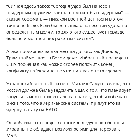
“Сигнал здесь таков: ”Сегодня удар был нанесен
неядерным оружием, завтра он может быть ядерным", —
сказал Хоффман. — Никакой военной ценности в этом
точно не было. Если бы речь шла о нанесении удара по
определенным целям, то для этого существует гораздо
больше и мощнейших ракетных систем”.
Атака произошла за два месяца до того, как Дональд
Трамп займет пост в Белом доме. Избранный президент
США пообещал как можно скорее положить конец
конфликту на Украине, не уточнив, как он это сделает.
Украинский военный эксперт Михаил Самусь заявил, что
Россия должна была уведомить США о том, что планирует
запустить межконтинентальную ракету, чтобы избежать
риска того, что американские системы примут это за
ядерную атаку на НАТО.
Он добавил, что средства противовоздушной обороны
Украины не обладают возможностями для перехвата
МБР.