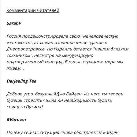
Комментарии читателей
SarahP
Россия продемонстрировала свою "нечеловеческую
жестокость", атаковав изолированное здание в
Днепропетровске. Но Израиль остается "нашим близким
союзником", несмотря на международно
подтвержденный геноцид. В очень странном мире мы
живем...
Darjeeling Tea
Доброе утро, безумныйДжо Байден. Из чего ты теперь
будешь стрелять? Была ли необходимость будить
спящего Путина?
RVbrown
Почему сейчас ситуация снова обостряется? Байден