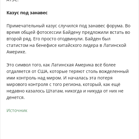
Казус под занавес
Примечательный казус случился под занавес форума. Во
время общей фотосессии Байдену предложили встать во
второй ряд. Его просто отодвинули. Байден был
статистом на бенефисе китайского лидера в Латинской
Америке.
Это символ того, как Латинская Америка всё более
отдаляется от США, которые теряют столь вожделенный
ими контроль над миром. И началась эта потеря
мирового контроля с того региона, который, как ещё
недавно казалось Штатам, никогда и никуда от них не
денется.
Источник