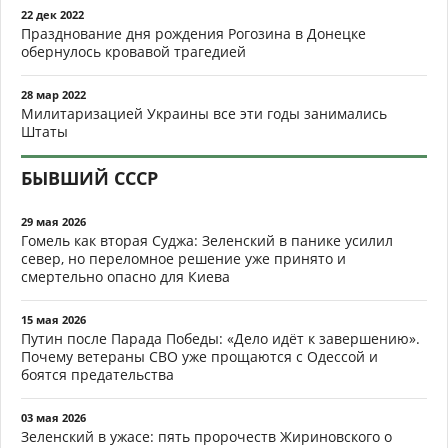
22 дек 2022
Празднование дня рождения Рогозина в Донецке
обернулось кровавой трагедией
28 мар 2022
Милитаризацией Украины все эти годы занимались
Штаты
БЫВШИЙ СССР
29 мая 2026
Гомель как вторая Суджа: Зеленский в панике усилил
север, но переломное решение уже принято и
смертельно опасно для Киева
15 мая 2026
Путин после Парада Победы: «Дело идёт к завершению».
Почему ветераны СВО уже прощаются с Одессой и
боятся предательства
03 мая 2026
Зеленский в ужасе: пять пророчеств Жириновского о