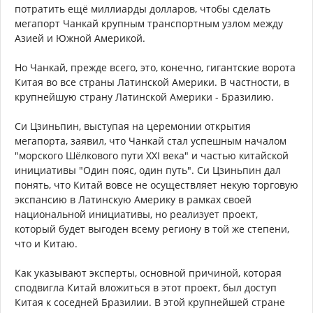
потратить ещё миллиарды долларов, чтобы сделать
мегапорт Чанкай крупным транспортным узлом между
Азией и Южной Америкой.
Но Чанкай, прежде всего, это, конечно, гигантские ворота
Китая во все страны Латинской Америки. В частности, в
крупнейшую страну Латинской Америки - Бразилию.
Си Цзиньпин, выступая на церемонии открытия
мегапорта, заявил, что Чанкай стал успешным началом
"морского Шёлкового пути XXI века" и частью китайской
инициативы "Один пояс, один путь". Си Цзиньпин дал
понять, что Китай вовсе не осуществляет некую торговую
экспансию в Латинскую Америку в рамках своей
национальной инициативы, но реализует проект,
который будет выгоден всему региону в той же степени,
что и Китаю.
Как указывают эксперты, основной причиной, которая
сподвигла Китай вложиться в этот проект, был доступ
Китая к соседней Бразилии. В этой крупнейшей стране