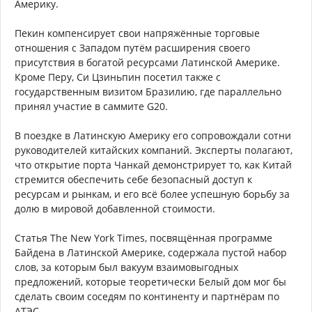
Америку.
Пекин компенсирует свои напряжённые торговые
отношения с Западом путём расширения своего
присутствия в богатой ресурсами Латинской Америке.
Кроме Перу, Си Цзиньпин посетил также с
государственным визитом Бразилию, где параллельно
принял участие в саммите G20.
В поездке в Латинскую Америку его сопровождали сотни
руководителей китайских компаний. Эксперты полагают,
что открытие порта Чанкай демонстрирует то, как Китай
стремится обеспечить себе безопасный доступ к
ресурсам и рынкам, и его всё более успешную борьбу за
долю в мировой добавленной стоимости.
Статья The New York Times, посвящённая программе
Байдена в Латинской Америке, содержала пустой набор
слов, за которым был вакуум взаимовыгодных
предложений, которые теоретически Белый дом мог бы
сделать своим соседям по континенту и партнёрам по
АТЭС.