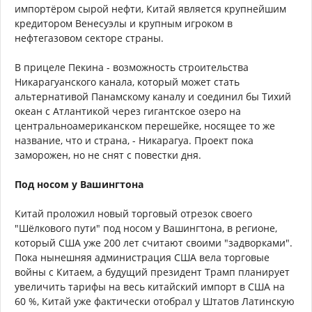
импортёром сырой нефти, Китай является крупнейшим
кредитором Венесуэлы и крупным игроком в
нефтегазовом секторе страны.
В прицеле Пекина - возможность строительства
Никарагуанского канала, который может стать
альтернативой Панамскому каналу и соединил бы Тихий
океан с Атлантикой через гигантское озеро на
центральноамериканском перешейке, носящее то же
название, что и страна, - Никарагуа. Проект пока
заморожен, но не снят с повестки дня.
Под носом у Вашингтона
Китай проложил новый торговый отрезок своего
"Шёлкового пути" под носом у Вашингтона, в регионе,
который США уже 200 лет считают своими "задворками".
Пока нынешняя администрация США вела торговые
войны с Китаем, а будущий президент Трамп планирует
увеличить тарифы на весь китайский импорт в США на
60 %, Китай уже фактически отобрал у Штатов Латинскую