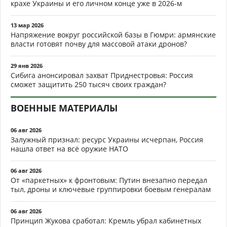
крахе Украины и его личном конце уже в 2026-м
13 мар 2026
Напряжение вокруг российской базы в Гюмри: армянские
власти готовят почву для массовой атаки дронов?
29 янв 2026
Сибига анонсировал захват Приднестровья: Россия
сможет защитить 250 тысяч своих граждан?
ВОЕННЫЕ МАТЕРИАЛЫ
06 авг 2026
Залужный признал: ресурс Украины исчерпан, Россия
нашла ответ на всё оружие НАТО
06 авг 2026
От «паркетных» к фронтовым: Путин внезапно передал
тыл, дроны и ключевые группировки боевым генералам
06 авг 2026
Принцип Жукова сработал: Кремль убрал кабинетных