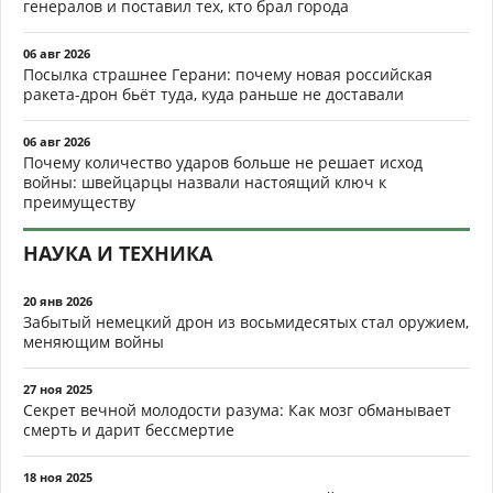
генералов и поставил тех, кто брал города
06 авг 2026
Посылка страшнее Герани: почему новая российская
ракета-дрон бьёт туда, куда раньше не доставали
06 авг 2026
Почему количество ударов больше не решает исход
войны: швейцарцы назвали настоящий ключ к
преимуществу
НАУКА И ТЕХНИКА
20 янв 2026
Забытый немецкий дрон из восьмидесятых стал оружием,
меняющим войны
27 ноя 2025
Секрет вечной молодости разума: Как мозг обманывает
смерть и дарит бессмертие
18 ноя 2025