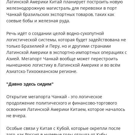
Латинской Америки Китай планирует построить новую
железнодорожную магистраль для перевозки в порт
Чанкай бразильских экспортных товаров, таких как
соевые бобы и железная руда.
Речь идёт о создании целой водно-сухопутной
логистической системы, которая будет задействована не
только Бразилией и Перу, но и другими странами
Латинской Америки в экспортно-импортных операциях с
Азией. Мегапорт Чанкай вообще может перестроить
нынешнюю логистику в Латинской Америке и во всём
Азиатско-Тихоокеанском регионе.
"Давно здесь сидим"
Открытие мегапорта Чанкай - это логическое
продолжение политического и финансово-торгового
освоения Латинской Америки Китаем, которое началось
не вчера.
Особые связи у Китая с Кубой, которые окрепли после
того, как Россия в нулевые годы отошла от Кубы,