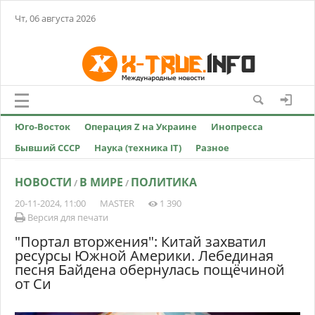
Чт, 06 августа 2026
Юго-Восток
Операция Z на Украине
Инопресса
Бывший СССР
Наука (техника IT)
Разное
НОВОСТИ
В МИРЕ
ПОЛИТИКА
/
/
20-11-2024, 11:00
MASTER
1 390
Версия для печати
"Портал вторжения": Китай захватил
ресурсы Южной Америки. Лебединая
песня Байдена обернулась пощёчиной
от Си