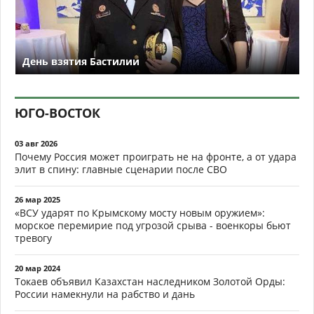
День взятия Бастилии
ЮГО-ВОСТОК
03 авг 2026
Почему Россия может проиграть не на фронте, а от удара
элит в спину: главные сценарии после СВО
26 мар 2025
«ВСУ ударят по Крымскому мосту новым оружием»:
морское перемирие под угрозой срыва - военкоры бьют
тревогу
20 мар 2024
Токаев объявил Казахстан наследником Золотой Орды:
России намекнули на рабство и дань