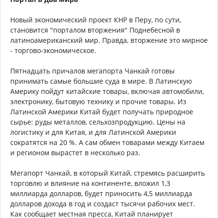
Новый экономический проект КНР в Перу, по сути,
становится "порталом вторжения" Поднебесной в
латиноамериканский мир. Правда, вторжение это мирное
- торгово-экономическое.
Пятнадцать причалов мегапорта Чанкай готовы
принимать самые большие суда в мире. В Латинскую
Америку пойдут китайские товары, включая автомобили,
электронику, бытовую технику и прочие товары. Из
Латинской Америки Китай будет получать природное
сырье: руды металлов, сельхозпродукцию. Цены на
логистику и для Китая, и для Латинской Америки
сократятся на 20 %. А сам обмен товарами между Китаем
и регионом вырастет в несколько раз.
Мегапорт Чанкай, в который Китай, стремясь расширить
торговлю и влияние на континенте, вложил 1,3
миллиарда долларов, будет приносить 4,5 миллиарда
долларов дохода в год и создаст тысячи рабочих мест.
Как сообщает местная пресса, Китай планирует