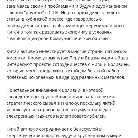
занимаясь своими проблемами и будучи одурманенной
флёром "дружбы" с США. Не раз приходилось видеть
статьи в кубинской прессе, где говорилось о
необходимости того, чтобы кубинцы перенимали опыт
Китая в том, как развивать экономику в условиях
"руководящей роли Коммунистической партии".
Китай активно инвестирует в многие страны Латинской
Америки. Кроме упомянутых Перу и Бразилии, китайцев
интересуют проекты сотрудничества с Чили и Боливией,
которые могут предложить китайцам богатый набор
полезных ископаемых в виде руд различных металлов.
Пристальное внимание к Боливии, в которой
сосредоточены крупнейшие в мире запасы лития -
стратегического сырья в IT-эпоху, поскольку литий
используется в производстве аккумуляторов для
электронных гаджетов и электроавтомобилей.
Китай активно сотрудничает с Венесуэлой в
энергетической области. Будучи крупнейшим в мире