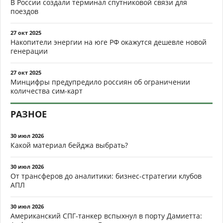
В России создали терминал спутниковой связи для
поездов
27 окт 2025
Накопители энергии на юге РФ окажутся дешевле новой
генерации
27 окт 2025
Минцифры предупредило россиян об ограничении
количества сим-карт
РАЗНОЕ
30 июл 2026
Какой материал бейджа выбрать?
30 июл 2026
От трансферов до аналитики: бизнес-стратегии клубов
АПЛ
30 июл 2026
Американский СПГ-танкер вспыхнул в порту Дамиетта: