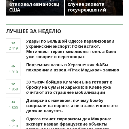
атаковал авианосец
случае захвата
США
госучреждений
ЛУЧШЕЕ ЗА НЕДЕЛЮ
Удары по Большой Одессе парализовали
украинский экспорт: ГОКи встают,
Метинвест теряет миллионы тонн, а Киев
уже говорит о переговорах
Подземная казнь в Херсоне: как ФАБы
похоронили взвод «Птах Мадьяра» заживо
30 тысяч бойцов Ким Чен Ына готовят к
броску на Сумы и Харьков: в Киеве уже
считают это страшнее мобилизации
Диверсия с намёком: почему бомбу
взорвали на пороге, а не в зале, и кого это
должно напугать
Одесса станет сюрпризом для Макрона:
эксперт назвал французские объекты