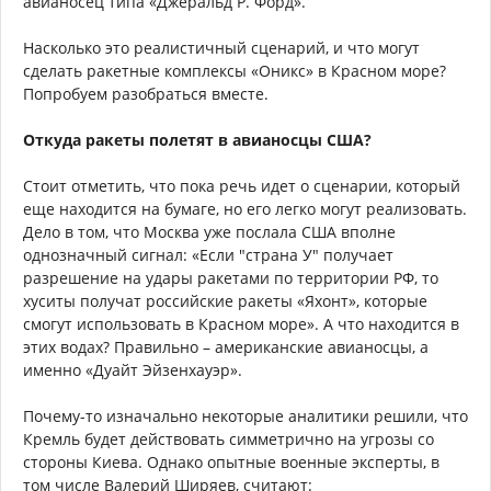
авианосец типа «Джеральд Р. Форд».
Насколько это реалистичный сценарий, и что могут
сделать ракетные комплексы «Оникс» в Красном море?
Попробуем разобраться вместе.
Откуда ракеты полетят в авианосцы США?
Стоит отметить, что пока речь идет о сценарии, который
еще находится на бумаге, но его легко могут реализовать.
Дело в том, что Москва уже послала США вполне
однозначный сигнал: «Если "страна У" получает
разрешение на удары ракетами по территории РФ, то
хуситы получат российские ракеты «Яхонт», которые
смогут использовать в Красном море». А что находится в
этих водах? Правильно – американские авианосцы, а
именно «Дуайт Эйзенхауэр».
Почему-то изначально некоторые аналитики решили, что
Кремль будет действовать симметрично на угрозы со
стороны Киева. Однако опытные военные эксперты, в
том числе Валерий Ширяев, считают: