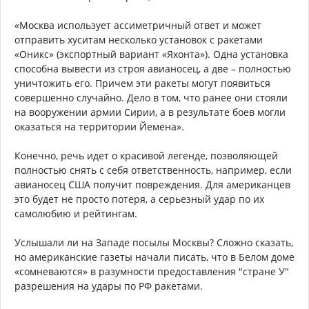
«Москва использует ассиметричный ответ и может
отправить хуситам несколько установок с ракетами
«Оникс» (экспортный вариант «Яхонта»). Одна установка
способна вывести из строя авианосец, а две – полностью
уничтожить его. Причем эти ракеты могут появиться
совершенно случайно. Дело в том, что ранее они стояли
на вооружении армии Сирии, а в результате боев могли
оказаться на территории Йемена».
Конечно, речь идет о красивой легенде, позволяющей
полностью снять с себя ответственность, например, если
авианосец США получит повреждения. Для американцев
это будет не просто потеря, а серьезный удар по их
самолюбию и рейтингам.
Услышали ли на Западе посылы Москвы? Сложно сказать,
но американские газеты начали писать, что в Белом доме
«сомневаются» в разумности предоставления "стране У"
разрешения на удары по РФ ракетами.