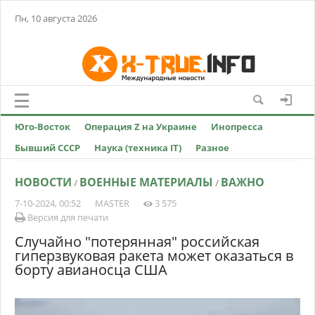
Пн, 10 августа 2026
Юго-Восток
Операция Z на Украине
Инопресса
Бывший СССР
Наука (техника IT)
Разное
НОВОСТИ
ВОЕННЫЕ МАТЕРИАЛЫ
ВАЖНО
/
/
7-10-2024, 00:52
MASTER
3 575
Версия для печати
Случайно "потерянная" российская
гиперзвуковая ракета может оказаться в
борту авианосца США