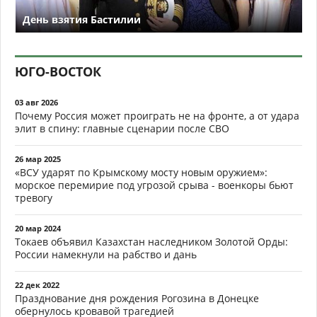
День взятия Бастилии
ЮГО-ВОСТОК
03 авг 2026
Почему Россия может проиграть не на фронте, а от удара
элит в спину: главные сценарии после СВО
26 мар 2025
«ВСУ ударят по Крымскому мосту новым оружием»:
морское перемирие под угрозой срыва - военкоры бьют
тревогу
20 мар 2024
Токаев объявил Казахстан наследником Золотой Орды:
России намекнули на рабство и дань
22 дек 2022
Празднование дня рождения Рогозина в Донецке
обернулось кровавой трагедией