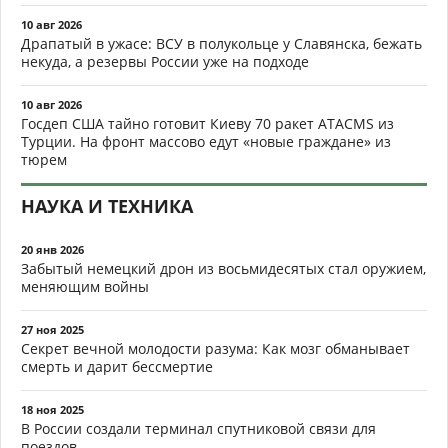
10 авг 2026
Драпатый в ужасе: ВСУ в полукольце у Славянска, бежать
некуда, а резервы России уже на подходе
10 авг 2026
Госдеп США тайно готовит Киеву 70 ракет ATACMS из
Турции. На фронт массово едут «новые граждане» из
тюрем
НАУКА И ТЕХНИКА
20 янв 2026
Забытый немецкий дрон из восьмидесятых стал оружием,
меняющим войны
27 ноя 2025
Секрет вечной молодости разума: Как мозг обманывает
смерть и дарит бессмертие
18 ноя 2025
В России создали терминал спутниковой связи для
поездов