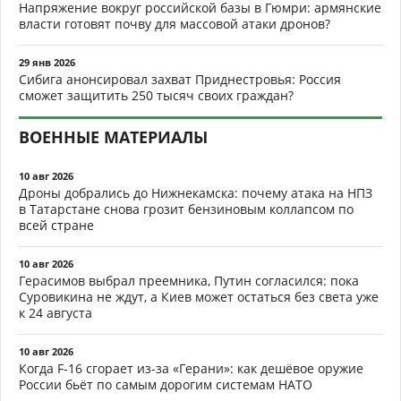
Напряжение вокруг российской базы в Гюмри: армянские
власти готовят почву для массовой атаки дронов?
29 янв 2026
Сибига анонсировал захват Приднестровья: Россия
сможет защитить 250 тысяч своих граждан?
ВОЕННЫЕ МАТЕРИАЛЫ
10 авг 2026
Дроны добрались до Нижнекамска: почему атака на НПЗ
в Татарстане снова грозит бензиновым коллапсом по
всей стране
10 авг 2026
Герасимов выбрал преемника, Путин согласился: пока
Суровикина не ждут, а Киев может остаться без света уже
к 24 августа
10 авг 2026
Когда F-16 сгорает из-за «Герани»: как дешёвое оружие
России бьёт по самым дорогим системам НАТО