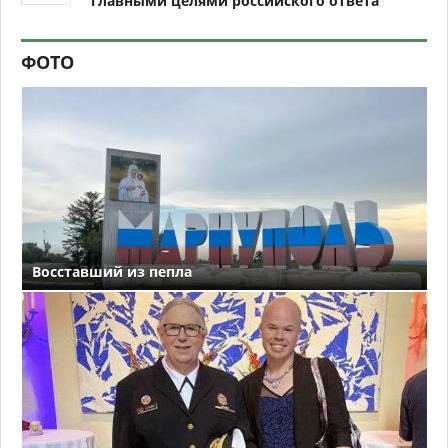
главными целями российского ответа
ФОТО
Восставший из пепла