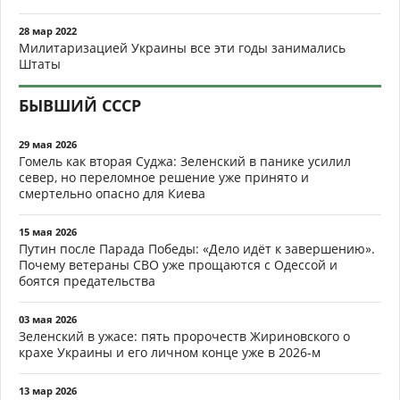
28 мар 2022
Милитаризацией Украины все эти годы занимались
Штаты
БЫВШИЙ СССР
29 мая 2026
Гомель как вторая Суджа: Зеленский в панике усилил
север, но переломное решение уже принято и
смертельно опасно для Киева
15 мая 2026
Путин после Парада Победы: «Дело идёт к завершению».
Почему ветераны СВО уже прощаются с Одессой и
боятся предательства
03 мая 2026
Зеленский в ужасе: пять пророчеств Жириновского о
крахе Украины и его личном конце уже в 2026-м
13 мар 2026