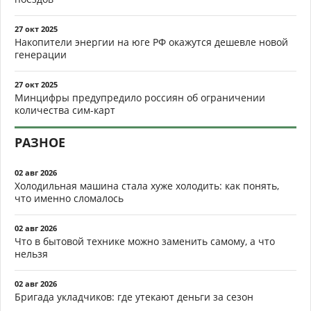
27 окт 2025
Накопители энергии на юге РФ окажутся дешевле новой
генерации
27 окт 2025
Минцифры предупредило россиян об ограничении
количества сим-карт
РАЗНОЕ
02 авг 2026
Холодильная машина стала хуже холодить: как понять,
что именно сломалось
02 авг 2026
Что в бытовой технике можно заменить самому, а что
нельзя
02 авг 2026
Бригада укладчиков: где утекают деньги за сезон