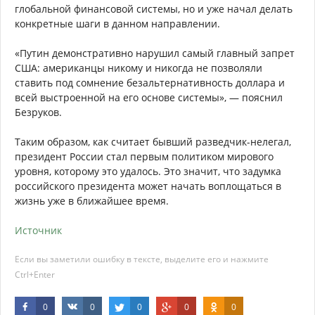
глобальной финансовой системы, но и уже начал делать
конкретные шаги в данном направлении.
«Путин демонстративно нарушил самый главный запрет
США: американцы никому и никогда не позволяли
ставить под сомнение безальтернативность доллара и
всей выстроенной на его основе системы», — пояснил
Безруков.
Таким образом, как считает бывший разведчик-нелегал,
президент России стал первым политиком мирового
уровня, которому это удалось. Это значит, что задумка
российского президента может начать воплощаться в
жизнь уже в ближайшее время.
Источник
Если вы заметили ошибку в тексте, выделите его и нажмите
Ctrl+Enter
0
0
0
0
0