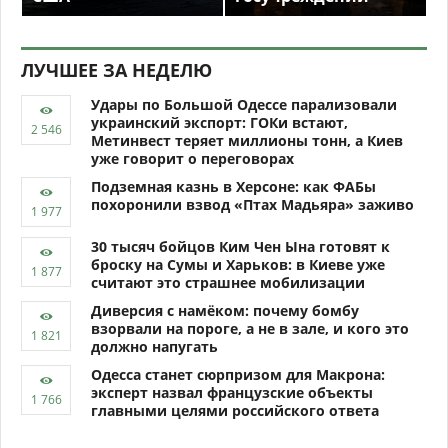
ЛУЧШЕЕ ЗА НЕДЕЛЮ
Удары по Большой Одессе парализовали
украинский экспорт: ГОКи встают,
Метинвест теряет миллионы тонн, а Киев
уже говорит о переговорах
Подземная казнь в Херсоне: как ФАБы
похоронили взвод «Птах Мадьяра» заживо
30 тысяч бойцов Ким Чен Ына готовят к
броску на Сумы и Харьков: в Киеве уже
считают это страшнее мобилизации
Диверсия с намёком: почему бомбу
взорвали на пороге, а не в зале, и кого это
должно напугать
Одесса станет сюрпризом для Макрона:
эксперт назвал французские объекты
главными целями российского ответа