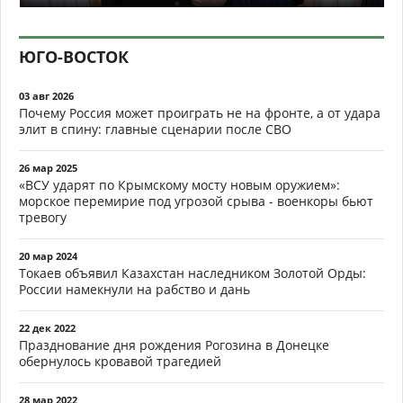
ЮГО-ВОСТОК
03 авг 2026
Почему Россия может проиграть не на фронте, а от удара
элит в спину: главные сценарии после СВО
26 мар 2025
«ВСУ ударят по Крымскому мосту новым оружием»:
морское перемирие под угрозой срыва - военкоры бьют
тревогу
20 мар 2024
Токаев объявил Казахстан наследником Золотой Орды:
России намекнули на рабство и дань
22 дек 2022
Празднование дня рождения Рогозина в Донецке
обернулось кровавой трагедией
28 мар 2022