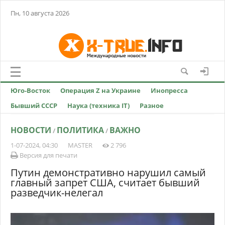
Пн, 10 августа 2026
Юго-Восток
Операция Z на Украине
Инопресса
Бывший СССР
Наука (техника IT)
Разное
НОВОСТИ
ПОЛИТИКА
ВАЖНО
/
/
1-07-2024, 04:30
MASTER
2 796
Версия для печати
Путин демонстративно нарушил самый
главный запрет США, считает бывший
разведчик-нелегал