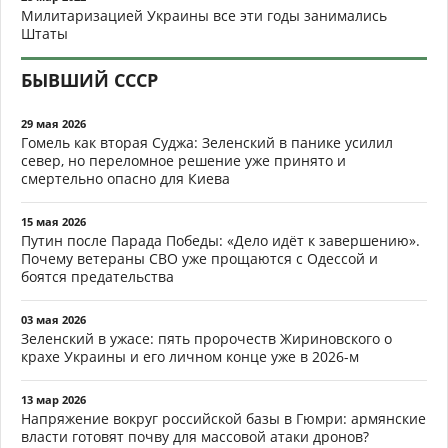
Милитаризацией Украины все эти годы занимались
Штаты
БЫВШИЙ СССР
29 мая 2026
Гомель как вторая Суджа: Зеленский в панике усилил
север, но переломное решение уже принято и
смертельно опасно для Киева
15 мая 2026
Путин после Парада Победы: «Дело идёт к завершению».
Почему ветераны СВО уже прощаются с Одессой и
боятся предательства
03 мая 2026
Зеленский в ужасе: пять пророчеств Жириновского о
крахе Украины и его личном конце уже в 2026-м
13 мар 2026
Напряжение вокруг российской базы в Гюмри: армянские
власти готовят почву для массовой атаки дронов?