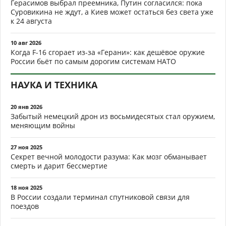
Герасимов выбрал преемника, Путин согласился: пока
Суровикина не ждут, а Киев может остаться без света уже
к 24 августа
10 авг 2026
Когда F-16 сгорает из-за «Герани»: как дешёвое оружие
России бьёт по самым дорогим системам НАТО
НАУКА И ТЕХНИКА
20 янв 2026
Забытый немецкий дрон из восьмидесятых стал оружием,
меняющим войны
27 ноя 2025
Секрет вечной молодости разума: Как мозг обманывает
смерть и дарит бессмертие
18 ноя 2025
В России создали терминал спутниковой связи для
поездов