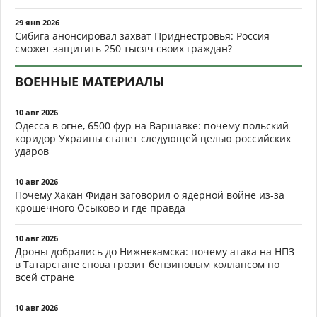
29 янв 2026
Сибига анонсировал захват Приднестровья: Россия
сможет защитить 250 тысяч своих граждан?
ВОЕННЫЕ МАТЕРИАЛЫ
10 авг 2026
Одесса в огне, 6500 фур на Варшавке: почему польский
коридор Украины станет следующей целью российских
ударов
10 авг 2026
Почему Хакан Фидан заговорил о ядерной войне из-за
крошечного Осыково и где правда
10 авг 2026
Дроны добрались до Нижнекамска: почему атака на НПЗ
в Татарстане снова грозит бензиновым коллапсом по
всей стране
10 авг 2026