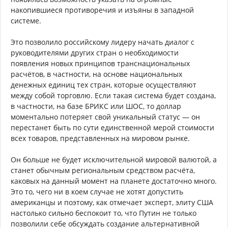
накопившиеся противоречия и изъяны в западной
системе.
Это позволило российскому лидеру начать диалог с
руководителями других стран о необходимости
появления новых принципов транснациональных
расчётов, в частности, на основе национальных
денежных единиц тех стран, которые осуществляют
между собой торговлю. Если такая система будет создана,
в частности, на базе БРИКС или ШОС, то доллар
моментально потеряет свой уникальный статус — он
перестанет быть по сути единственной мерой стоимости
всех товаров, представленных на мировом рынке.
Он больше не будет исключительной мировой валютой, а
станет обычным региональным средством расчёта,
каковых на данный момент на планете достаточно много.
Это то, чего ни в коем случае не хотят допустить
американцы и поэтому, как отмечает эксперт, элиту США
настолько сильно беспокоит то, что Путин не только
позволили себе обсуждать создание альтернативной