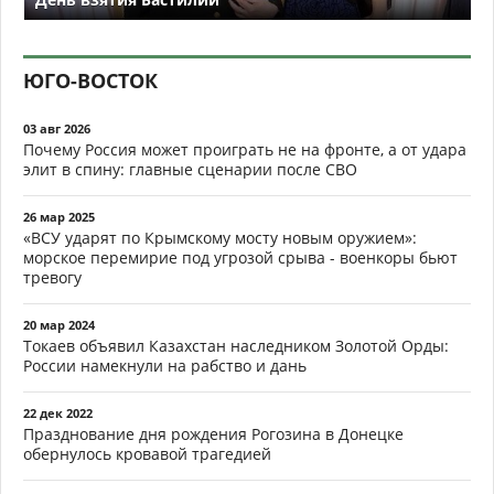
ЮГО-ВОСТОК
03 авг 2026
Почему Россия может проиграть не на фронте, а от удара
элит в спину: главные сценарии после СВО
26 мар 2025
«ВСУ ударят по Крымскому мосту новым оружием»:
морское перемирие под угрозой срыва - военкоры бьют
тревогу
20 мар 2024
Токаев объявил Казахстан наследником Золотой Орды:
России намекнули на рабство и дань
22 дек 2022
Празднование дня рождения Рогозина в Донецке
обернулось кровавой трагедией