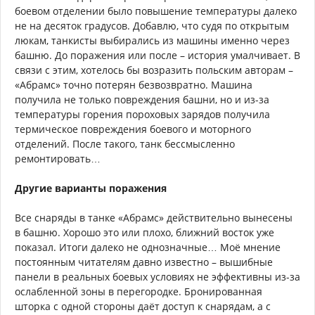
боевом отделении было повышение температуры далеко
не на десяток градусов. Добавлю, что судя по открытым
люкам, танкисты выбирались из машины именно через
башню. До поражения или после – история умалчивает. В
связи с этим, хотелось бы возразить польским авторам –
«Абрамс» точно потерян безвозвратно. Машина
получила не только повреждения башни, но и из-за
температуры горения пороховых зарядов получила
термическое повреждения боевого и моторного
отделений. После такого, танк бессмысленно
ремонтировать…
Другие варианты поражения
Все снаряды в танке «Абрамс» действительно вынесены
в башню. Хорошо это или плохо, ближний восток уже
показал. Итоги далеко не однозначные… Моё мнение
постоянным читателям давно известно – вышибные
панели в реальных боевых условиях не эффективны из-за
ослабленной зоны в перегородке. Бронированная
шторка с одной стороны даёт доступ к снарядам, а с