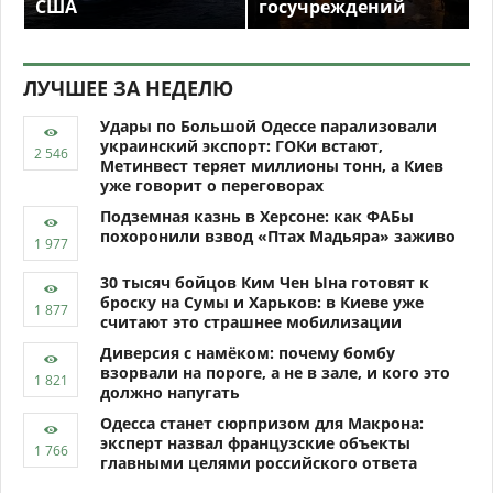
США
госучреждений
ЛУЧШЕЕ ЗА НЕДЕЛЮ
Удары по Большой Одессе парализовали
украинский экспорт: ГОКи встают,
Метинвест теряет миллионы тонн, а Киев
уже говорит о переговорах
Подземная казнь в Херсоне: как ФАБы
похоронили взвод «Птах Мадьяра» заживо
30 тысяч бойцов Ким Чен Ына готовят к
броску на Сумы и Харьков: в Киеве уже
считают это страшнее мобилизации
Диверсия с намёком: почему бомбу
взорвали на пороге, а не в зале, и кого это
должно напугать
Одесса станет сюрпризом для Макрона:
эксперт назвал французские объекты
главными целями российского ответа