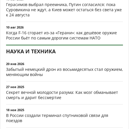
Герасимов выбрал преемника, Путин согласился: пока
Суровикина не ждут, а Киев может остаться без света уже
к 24 августа
10 авг 2026
Когда F-16 сгорает из-за «Герани»: как дешёвое оружие
России бьёт по самым дорогим системам НАТО
НАУКА И ТЕХНИКА
20 янв 2026
Забытый немецкий дрон из восьмидесятых стал оружием,
меняющим войны
27 ноя 2025
Секрет вечной молодости разума: Как мозг обманывает
смерть и дарит бессмертие
18 ноя 2025
В России создали терминал спутниковой связи для
поездов