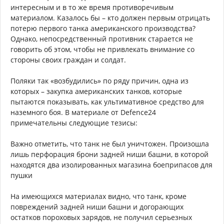
интересным и в то же время противоречивым
материалом. Казалось бы – кто должен первым отрицать
потерю первого танка американского производства?
Однако, непосредственный противник старается не
говорить об этом, чтобы не привлекать внимание со
стороны своих граждан и солдат.
Поляки так «возбудились» по ряду причин, одна из
которых – закупка американских танков, которые
пытаются показывать, как ультимативное средство для
наземного боя. В материале от Defence24
примечательны следующие тезисы:
Важно отметить, что танк не был уничтожен. Произошла
лишь перфорация брони задней ниши башни, в которой
находятся два изолированных магазина боеприпасов для
пушки
На имеющихся материалах видно, что танк, кроме
повреждений задней ниши башни и догорающих
остатков пороховых зарядов, не получил серьезных