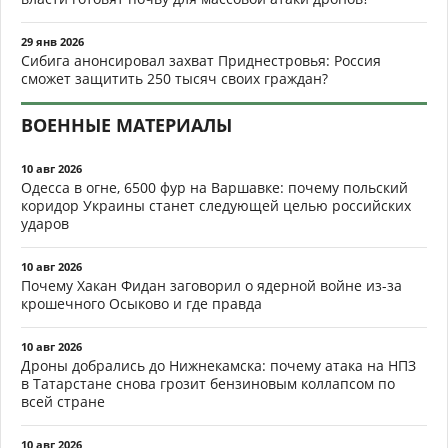
29 янв 2026
Сибига анонсировал захват Приднестровья: Россия
сможет защитить 250 тысяч своих граждан?
ВОЕННЫЕ МАТЕРИАЛЫ
10 авг 2026
Одесса в огне, 6500 фур на Варшавке: почему польский
коридор Украины станет следующей целью российских
ударов
10 авг 2026
Почему Хакан Фидан заговорил о ядерной войне из-за
крошечного Осыково и где правда
10 авг 2026
Дроны добрались до Нижнекамска: почему атака на НПЗ
в Татарстане снова грозит бензиновым коллапсом по
всей стране
10 авг 2026