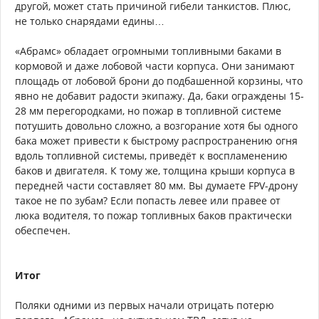
другой, может стать причиной гибели танкистов. Плюс,
не только снарядами едины…
«Абрамс» обладает огромными топливными баками в
кормовой и даже лобовой части корпуса. Они занимают
площадь от лобовой брони до подбашенной корзины, что
явно не добавит радости экипажу. Да, баки ограждены 15-
28 мм перегородками, но пожар в топливной системе
потушить довольно сложно, а возгорание хотя бы одного
бака может привести к быстрому распространению огня
вдоль топливной системы, приведёт к воспламенению
баков и двигателя. К тому же, толщина крыши корпуса в
передней части составляет 80 мм. Вы думаете FPV-дрону
такое не по зубам? Если попасть левее или правее от
люка водителя, то пожар топливных баков практически
обеспечен.
Итог
Поляки одними из первых начали отрицать потерю