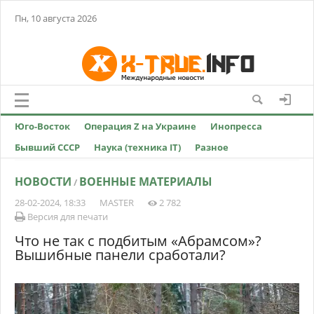
Пн, 10 августа 2026
Юго-Восток
Операция Z на Украине
Инопресса
Бывший СССР
Наука (техника IT)
Разное
НОВОСТИ
ВОЕННЫЕ МАТЕРИАЛЫ
/
28-02-2024, 18:33
MASTER
2 782
Версия для печати
Что не так с подбитым «Абрамсом»?
Вышибные панели сработали?