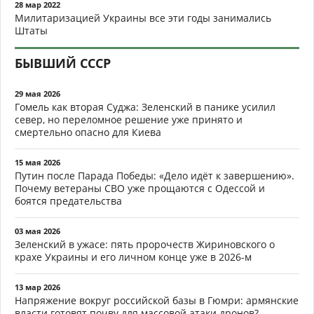
28 мар 2022
Милитаризацией Украины все эти годы занимались
Штаты
БЫВШИЙ СССР
29 мая 2026
Гомель как вторая Суджа: Зеленский в панике усилил
север, но переломное решение уже принято и
смертельно опасно для Киева
15 мая 2026
Путин после Парада Победы: «Дело идёт к завершению».
Почему ветераны СВО уже прощаются с Одессой и
боятся предательства
03 мая 2026
Зеленский в ужасе: пять пророчеств Жириновского о
крахе Украины и его личном конце уже в 2026-м
13 мар 2026
Напряжение вокруг российской базы в Гюмри: армянские
власти готовят почву для массовой атаки дронов?