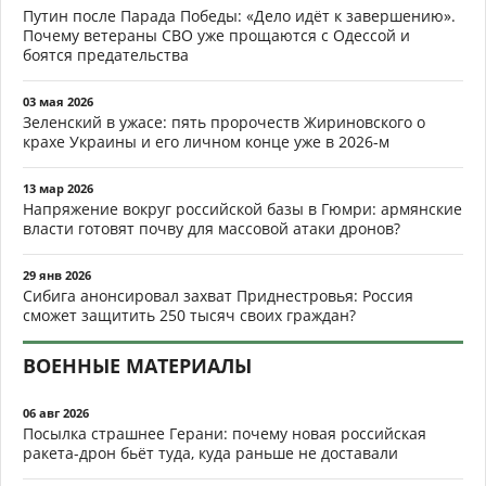
Путин после Парада Победы: «Дело идёт к завершению».
Почему ветераны СВО уже прощаются с Одессой и
боятся предательства
03 мая 2026
Зеленский в ужасе: пять пророчеств Жириновского о
крахе Украины и его личном конце уже в 2026-м
13 мар 2026
Напряжение вокруг российской базы в Гюмри: армянские
власти готовят почву для массовой атаки дронов?
29 янв 2026
Сибига анонсировал захват Приднестровья: Россия
сможет защитить 250 тысяч своих граждан?
ВОЕННЫЕ МАТЕРИАЛЫ
06 авг 2026
Посылка страшнее Герани: почему новая российская
ракета-дрон бьёт туда, куда раньше не доставали