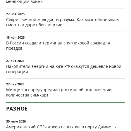
меняющим войны
27 ноя 2025
Секрет вечной молодости разума: Как мозг обманывает
смерть и дарит бессмертие
18 ноя 2025
В России создали терминал спутниковой связи для
поездов
27 окт 2025
Накопители энергии на юге РФ окажутся дешевле новой
генерации
27 окт 2025
Минцифры предупредило россиян об ограничении
количества сим-карт
РАЗНОЕ
30 июл 2026
Американский СПГ-танкер вспыхнул в порту Дамиетта: