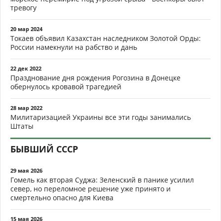
тревогу
20 мар 2024
Токаев объявил Казахстан наследником Золотой Орды:
России намекнули на рабство и дань
22 дек 2022
Празднование дня рождения Рогозина в Донецке
обернулось кровавой трагедией
28 мар 2022
Милитаризацией Украины все эти годы занимались
Штаты
БЫВШИЙ СССР
29 мая 2026
Гомель как вторая Суджа: Зеленский в панике усилил
север, но переломное решение уже принято и
смертельно опасно для Киева
15 мая 2026