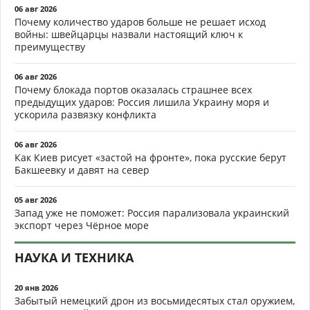
06 авг 2026
Почему количество ударов больше не решает исход
войны: швейцарцы назвали настоящий ключ к
преимуществу
06 авг 2026
Почему блокада портов оказалась страшнее всех
предыдущих ударов: Россия лишила Украину моря и
ускорила развязку конфликта
06 авг 2026
Как Киев рисует «застой на фронте», пока русские берут
Бакшеевку и давят на север
05 авг 2026
Запад уже не поможет: Россия парализовала украинский
экспорт через Чёрное море
НАУКА И ТЕХНИКА
20 янв 2026
Забытый немецкий дрон из восьмидесятых стал оружием,