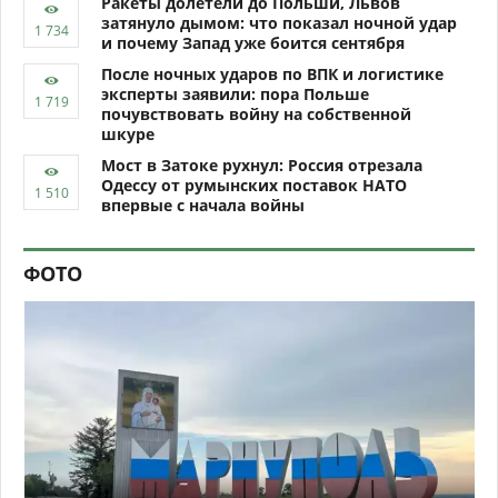
Ракеты долетели до Польши, Львов
затянуло дымом: что показал ночной удар
и почему Запад уже боится сентября
После ночных ударов по ВПК и логистике
эксперты заявили: пора Польше
почувствовать войну на собственной
шкуре
Мост в Затоке рухнул: Россия отрезала
Одессу от румынских поставок НАТО
впервые с начала войны
ФОТО