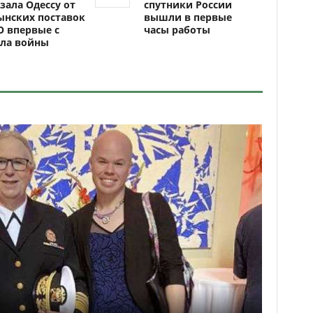
зала Одессу от
спутники России
ынских поставок
вышли в первые
 впервые с
часы работы
ала войны