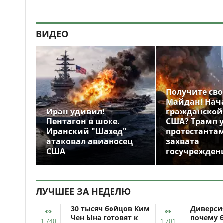
ВИДЕО
Получите св
Майдан! Нач
Иран удивил!
гражданской
Пентагон в шоке.
США? Трамп 
Иранский "Шахед"
протестантам
атаковал авианосец
захвата
США
госучрежден
ЛУЧШЕЕ ЗА НЕДЕЛЮ
30 тысяч бойцов Ким
Диверси
Чен Ына готовят к
почему 