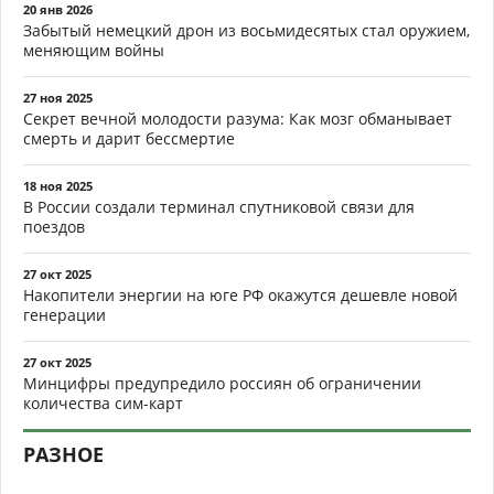
20 янв 2026
Забытый немецкий дрон из восьмидесятых стал оружием,
меняющим войны
27 ноя 2025
Секрет вечной молодости разума: Как мозг обманывает
смерть и дарит бессмертие
18 ноя 2025
В России создали терминал спутниковой связи для
поездов
27 окт 2025
Накопители энергии на юге РФ окажутся дешевле новой
генерации
27 окт 2025
Минцифры предупредило россиян об ограничении
количества сим-карт
РАЗНОЕ