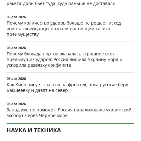
ракета-дрон бьёт туда, куда раньше не доставали
06 авг 2026
Почему количество ударов больше не решает исход
войны: швейцарцы назвали настоящий ключ к
преимуществу
06 авг 2026
Почему блокада портов оказалась страшнее всех
предыдущих ударов: Россия лишила Украину моря и
ускорила развязку конфликта
06 авг 2026
Как Киев рисует «застой на фронте», пока русские берут
Бакшеевку и давят на север
05 авг 2026
Запад уже не поможет: Россия парализовала украинский
экспорт через Чёрное море
НАУКА И ТЕХНИКА