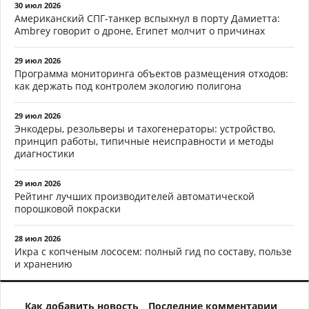
30 июл 2026
Американский СПГ-танкер вспыхнул в порту Дамиетта:
Ambrey говорит о дроне, Египет молчит о причинах
29 июл 2026
Программа мониторинга объектов размещения отходов:
как держать под контролем экологию полигона
29 июл 2026
Энкодеры, резольверы и тахогенераторы: устройство,
принцип работы, типичные неисправности и методы
диагностики
29 июл 2026
Рейтинг лучших производителей автоматической
порошковой покраски
28 июл 2026
Икра с копченым лососем: полный гид по составу, пользе
и хранению
Как добавить новость
Последние комментарии