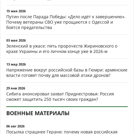
15 мая 2026
Путин после Парада Победы: «Дело идёт к завершению».
Почему ветераны СВО уже прощаются с Одессой и
боятся предательства
03 мая 2026
Зеленский в ужасе: пять пророчеств Жириновского о
крахе Украины и его личном конце уже в 2026-м
13 мар 2026
Напряжение вокруг российской базы в Гюмри: армянские
власти готовят почву для массовой атаки дронов?
29 янв 2026
Сибига анонсировал захват Приднестровья: Россия
сможет защитить 250 тысяч своих граждан?
ВОЕННЫЕ МАТЕРИАЛЫ
06 авг 2026
Посылка страшнее Герани: почему новая российская