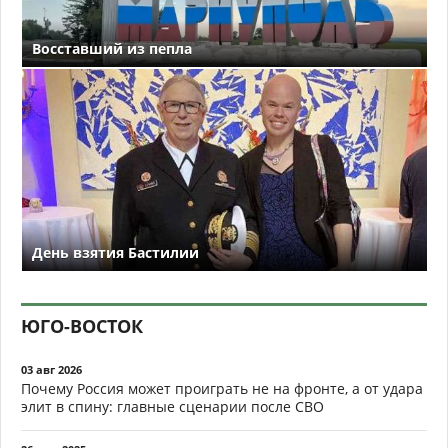
Восставший из пепла
День взятия Бастилии
ЮГО-ВОСТОК
03 авг 2026
Почему Россия может проиграть не на фронте, а от удара
элит в спину: главные сценарии после СВО