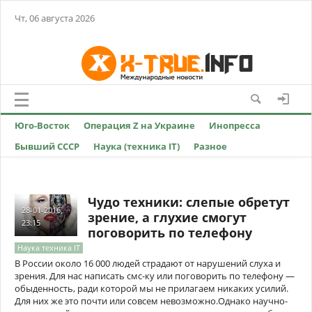
Чт, 06 августа 2026
Юго-Восток
Операция Z на Украине
Инопресса
Бывший СССР
Наука (техника IT)
Разное
Чудо техники: слепые обретут
28-01-2016,
зрение, а глухие смогут
23:15
поговорить по телефону
Наука техника IT
В России около 16 000 людей страдают от нарушений слуха и
зрения. Для нас написать смс-ку или поговорить по телефону —
обыденность, ради которой мы не прилагаем никаких усилий.
Для них же это почти или совсем невозможно.Однако научно-