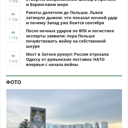
и Беринговом море
Ракеты долетели до Польши, Львов
затянуло дымом: что показал ночной удар
и почему Запад уже боится сентября
После ночных ударов по ВПК и логистике
эксперты заявили: пора Польше
почувствовать войну на собственной
шкуре
Мост в Затоке рухнул: Россия отрезала
Одессу от румынских поставок НАТО
впервые с начала войны
ФОТО