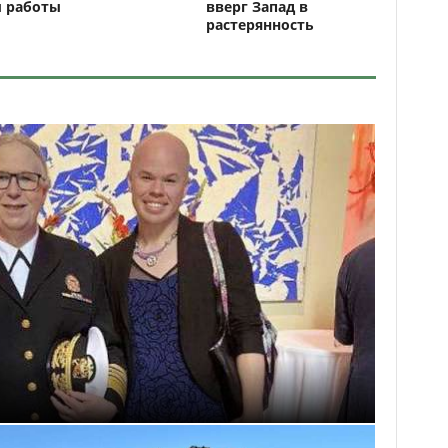
ы работы
вверг Запад в
растерянность