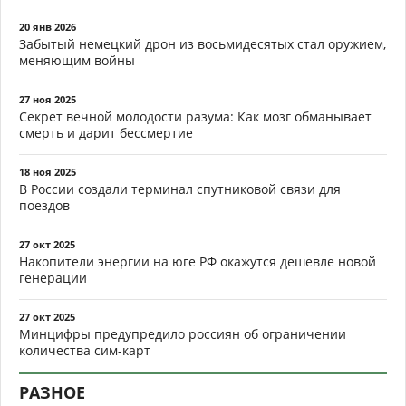
20 янв 2026
Забытый немецкий дрон из восьмидесятых стал оружием,
меняющим войны
27 ноя 2025
Секрет вечной молодости разума: Как мозг обманывает
смерть и дарит бессмертие
18 ноя 2025
В России создали терминал спутниковой связи для
поездов
27 окт 2025
Накопители энергии на юге РФ окажутся дешевле новой
генерации
27 окт 2025
Минцифры предупредило россиян об ограничении
количества сим-карт
РАЗНОЕ