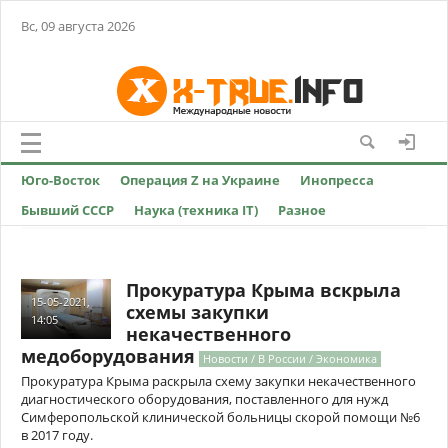
Вс, 09 августа 2026
Юго-Восток
Операция Z на Украине
Инопресса
Бывший СССР
Наука (техника IT)
Разное
Прокуратура Крыма вскрыла
15-05-2021,
схемы закупки
14:05
некачественного
медоборудования
Новости / В России / Экономика
Прокуратура Крыма раскрыла схему закупки некачественного
диагностического оборудования, поставленного для нужд
Симферопольской клинической больницы скорой помощи №6
в 2017 году.