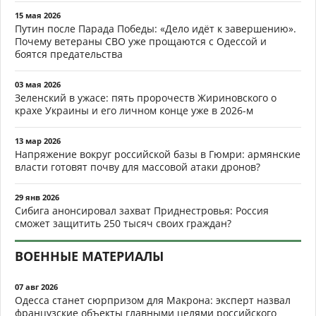
15 мая 2026
Путин после Парада Победы: «Дело идёт к завершению».
Почему ветераны СВО уже прощаются с Одессой и
боятся предательства
03 мая 2026
Зеленский в ужасе: пять пророчеств Жириновского о
крахе Украины и его личном конце уже в 2026-м
13 мар 2026
Напряжение вокруг российской базы в Гюмри: армянские
власти готовят почву для массовой атаки дронов?
29 янв 2026
Сибига анонсировал захват Приднестровья: Россия
сможет защитить 250 тысяч своих граждан?
ВОЕННЫЕ МАТЕРИАЛЫ
07 авг 2026
Одесса станет сюрпризом для Макрона: эксперт назвал
французские объекты главными целями российского