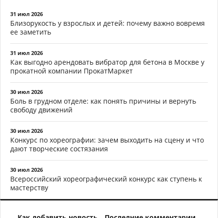
31 июл 2026
Близорукость у взрослых и детей: почему важно вовремя
ее заметить
31 июл 2026
Как выгодно арендовать вибратор для бетона в Москве у
прокатной компании ПрокатМаркет
30 июл 2026
Боль в грудном отделе: как понять причины и вернуть
свободу движений
30 июл 2026
Конкурс по хореографии: зачем выходить на сцену и что
дают творческие состязания
30 июл 2026
Всероссийский хореографический конкурс как ступень к
мастерству
Как добавить новость
Последние комментарии