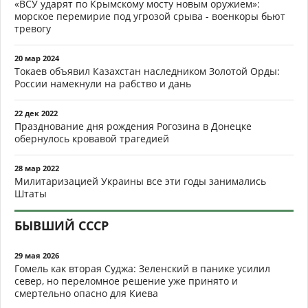
«ВСУ ударят по Крымскому мосту новым оружием»:
морское перемирие под угрозой срыва - военкоры бьют
тревогу
20 мар 2024
Токаев объявил Казахстан наследником Золотой Орды:
России намекнули на рабство и дань
22 дек 2022
Празднование дня рождения Рогозина в Донецке
обернулось кровавой трагедией
28 мар 2022
Милитаризацией Украины все эти годы занимались
Штаты
БЫВШИЙ СССР
29 мая 2026
Гомель как вторая Суджа: Зеленский в панике усилил
север, но переломное решение уже принято и
смертельно опасно для Киева