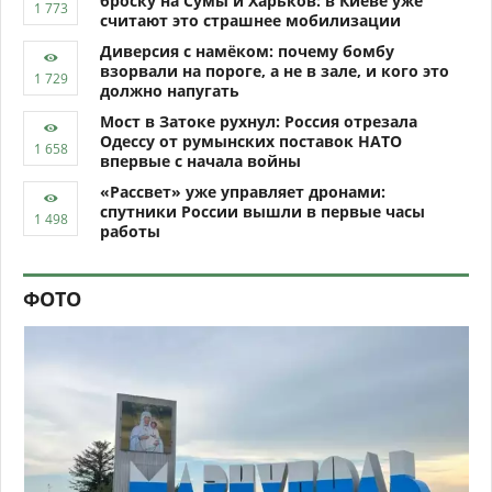
броску на Сумы и Харьков: в Киеве уже
считают это страшнее мобилизации
Диверсия с намёком: почему бомбу
взорвали на пороге, а не в зале, и кого это
должно напугать
Мост в Затоке рухнул: Россия отрезала
Одессу от румынских поставок НАТО
впервые с начала войны
«Рассвет» уже управляет дронами:
спутники России вышли в первые часы
работы
ФОТО