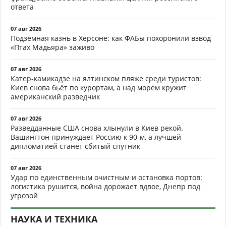
ответа
07 авг 2026
Подземная казнь в Херсоне: как ФАБы похоронили взвод
«Птах Мадьяра» заживо
07 авг 2026
Катер-камикадзе на ялтинском пляже среди туристов:
Киев снова бьёт по курортам, а над морем кружит
американский разведчик
07 авг 2026
Разведданные США снова хлынули в Киев рекой.
Вашингтон принуждает Россию к 90-м, а лучшей
дипломатией станет сбитый спутник
07 авг 2026
Удар по единственным очистным и остановка портов:
логистика рушится, война дорожает вдвое, Днепр под
угрозой
НАУКА И ТЕХНИКА