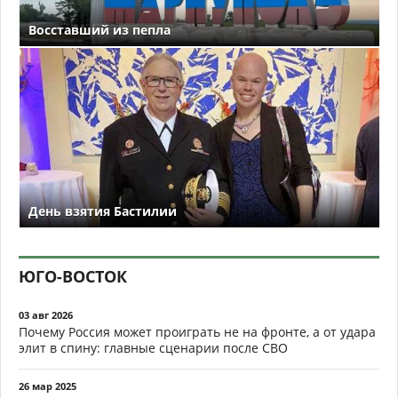
Восставший из пепла
День взятия Бастилии
ЮГО-ВОСТОК
03 авг 2026
Почему Россия может проиграть не на фронте, а от удара
элит в спину: главные сценарии после СВО
26 мар 2025